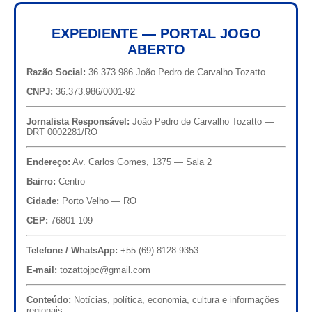
EXPEDIENTE — PORTAL JOGO
ABERTO
Razão Social:
36.373.986 João Pedro de Carvalho Tozatto
CNPJ:
36.373.986/0001-92
Jornalista Responsável:
João Pedro de Carvalho Tozatto —
DRT 0002281/RO
Endereço:
Av. Carlos Gomes, 1375 — Sala 2
Bairro:
Centro
Cidade:
Porto Velho — RO
CEP:
76801-109
Telefone / WhatsApp:
+55 (69) 8128-9353
E-mail:
tozattojpc@gmail.com
Conteúdo:
Notícias, política, economia, cultura e informações
regionais