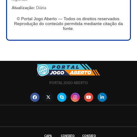
Atualização:
Diária
© Portal Jogo Aberto — Todos os direitos reservados.
Reprodução do conteúdo permitida mediante citação da
fonte.
PORTAL JOGO ABERTO
CAPA
CONTATO
CONTATO