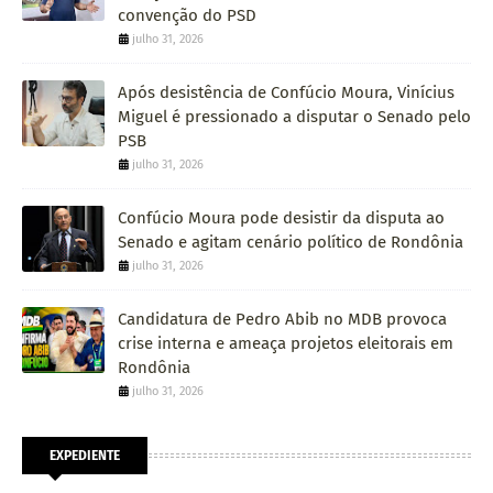
convenção do PSD
julho 31, 2026
Após desistência de Confúcio Moura, Vinícius
Miguel é pressionado a disputar o Senado pelo
PSB
julho 31, 2026
Confúcio Moura pode desistir da disputa ao
Senado e agitam cenário político de Rondônia
julho 31, 2026
Candidatura de Pedro Abib no MDB provoca
crise interna e ameaça projetos eleitorais em
Rondônia
julho 31, 2026
EXPEDIENTE