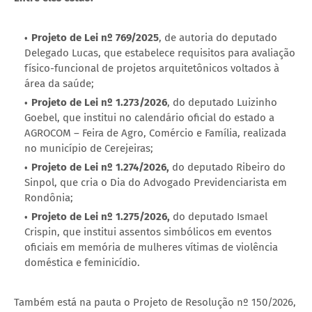
Projeto de Lei nº 769/2025
, de autoria do deputado
Delegado Lucas, que estabelece requisitos para avaliação
físico-funcional de projetos arquitetônicos voltados à
área da saúde;
Projeto de Lei nº 1.273/2026
, do deputado Luizinho
Goebel, que institui no calendário oficial do estado a
AGROCOM – Feira de Agro, Comércio e Família, realizada
no município de Cerejeiras;
Projeto de Lei nº 1.274/2026,
do deputado Ribeiro do
Sinpol, que cria o Dia do Advogado Previdenciarista em
Rondônia;
Projeto de Lei nº 1.275/2026,
do deputado Ismael
Crispin, que institui assentos simbólicos em eventos
oficiais em memória de mulheres vítimas de violência
doméstica e feminicídio.
Também está na pauta o Projeto de Resolução nº 150/2026,