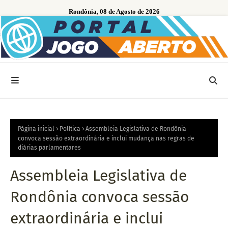
Rondônia, 08 de Agosto de 2026
Página inicial
Política
Assembleia Legislativa de Rondônia
convoca sessão extraordinária e inclui mudança nas regras de
diárias parlamentares
Assembleia Legislativa de
Rondônia convoca sessão
extraordinária e inclui