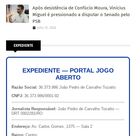
Após desistência de Confúcio Moura, Vinícius
Miguel é pressionado a disputar o Senado pelo
PSB
julho 31, 2026
EXPEDIENTE
EXPEDIENTE — PORTAL JOGO
ABERTO
Razão Social:
36.373.986 João Pedro de Carvalho Tozatto
CNPJ:
36.373.986/0001-92
Jornalista Responsável:
João Pedro de Carvalho Tozatto —
DRT 0002281/RO
Endereço:
Av. Carlos Gomes, 1375 — Sala 2
Bairro:
Centro