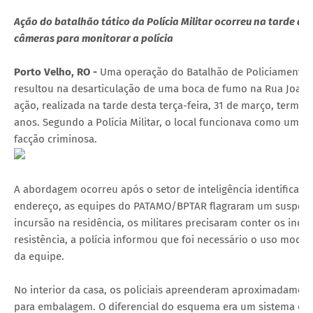
Ação do batalhão tático da Polícia Militar ocorreu na tarde des
câmeras para monitorar a polícia
Porto Velho, RO -
Uma operação do Batalhão de Policiamento T
resultou na desarticulação de uma boca de fumo na Rua Joaqui
ação, realizada na tarde desta terça-feira, 31 de março, termi
anos. Segundo a Polícia Militar, o local funcionava como um 
facção criminosa.
A abordagem ocorreu após o setor de inteligência identificar 
endereço, as equipes do PATAMO/BPTAR flagraram um suspeito
incursão na residência, os militares precisaram conter os ind
resistência, a polícia informou que foi necessário o uso moder
da equipe.
No interior da casa, os policiais apreenderam aproximadament
para embalagem. O diferencial do esquema era um sistema de 