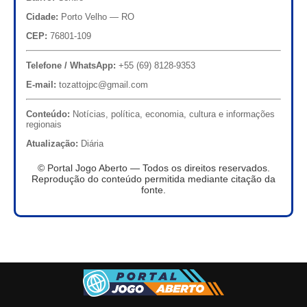
Cidade:
Porto Velho — RO
CEP:
76801-109
Telefone / WhatsApp:
+55 (69) 8128-9353
E-mail:
tozattojpc@gmail.com
Conteúdo:
Notícias, política, economia, cultura e informações
regionais
Atualização:
Diária
© Portal Jogo Aberto — Todos os direitos reservados.
Reprodução do conteúdo permitida mediante citação da
fonte.