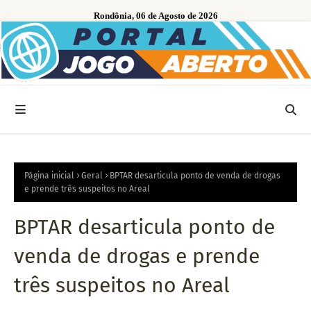
Rondônia, 06 de Agosto de 2026
Página inicial
Geral
BPTAR desarticula ponto de venda de drogas
e prende três suspeitos no Areal
BPTAR desarticula ponto de
venda de drogas e prende
três suspeitos no Areal