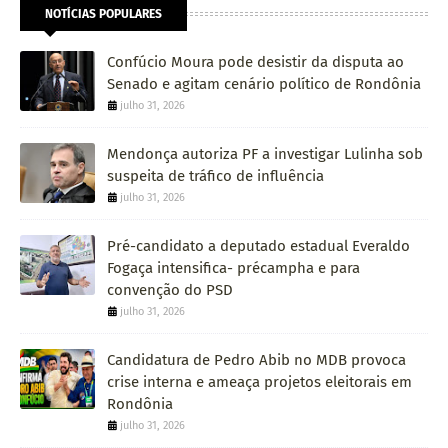
NOTÍCIAS POPULARES
Confúcio Moura pode desistir da disputa ao
Senado e agitam cenário político de Rondônia
julho 31, 2026
Mendonça autoriza PF a investigar Lulinha sob
suspeita de tráfico de influência
julho 31, 2026
Pré-candidato a deputado estadual Everaldo
Fogaça intensifica- précampha e para
convenção do PSD
julho 31, 2026
Candidatura de Pedro Abib no MDB provoca
crise interna e ameaça projetos eleitorais em
Rondônia
julho 31, 2026