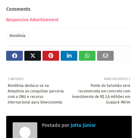
Comments
Responsive Advertisement
Rondônia
ANTIGOS
MAIS RECENTES
Rondônia destaca-se na
Ponte do Salomão será
Amazônia ao conquistar parceria
reconstruída em concreto com
com a ONU e recurso
investimento de R$ 3,6 milhões em
internacional para bioeconomia
Guajará-Mirim
Postado por
Jotta Júnior