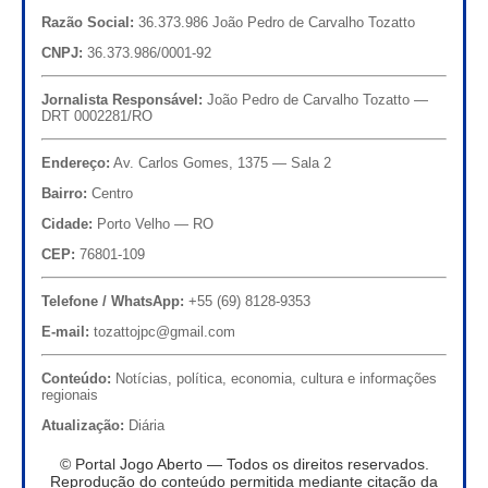
Razão Social:
36.373.986 João Pedro de Carvalho Tozatto
CNPJ:
36.373.986/0001-92
Jornalista Responsável:
João Pedro de Carvalho Tozatto —
DRT 0002281/RO
Endereço:
Av. Carlos Gomes, 1375 — Sala 2
Bairro:
Centro
Cidade:
Porto Velho — RO
CEP:
76801-109
Telefone / WhatsApp:
+55 (69) 8128-9353
E-mail:
tozattojpc@gmail.com
Conteúdo:
Notícias, política, economia, cultura e informações
regionais
Atualização:
Diária
© Portal Jogo Aberto — Todos os direitos reservados.
Reprodução do conteúdo permitida mediante citação da