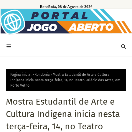
Rondônia, 08 de Agosto de 2026
Página inicial
Rondônia
Mostra Estudantil de Arte e Cultura
Indígena inicia nesta terça-feira, 14, no Teatro Palácio das Artes, em
Porto Velho
Mostra Estudantil de Arte e
Cultura Indígena inicia nesta
terça-feira, 14, no Teatro