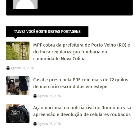
TALVEZ VOCÊ GOSTE DESTAS POSTAGENS
MPF cobra da prefeitura de Porto Velho (RO) e
do Incra regularização fundiária da
comunidade Nova Colina
Agosto 07, 2026
Casal é preso pela PRF com mais de 72 quilos
de mercúrio escondidos em estepe
Agosto 07, 2026
Ação nacional da polícia civil de Rondônia visa
apreensão e devolução de celulares roubados
Agosto 07, 2026