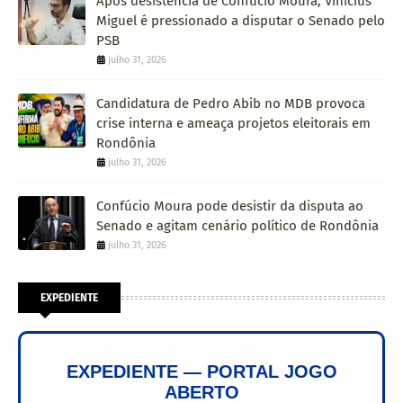
Após desistência de Confúcio Moura, Vinícius
Miguel é pressionado a disputar o Senado pelo
PSB
julho 31, 2026
Candidatura de Pedro Abib no MDB provoca
crise interna e ameaça projetos eleitorais em
Rondônia
julho 31, 2026
Confúcio Moura pode desistir da disputa ao
Senado e agitam cenário político de Rondônia
julho 31, 2026
EXPEDIENTE
EXPEDIENTE — PORTAL JOGO
ABERTO