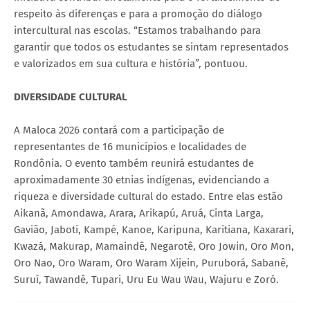
respeito às diferenças e para a promoção do diálogo
intercultural nas escolas. “Estamos trabalhando para
garantir que todos os estudantes se sintam representados
e valorizados em sua cultura e história”, pontuou.
DIVERSIDADE CULTURAL
A Maloca 2026 contará com a participação de
representantes de 16 municípios e localidades de
Rondônia. O evento também reunirá estudantes de
aproximadamente 30 etnias indígenas, evidenciando a
riqueza e diversidade cultural do estado. Entre elas estão
Aikanã, Amondawa, Arara, Arikapú, Aruá, Cinta Larga,
Gavião, Jaboti, Kampé, Kanoe, Karipuna, Karitiana, Kaxarari,
Kwazá, Makurap, Mamaindê, Negarotê, Oro Jowin, Oro Mon,
Oro Nao, Oro Waram, Oro Waram Xijein, Puruborá, Sabanê,
Suruí, Tawandê, Tupari, Uru Eu Wau Wau, Wajuru e Zoró.