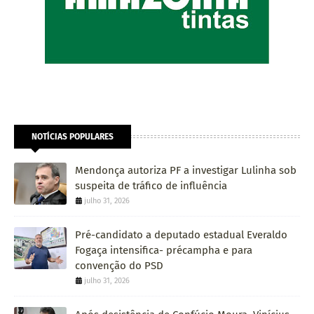
NOTÍCIAS POPULARES
Mendonça autoriza PF a investigar Lulinha sob
suspeita de tráfico de influência
julho 31, 2026
Pré-candidato a deputado estadual Everaldo
Fogaça intensifica- précampha e para
convenção do PSD
julho 31, 2026