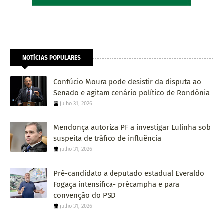
NOTÍCIAS POPULARES
Confúcio Moura pode desistir da disputa ao
Senado e agitam cenário político de Rondônia
julho 31, 2026
Mendonça autoriza PF a investigar Lulinha sob
suspeita de tráfico de influência
julho 31, 2026
Pré-candidato a deputado estadual Everaldo
Fogaça intensifica- précampha e para
convenção do PSD
julho 31, 2026