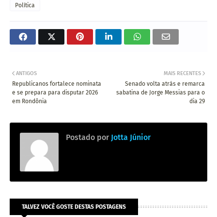
Política
ANTIGOS
MAIS RECENTES
Republicanos fortalece nominata
Senado volta atrás e remarca
e se prepara para disputar 2026
sabatina de Jorge Messias para o
em Rondônia
dia 29
Postado por
Jotta Júnior
TALVEZ VOCÊ GOSTE DESTAS POSTAGENS