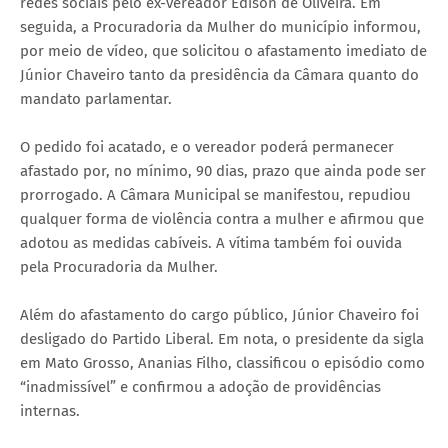
redes sociais pelo ex-vereador Edison de Oliveira. Em
seguida, a Procuradoria da Mulher do município informou,
por meio de vídeo, que solicitou o afastamento imediato de
Júnior Chaveiro tanto da presidência da Câmara quanto do
mandato parlamentar.
O pedido foi acatado, e o vereador poderá permanecer
afastado por, no mínimo, 90 dias, prazo que ainda pode ser
prorrogado. A Câmara Municipal se manifestou, repudiou
qualquer forma de violência contra a mulher e afirmou que
adotou as medidas cabíveis. A vítima também foi ouvida
pela Procuradoria da Mulher.
Além do afastamento do cargo público, Júnior Chaveiro foi
desligado do Partido Liberal. Em nota, o presidente da sigla
em Mato Grosso, Ananias Filho, classificou o episódio como
“inadmissível” e confirmou a adoção de providências
internas.