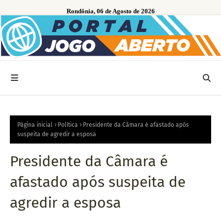
Rondônia, 06 de Agosto de 2026
Página inicial
Política
Presidente da Câmara é afastado após
suspeita de agredir a esposa
Presidente da Câmara é
afastado após suspeita de
agredir a esposa