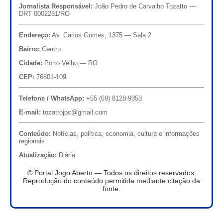
Jornalista Responsável:
João Pedro de Carvalho Tozatto —
DRT 0002281/RO
Endereço:
Av. Carlos Gomes, 1375 — Sala 2
Bairro:
Centro
Cidade:
Porto Velho — RO
CEP:
76801-109
Telefone / WhatsApp:
+55 (69) 8128-9353
E-mail:
tozattojpc@gmail.com
Conteúdo:
Notícias, política, economia, cultura e informações
regionais
Atualização:
Diária
© Portal Jogo Aberto — Todos os direitos reservados.
Reprodução do conteúdo permitida mediante citação da
fonte.