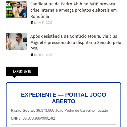
Candidatura de Pedro Abib no MDB provoca
crise interna e ameaça projetos eleitorais em
Rondônia
julho 31, 2026
Após desistência de Confúcio Moura, Vinícius
Miguel é pressionado a disputar o Senado pelo
PSB
julho 31, 2026
EXPEDIENTE
EXPEDIENTE — PORTAL JOGO
ABERTO
Razão Social:
36.373.986 João Pedro de Carvalho Tozatto
CNPJ:
36.373.986/0001-92