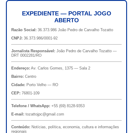
EXPEDIENTE — PORTAL JOGO
ABERTO
Razão Social:
36.373.986 João Pedro de Carvalho Tozatto
CNPJ:
36.373.986/0001-92
Jornalista Responsável:
João Pedro de Carvalho Tozatto —
DRT 0002281/RO
Endereço:
Av. Carlos Gomes, 1375 — Sala 2
Bairro:
Centro
Cidade:
Porto Velho — RO
CEP:
76801-109
Telefone / WhatsApp:
+55 (69) 8128-9353
E-mail:
tozattojpc@gmail.com
Conteúdo:
Notícias, política, economia, cultura e informações
regionais