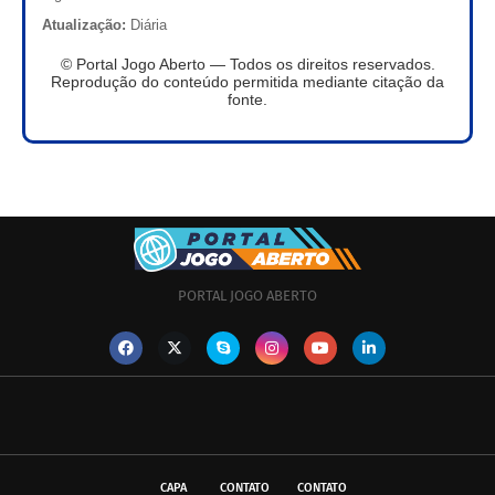
Atualização:
Diária
© Portal Jogo Aberto — Todos os direitos reservados.
Reprodução do conteúdo permitida mediante citação da
fonte.
PORTAL JOGO ABERTO
CAPA
CONTATO
CONTATO