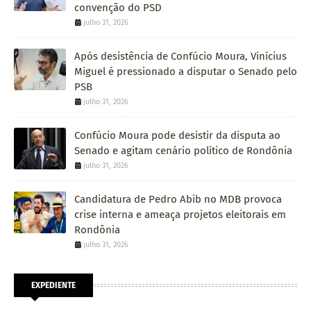
convenção do PSD
julho 31, 2026
Após desistência de Confúcio Moura, Vinícius
Miguel é pressionado a disputar o Senado pelo
PSB
julho 31, 2026
Confúcio Moura pode desistir da disputa ao
Senado e agitam cenário político de Rondônia
julho 31, 2026
Candidatura de Pedro Abib no MDB provoca
crise interna e ameaça projetos eleitorais em
Rondônia
julho 31, 2026
EXPEDIENTE