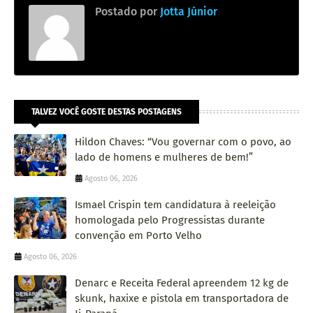
Postado por
Jotta Júnior
TALVEZ VOCÊ GOSTE DESTAS POSTAGENS
Hildon Chaves: “Vou governar com o povo, ao
lado de homens e mulheres de bem!”
Agosto 06, 2026
Ismael Crispin tem candidatura à reeleição
homologada pelo Progressistas durante
convenção em Porto Velho
Agosto 06, 2026
Denarc e Receita Federal apreendem 12 kg de
skunk, haxixe e pistola em transportadora de