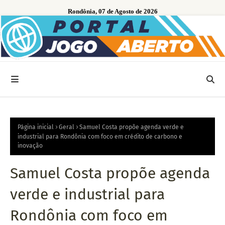
Rondônia, 07 de Agosto de 2026
Página inicial
Geral
Samuel Costa propõe agenda verde e
industrial para Rondônia com foco em crédito de carbono e
inovação
Samuel Costa propõe agenda
verde e industrial para
Rondônia com foco em