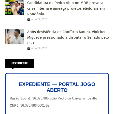
Candidatura de Pedro Abib no MDB provoca
crise interna e ameaça projetos eleitorais em
Rondônia
julho 31, 2026
Após desistência de Confúcio Moura, Vinícius
Miguel é pressionado a disputar o Senado pelo
PSB
julho 31, 2026
EXPEDIENTE
EXPEDIENTE — PORTAL JOGO
ABERTO
Razão Social:
36.373.986 João Pedro de Carvalho Tozatto
CNPJ:
36.373.986/0001-92