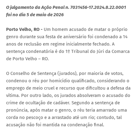
O julgamento da Ação Penal n. 7031456-17.2024.8.22.0001
foi no dia 5 de maio de 2026
Porto Velho, RO -
Um homem acusado de matar o próprio
genro durante sua festa de aniversário foi condenado a 14
anos de reclusão em regime inicialmente fechado. A
sentença condenatória é do 1º Tribunal do Júri da Comarca
de Porto Velho – RO.
O Conselho de Sentença (jurados), por maioria de votos,
condenou o réu por homicídio qualificado, considerando o
emprego de meio cruel e recurso que dificultou a defesa da
vítima. Por outro lado, os jurados absolveram o acusado do
crime de ocultação de cadáver. Segundo a sentença de
pronúncia, após matar o genro, o réu teria amarrado uma
corda no pescoço e a arrastado até um rio; contudo, tal
acusação não foi mantida na condenação final.