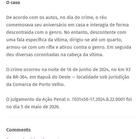
O caso
De acordo com os autos, no dia do crime, o réu
comemorava seu aniversário em casa e interagia de forma
descontraída com o genro. No entanto, descontente com
uma fala específica da vítima, dirigiu-se até um quarto,
armou-se com um rifle e atirou contra o genro. Em seguida
deu diversas coronhadas na cabeça da vítima.
O crime ocorreu na noite de 16 de junho de 2024, no km 93
da BR-364, em Itapuã do Oeste — localidade sob jurisdição
da Comarca de Porto Velho.
O julgamento da Ação Penal n. 7031456-17.2024.8.22.0001 foi
no dia 5 de maio de 2026.
Comments