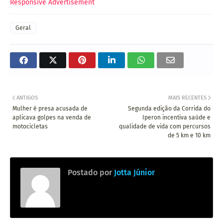
Responsive Advertisement
Geral
ANTIGOS
MAIS RECENTES
Mulher é presa acusada de
Segunda edição da Corrida do
aplicava golpes na venda de
Iperon incentiva saúde e
motocicletas
qualidade de vida com percursos
de 5 km e 10 km
Postado por
Jotta Júnior