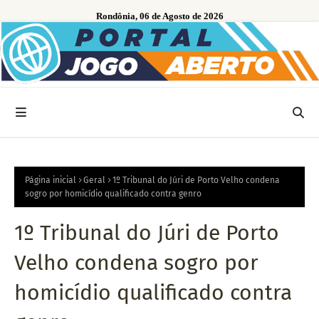
Rondônia, 06 de Agosto de 2026
Página inicial
Geral
1º Tribunal do Júri de Porto Velho condena
sogro por homicídio qualificado contra genro
1º Tribunal do Júri de Porto
Velho condena sogro por
homicídio qualificado contra