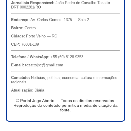
Jornalista Responsável:
João Pedro de Carvalho Tozatto —
DRT 0002281/RO
Endereço:
Av. Carlos Gomes, 1375 — Sala 2
Bairro:
Centro
Cidade:
Porto Velho — RO
CEP:
76801-109
Telefone / WhatsApp:
+55 (69) 8128-9353
E-mail:
tozattojpc@gmail.com
Conteúdo:
Notícias, política, economia, cultura e informações
regionais
Atualização:
Diária
© Portal Jogo Aberto — Todos os direitos reservados.
Reprodução do conteúdo permitida mediante citação da
fonte.