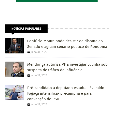
NOTÍCIAS POPULARES
Confúcio Moura pode desistir da disputa ao
Senado e agitam cenário político de Rondônia
julho 31, 2026
Mendonça autoriza PF a investigar Lulinha sob
suspeita de tráfico de influência
julho 31, 2026
Pré-candidato a deputado estadual Everaldo
Fogaça intensifica- précampha e para
convenção do PSD
julho 31, 2026