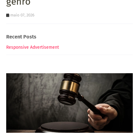
genro
maio 07, 2026
Recent Posts
Responsive Advertisement