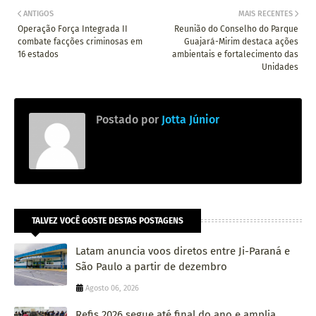
ANTIGOS
MAIS RECENTES
Operação Força Integrada II
Reunião do Conselho do Parque
combate facções criminosas em
Guajará-Mirim destaca ações
16 estados
ambientais e fortalecimento das
Unidades
Postado por
Jotta Júnior
TALVEZ VOCÊ GOSTE DESTAS POSTAGENS
Latam anuncia voos diretos entre Ji-Paraná e
São Paulo a partir de dezembro
Agosto 06, 2026
Refis 2026 segue até final do ano e amplia