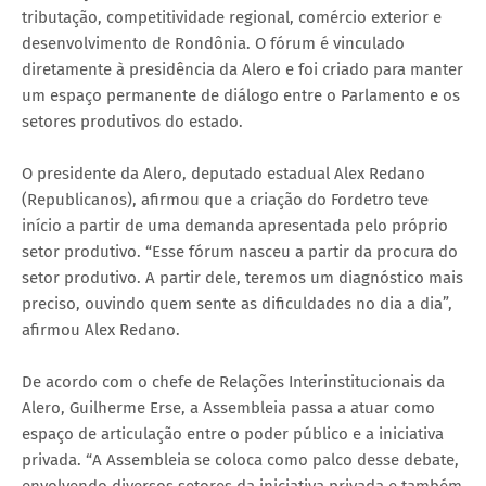
tributação, competitividade regional, comércio exterior e
desenvolvimento de Rondônia. O fórum é vinculado
diretamente à presidência da Alero e foi criado para manter
um espaço permanente de diálogo entre o Parlamento e os
setores produtivos do estado.
O presidente da Alero, deputado estadual Alex Redano
(Republicanos), afirmou que a criação do Fordetro teve
início a partir de uma demanda apresentada pelo próprio
setor produtivo. “Esse fórum nasceu a partir da procura do
setor produtivo. A partir dele, teremos um diagnóstico mais
preciso, ouvindo quem sente as dificuldades no dia a dia”,
afirmou Alex Redano.
De acordo com o chefe de Relações Interinstitucionais da
Alero, Guilherme Erse, a Assembleia passa a atuar como
espaço de articulação entre o poder público e a iniciativa
privada. “A Assembleia se coloca como palco desse debate,
envolvendo diversos setores da iniciativa privada e também