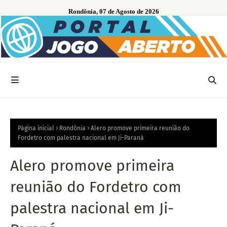
Rondônia, 07 de Agosto de 2026
Página inicial
Rondônia
Alero promove primeira reunião do
Fordetro com palestra nacional em Ji-Paraná
Alero promove primeira
reunião do Fordetro com
palestra nacional em Ji-