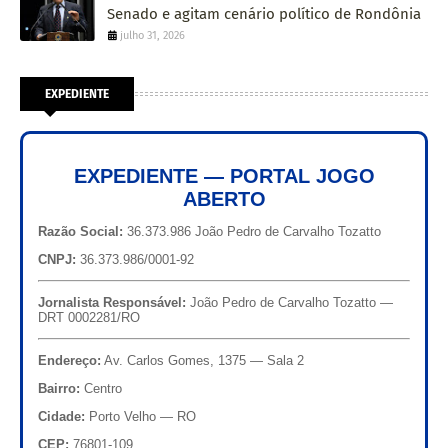
Senado e agitam cenário político de Rondônia
julho 31, 2026
EXPEDIENTE
EXPEDIENTE — PORTAL JOGO
ABERTO
Razão Social:
36.373.986 João Pedro de Carvalho Tozatto
CNPJ:
36.373.986/0001-92
Jornalista Responsável:
João Pedro de Carvalho Tozatto —
DRT 0002281/RO
Endereço:
Av. Carlos Gomes, 1375 — Sala 2
Bairro:
Centro
Cidade:
Porto Velho — RO
CEP:
76801-109