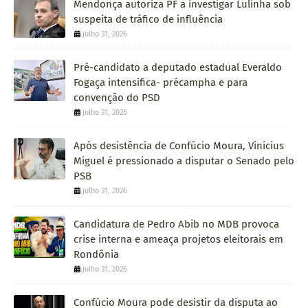
Mendonça autoriza PF a investigar Lulinha sob
suspeita de tráfico de influência
julho 31, 2026
Pré-candidato a deputado estadual Everaldo
Fogaça intensifica- précampha e para
convenção do PSD
julho 31, 2026
Após desistência de Confúcio Moura, Vinícius
Miguel é pressionado a disputar o Senado pelo
PSB
julho 31, 2026
Candidatura de Pedro Abib no MDB provoca
crise interna e ameaça projetos eleitorais em
Rondônia
julho 31, 2026
Confúcio Moura pode desistir da disputa ao