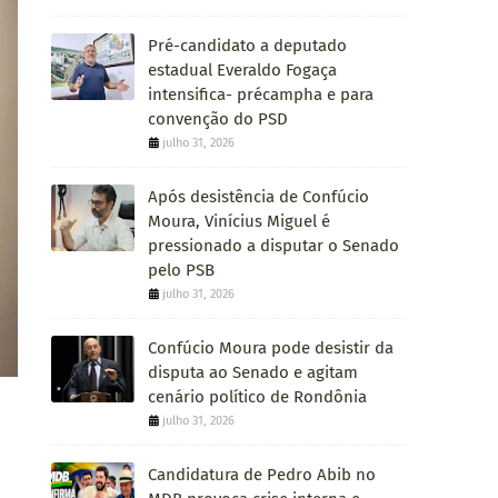
Pré-candidato a deputado
estadual Everaldo Fogaça
intensifica- précampha e para
convenção do PSD
julho 31, 2026
Após desistência de Confúcio
Moura, Vinícius Miguel é
pressionado a disputar o Senado
pelo PSB
julho 31, 2026
Confúcio Moura pode desistir da
disputa ao Senado e agitam
cenário político de Rondônia
julho 31, 2026
Candidatura de Pedro Abib no