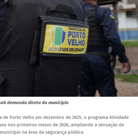
ob demanda direta do município
ra de Porto Velho em dezembro de 2025, o programa Atividade
ivos nos primeiros meses de 2026, ampliando a sensação de
município na área da segurança pública.