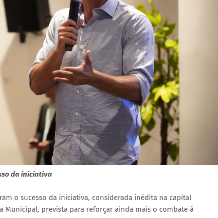
o da iniciativa
 o sucesso da iniciativa, considerada inédita na capital
 Municipal, prevista para reforçar ainda mais o combate à