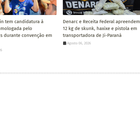
pin tem candidatura à
Denarc e Receita Federal apreendem
omologada pelo
12 kg de skunk, haxixe e pistola em
as durante convenção em
transportadora de Ji-Paraná
Agosto 06, 2026
26