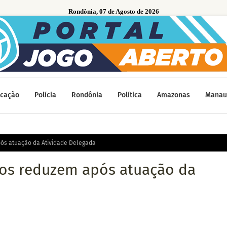
Rondônia, 07 de Agosto de 2026
cação
Polícia
Rondônia
Política
Amazonas
Manau
pós atuação da Atividade Delegada
tos reduzem após atuação da