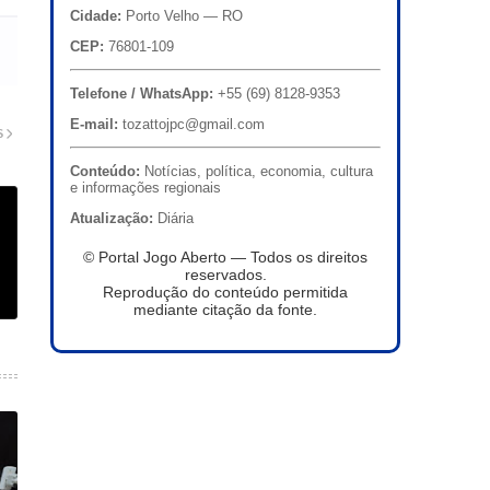
Cidade:
Porto Velho — RO
CEP:
76801-109
Telefone / WhatsApp:
+55 (69) 8128-9353
E-mail:
tozattojpc@gmail.com
S
Conteúdo:
Notícias, política, economia, cultura
e informações regionais
Atualização:
Diária
© Portal Jogo Aberto — Todos os direitos
reservados.
Reprodução do conteúdo permitida
mediante citação da fonte.