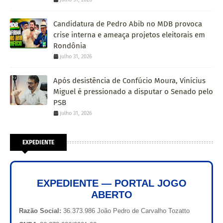
Candidatura de Pedro Abib no MDB provoca
crise interna e ameaça projetos eleitorais em
Rondônia
julho 31, 2026
Após desistência de Confúcio Moura, Vinícius
Miguel é pressionado a disputar o Senado pelo
PSB
julho 31, 2026
EXPEDIENTE
EXPEDIENTE — PORTAL JOGO
ABERTO
Razão Social:
36.373.986 João Pedro de Carvalho Tozatto