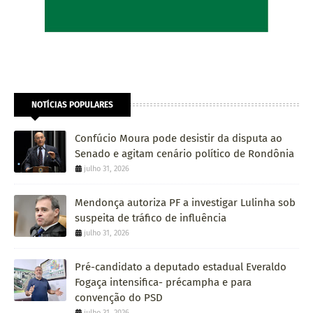
NOTÍCIAS POPULARES
Confúcio Moura pode desistir da disputa ao
Senado e agitam cenário político de Rondônia
julho 31, 2026
Mendonça autoriza PF a investigar Lulinha sob
suspeita de tráfico de influência
julho 31, 2026
Pré-candidato a deputado estadual Everaldo
Fogaça intensifica- précampha e para
convenção do PSD
julho 31, 2026