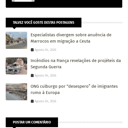
TALVEZ VOCÊ GOSTE DESTAS POSTAGENS
Especialistas divergem sobre anuência de
Marrocos em migração a Ceuta
Agosto 04, 2026
Incêndios na França revelações de projéteis da
Segunda Guerra
Agosto 04, 2026
ONG culburgo por “desespero” de imigrantes
rumo à Europa
Agosto 04, 2026
POSTAR UM COMENTÁRIO