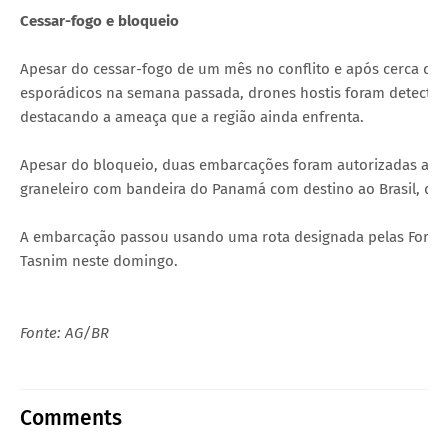
Cessar-fogo e bloqueio
Apesar do cessar-fogo de um mês no conflito e após cerca de 
esporádicos na semana passada, drones hostis foram detectado
destacando a ameaça que a região ainda enfrenta.
Apesar do bloqueio, duas embarcações foram autorizadas a pa
graneleiro com bandeira do Panamá com destino ao Brasil, que
A embarcação passou usando uma rota designada pelas Forças 
Tasnim neste domingo.
Fonte: AG/BR
Comments