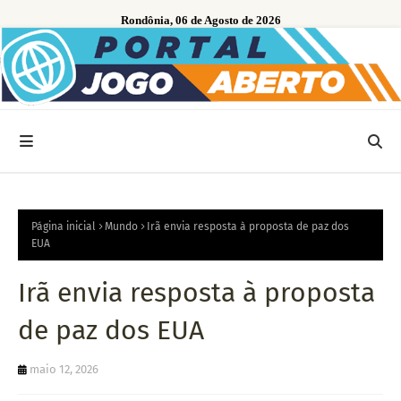
Rondônia, 06 de Agosto de 2026
Página inicial
Mundo
Irã envia resposta à proposta de paz dos
EUA
Irã envia resposta à proposta
de paz dos EUA
maio 12, 2026