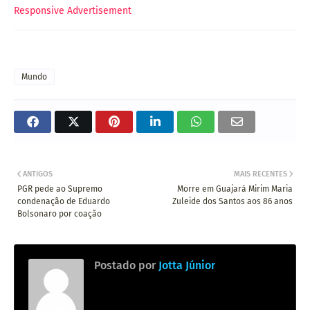
Responsive Advertisement
Mundo
ANTIGOS
MAIS RECENTES
PGR pede ao Supremo
Morre em Guajará Mirim Maria
condenação de Eduardo
Zuleide dos Santos aos 86 anos
Bolsonaro por coação
Postado por
Jotta Júnior