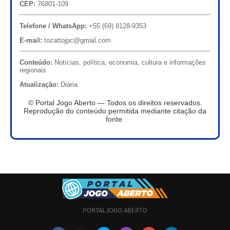
CEP:
76801-109
Telefone / WhatsApp:
+55 (69) 8128-9353
E-mail:
tozattojpc@gmail.com
Conteúdo:
Notícias, política, economia, cultura e informações
regionais
Atualização:
Diária
© Portal Jogo Aberto — Todos os direitos reservados.
Reprodução do conteúdo permitida mediante citação da
fonte.
PORTAL JOGO ABERTO