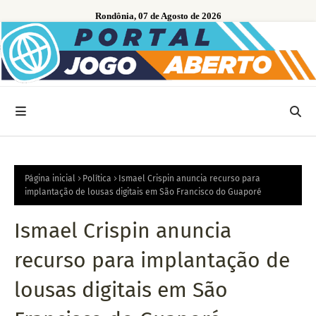
Rondônia, 07 de Agosto de 2026
Página inicial
Política
Ismael Crispin anuncia recurso para
implantação de lousas digitais em São Francisco do Guaporé
Ismael Crispin anuncia
recurso para implantação de
lousas digitais em São