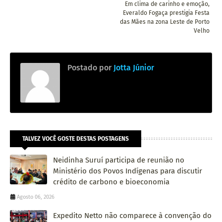
Em clima de carinho e emoção,
Everaldo Fogaça prestigia Festa
das Mães na zona Leste de Porto
Velho
Postado por
Jotta Júnior
TALVEZ VOCÊ GOSTE DESTAS POSTAGENS
Neidinha Suruí participa de reunião no
Ministério dos Povos Indígenas para discutir
crédito de carbono e bioeconomia
Agosto 06, 2026
Expedito Netto não comparece à convenção do