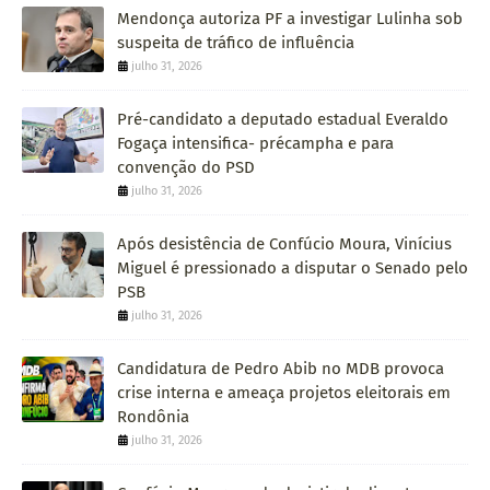
Mendonça autoriza PF a investigar Lulinha sob
suspeita de tráfico de influência
julho 31, 2026
Pré-candidato a deputado estadual Everaldo
Fogaça intensifica- précampha e para
convenção do PSD
julho 31, 2026
Após desistência de Confúcio Moura, Vinícius
Miguel é pressionado a disputar o Senado pelo
PSB
julho 31, 2026
Candidatura de Pedro Abib no MDB provoca
crise interna e ameaça projetos eleitorais em
Rondônia
julho 31, 2026