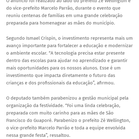
O anúncio foi realizado ao lado do prefeito Zé Wellington e
do vice-prefeito Marcelo Parrão, durante o evento que
reuniu centenas de famílias em uma grande celebração
preparada para homenagear as mães do município.
Segundo Ismael Crispin, o investimento representa mais um
avanço importante para fortalecer a educação e modernizar
o ambiente escolar. “A tecnologia precisa estar presente
dentro das escolas para ajudar no aprendizado e garantir
mais oportunidades para os nossos alunos. Esse é um
investimento que impacta diretamente o futuro das
crianças e dos profissionais da educação”, afirmou.
O deputado também parabenizou a gestão municipal pela
organização da festividade. “Foi uma linda celebração,
preparada com muito carinho para as mães de São
Francisco do Guaporé. Parabenizo o prefeito Zé Wellington,
o vice-prefeito Marcelo Parrão e toda a equipe envolvida
nessa grande festa”, ressaltou.