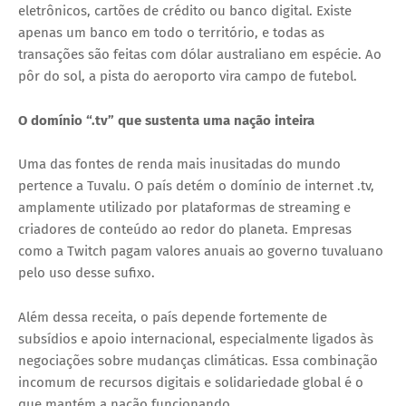
eletrônicos, cartões de crédito ou banco digital. Existe
apenas um banco em todo o território, e todas as
transações são feitas com dólar australiano em espécie. Ao
pôr do sol, a pista do aeroporto vira campo de futebol.
O domínio “.tv” que sustenta uma nação inteira
Uma das fontes de renda mais inusitadas do mundo
pertence a Tuvalu. O país detém o domínio de internet .tv,
amplamente utilizado por plataformas de streaming e
criadores de conteúdo ao redor do planeta. Empresas
como a Twitch pagam valores anuais ao governo tuvaluano
pelo uso desse sufixo.
Além dessa receita, o país depende fortemente de
subsídios e apoio internacional, especialmente ligados às
negociações sobre mudanças climáticas. Essa combinação
incomum de recursos digitais e solidariedade global é o
que mantém a nação funcionando.