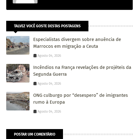
TALVEZ VOCÊ GOSTE DESTAS POSTAGENS
Especialistas divergem sobre anuência de
Marrocos em migração a Ceuta
Agosto 04, 2026
Incêndios na França revelações de projéteis da
Segunda Guerra
Agosto 04, 2026
ONG culburgo por “desespero” de imigrantes
rumo à Europa
Agosto 04, 2026
POSTAR UM COMENTÁRIO