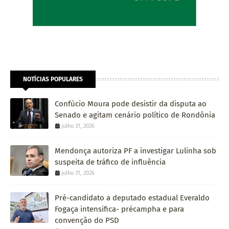
NOTÍCIAS POPULARES
Confúcio Moura pode desistir da disputa ao
Senado e agitam cenário político de Rondônia
julho 31, 2026
Mendonça autoriza PF a investigar Lulinha sob
suspeita de tráfico de influência
julho 31, 2026
Pré-candidato a deputado estadual Everaldo
Fogaça intensifica- précampha e para
convenção do PSD