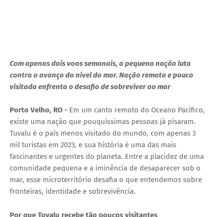
Com apenas dois voos semanais, a pequena nação luta
contra o avanço do nível do mar. Nação remota e pouco
visitada enfrenta o desafio de sobreviver ao mar
Porto Velho, RO -
Em um canto remoto do Oceano Pacífico,
existe uma nação que pouquíssimas pessoas já pisaram.
Tuvalu é o país menos visitado do mundo, com apenas 3
mil turistas em 2023, e sua história é uma das mais
fascinantes e urgentes do planeta. Entre a placidez de uma
comunidade pequena e a iminência de desaparecer sob o
mar, esse microterritório desafia o que entendemos sobre
fronteiras, identidade e sobrevivência.
Por que Tuvalu recebe tão poucos visitantes