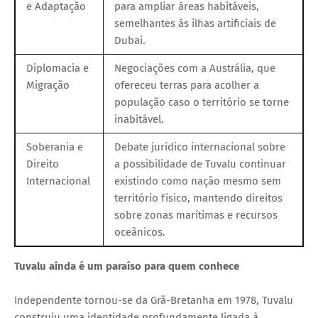
e Adaptação
para ampliar áreas habitáveis,
semelhantes às ilhas artificiais de
Dubai.
Diplomacia e
Negociações com a Austrália, que
Migração
ofereceu terras para acolher a
população caso o território se torne
inabitável.
Soberania e
Debate jurídico internacional sobre
Direito
a possibilidade de Tuvalu continuar
Internacional
existindo como nação mesmo sem
território físico, mantendo direitos
sobre zonas marítimas e recursos
oceânicos.
Tuvalu ainda é um paraíso para quem conhece
Independente tornou-se da Grã-Bretanha em 1978, Tuvalu
construiu uma identidade profundamente ligada à