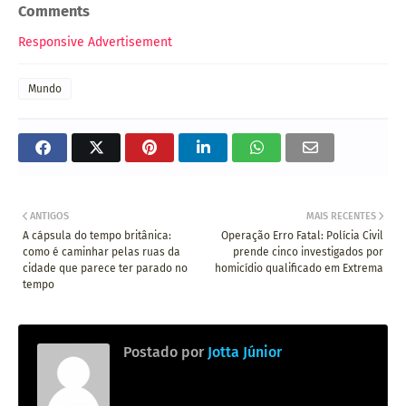
Comments
Responsive Advertisement
Mundo
ANTIGOS
MAIS RECENTES
A cápsula do tempo britânica:
Operação Erro Fatal: Polícia Civil
como é caminhar pelas ruas da
prende cinco investigados por
cidade que parece ter parado no
homicídio qualificado em Extrema
tempo
Postado por
Jotta Júnior