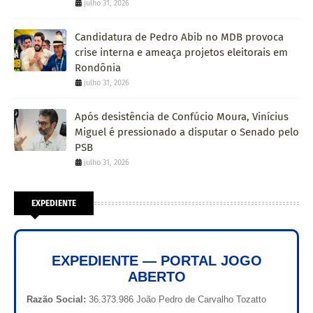
julho 31, 2026
Candidatura de Pedro Abib no MDB provoca
crise interna e ameaça projetos eleitorais em
Rondônia
julho 31, 2026
Após desistência de Confúcio Moura, Vinícius
Miguel é pressionado a disputar o Senado pelo
PSB
julho 31, 2026
EXPEDIENTE
EXPEDIENTE — PORTAL JOGO
ABERTO
Razão Social:
36.373.986 João Pedro de Carvalho Tozatto