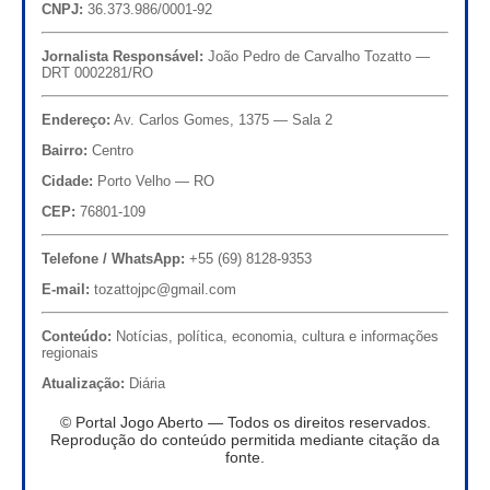
CNPJ:
36.373.986/0001-92
Jornalista Responsável:
João Pedro de Carvalho Tozatto —
DRT 0002281/RO
Endereço:
Av. Carlos Gomes, 1375 — Sala 2
Bairro:
Centro
Cidade:
Porto Velho — RO
CEP:
76801-109
Telefone / WhatsApp:
+55 (69) 8128-9353
E-mail:
tozattojpc@gmail.com
Conteúdo:
Notícias, política, economia, cultura e informações
regionais
Atualização:
Diária
© Portal Jogo Aberto — Todos os direitos reservados.
Reprodução do conteúdo permitida mediante citação da
fonte.