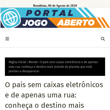
Rondônia, 06 de Agosto de 2026
Página inicial
Mundo
O país sem caixas eletrônicos e de apenas
uma rua: conheça o destino mais isolado do planeta que está
prestes a desaparecer
O país sem caixas eletrônicos
e de apenas uma rua:
conheça o destino mais