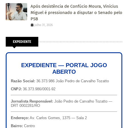
Após desistência de Confúcio Moura, Vinícius
Miguel é pressionado a disputar o Senado pelo
PSB
julho 31, 2026
EXPEDIENTE
EXPEDIENTE — PORTAL JOGO
ABERTO
Razão Social:
36.373.986 João Pedro de Carvalho Tozatto
CNPJ:
36.373.986/0001-92
Jornalista Responsável:
João Pedro de Carvalho Tozatto —
DRT 0002281/RO
Endereço:
Av. Carlos Gomes, 1375 — Sala 2
Bairro:
Centro