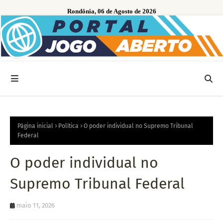
Rondônia, 06 de Agosto de 2026
Página inicial
Política
O poder individual no Supremo Tribunal
Federal
O poder individual no
Supremo Tribunal Federal
maio 11, 2026