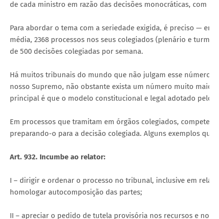
de cada ministro em razão das decisões monocráticas, com prej
Para abordar o tema com a seriedade exigida, é preciso — em 
média, 2368 processos nos seus colegiados (plenário e turmas),
de 500 decisões colegiadas por semana.
Há muitos tribunais do mundo que não julgam esse número por
nosso Supremo, não obstante exista um número muito maior de
principal é que o modelo constitucional e legal adotado pelo
Em processos que tramitam em órgãos colegiados, compete ao r
preparando-o para a decisão colegiada. Alguns exemplos que es
Art. 932. Incumbe ao relator:
I – dirigir e ordenar o processo no tribunal, inclusive em rel
homologar autocomposição das partes;
II – apreciar o pedido de tutela provisória nos recursos e nos 