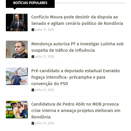
NOTÍCIAS POPULARES
Confúcio Moura pode desistir da disputa ao
Senado e agitam cenário político de Rondônia
julho 31, 2026
Mendonça autoriza PF a investigar Lulinha sob
suspeita de tráfico de influência
julho 31, 2026
Pré-candidato a deputado estadual Everaldo
Fogaça intensifica- précampha e para
convenção do PSD
julho 31, 2026
Candidatura de Pedro Abib no MDB provoca
crise interna e ameaça projetos eleitorais em
Rondônia
julho 31, 2026