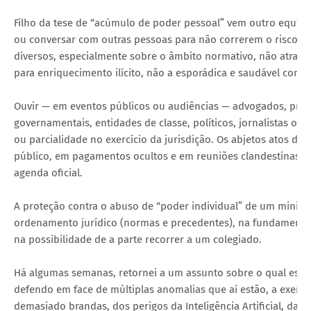
Filho da tese de “acúmulo de poder pessoal” vem outro equív
ou conversar com outras pessoas para não correrem o risco de
diversos, especialmente sobre o âmbito normativo, não atrapa
para enriquecimento ilícito, não a esporádica e saudável convi
Ouvir — em eventos públicos ou audiências — advogados, prom
governamentais, entidades de classe, políticos, jornalistas ou
ou parcialidade no exercício da jurisdição. Os abjetos atos d
público, em pagamentos ocultos e em reuniões clandestinas, 
agenda oficial.
A proteção contra o abuso de “poder individual” de um ministr
ordenamento jurídico (normas e precedentes), na fundamenta
na possibilidade de a parte recorrer a um colegiado.
Há algumas semanas, retornei a um assunto sobre o qual escre
defendo em face de múltiplas anomalias que aí estão, a exemp
demasiado brandas, dos perigos da Inteligência Artificial, das