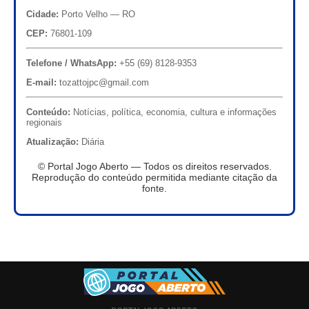
Cidade:
Porto Velho — RO
CEP:
76801-109
Telefone / WhatsApp:
+55 (69) 8128-9353
E-mail:
tozattojpc@gmail.com
Conteúdo:
Notícias, política, economia, cultura e informações
regionais
Atualização:
Diária
© Portal Jogo Aberto — Todos os direitos reservados.
Reprodução do conteúdo permitida mediante citação da
fonte.