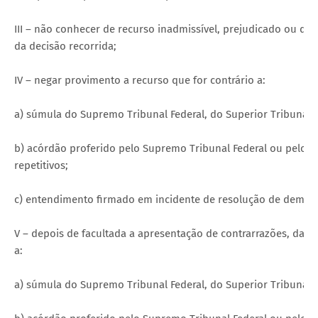
III – não conhecer de recurso inadmissível, prejudicado ou 
da decisão recorrida;
IV – negar provimento a recurso que for contrário a:
a) súmula do Supremo Tribunal Federal, do Superior Tribunal d
b) acórdão proferido pelo Supremo Tribunal Federal ou pelo S
repetitivos;
c) entendimento firmado em incidente de resolução de demand
V – depois de facultada a apresentação de contrarrazões, dar p
a:
a) súmula do Supremo Tribunal Federal, do Superior Tribunal d