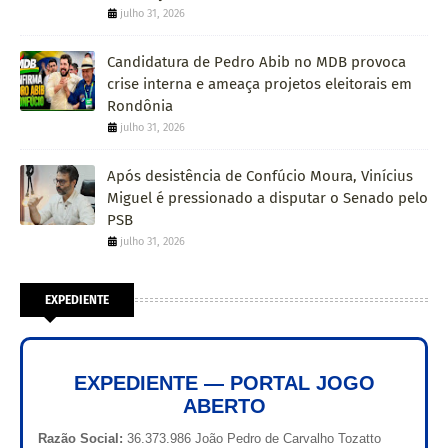
julho 31, 2026
Candidatura de Pedro Abib no MDB provoca
crise interna e ameaça projetos eleitorais em
Rondônia
julho 31, 2026
Após desistência de Confúcio Moura, Vinícius
Miguel é pressionado a disputar o Senado pelo
PSB
julho 31, 2026
EXPEDIENTE
EXPEDIENTE — PORTAL JOGO
ABERTO
Razão Social:
36.373.986 João Pedro de Carvalho Tozatto