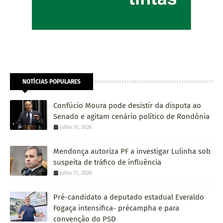
NOTÍCIAS POPULARES
Confúcio Moura pode desistir da disputa ao
Senado e agitam cenário político de Rondônia
julho 31, 2026
Mendonça autoriza PF a investigar Lulinha sob
suspeita de tráfico de influência
julho 31, 2026
Pré-candidato a deputado estadual Everaldo
Fogaça intensifica- précampha e para
convenção do PSD