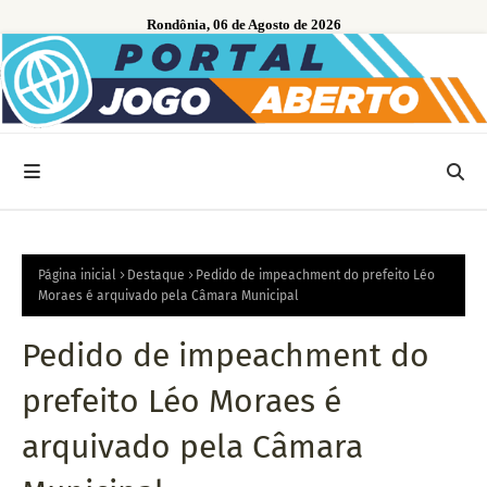
Rondônia, 06 de Agosto de 2026
Página inicial
Destaque
Pedido de impeachment do prefeito Léo
Moraes é arquivado pela Câmara Municipal
Pedido de impeachment do
prefeito Léo Moraes é
arquivado pela Câmara