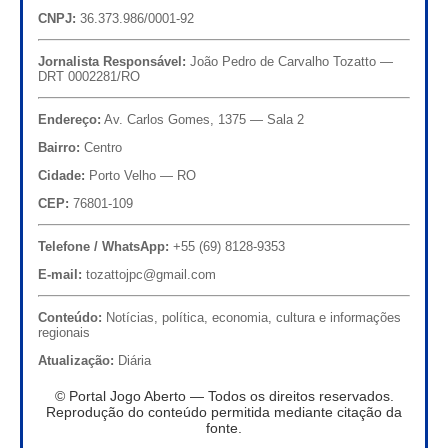
CNPJ:
36.373.986/0001-92
Jornalista Responsável:
João Pedro de Carvalho Tozatto —
DRT 0002281/RO
Endereço:
Av. Carlos Gomes, 1375 — Sala 2
Bairro:
Centro
Cidade:
Porto Velho — RO
CEP:
76801-109
Telefone / WhatsApp:
+55 (69) 8128-9353
E-mail:
tozattojpc@gmail.com
Conteúdo:
Notícias, política, economia, cultura e informações
regionais
Atualização:
Diária
© Portal Jogo Aberto — Todos os direitos reservados.
Reprodução do conteúdo permitida mediante citação da
fonte.