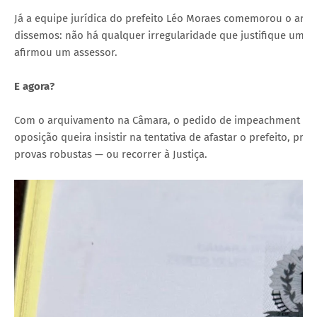
Já a equipe jurídica do prefeito Léo Moraes comemorou o arqu
dissemos: não há qualquer irregularidade que justifique um i
afirmou um assessor.
E agora?
Com o arquivamento na Câmara, o pedido de impeachment não 
oposição queira insistir na tentativa de afastar o prefeito, pr
provas robustas — ou recorrer à Justiça.