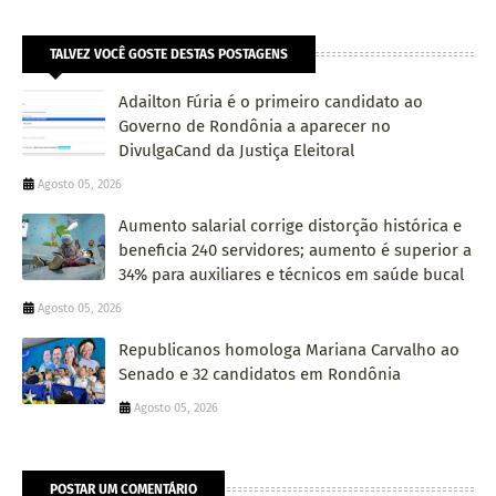
TALVEZ VOCÊ GOSTE DESTAS POSTAGENS
Adailton Fúria é o primeiro candidato ao
Governo de Rondônia a aparecer no
DivulgaCand da Justiça Eleitoral
Agosto 05, 2026
Aumento salarial corrige distorção histórica e
beneficia 240 servidores; aumento é superior a
34% para auxiliares e técnicos em saúde bucal
Agosto 05, 2026
Republicanos homologa Mariana Carvalho ao
Senado e 32 candidatos em Rondônia
Agosto 05, 2026
POSTAR UM COMENTÁRIO