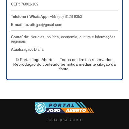
CEP:
76801-109
Telefone / WhatsApp:
+55 (69) 8128-9353
E-mail:
tozattojpc@gmail.com
Conteúdo:
Notícias, política, economia, cultura e informações
regionais
Atualização:
Diária
© Portal Jogo Aberto — Todos os direitos reservados.
Reprodução do conteúdo permitida mediante citação da
fonte.
PORTAL JOGO ABERTO