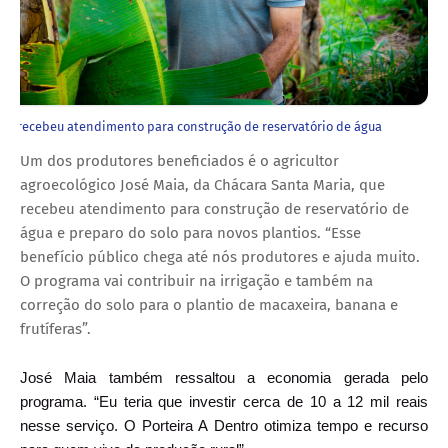
aia recebeu atendimento para construção de reservatório de água
Um dos produtores beneficiados é o agricultor
agroecológico José Maia, da Chácara Santa Maria, que
recebeu atendimento para construção de reservatório de
água e preparo do solo para novos plantios. “Esse
benefício público chega até nós produtores e ajuda muito.
O programa vai contribuir na irrigação e também na
correção do solo para o plantio de macaxeira, banana e
frutíferas”.
José Maia também ressaltou a economia gerada pelo
programa. “Eu teria que investir cerca de 10 a 12 mil reais
nesse serviço. O Porteira A Dentro otimiza tempo e recurso