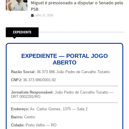
Miguel é pressionado a disputar o Senado pelo
PSB
julho 31, 2026
EXPEDIENTE
EXPEDIENTE — PORTAL JOGO
ABERTO
Razão Social:
36.373.986 João Pedro de Carvalho Tozatto
CNPJ:
36.373.986/0001-92
Jornalista Responsável:
João Pedro de Carvalho Tozatto —
DRT 0002281/RO
Endereço:
Av. Carlos Gomes, 1375 — Sala 2
Bairro:
Centro
Cidade:
Porto Velho — RO