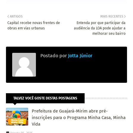
ANTIGOS
MAIS RECENTES
Capital recebe novas frentes de
Entenda por que participar da
obras em vias urbanas
audiência da LOA pode ajudar a
melhorar seu bairro
Postado por
Jotta Júnior
TALVEZ VOCÊ GOSTE DESTAS POSTAGENS
Prefeitura de Guajará-Mirim abre pré-
inscrições para o Programa Minha Casa, Minha
Vida