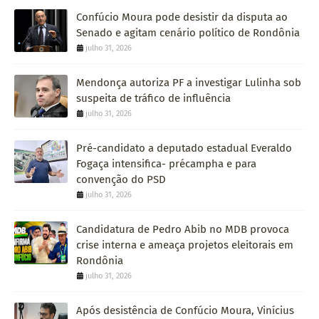
Confúcio Moura pode desistir da disputa ao
Senado e agitam cenário político de Rondônia
julho 31, 2026
Mendonça autoriza PF a investigar Lulinha sob
suspeita de tráfico de influência
julho 31, 2026
Pré-candidato a deputado estadual Everaldo
Fogaça intensifica- précampha e para
convenção do PSD
julho 31, 2026
Candidatura de Pedro Abib no MDB provoca
crise interna e ameaça projetos eleitorais em
Rondônia
julho 31, 2026
Após desistência de Confúcio Moura, Vinícius