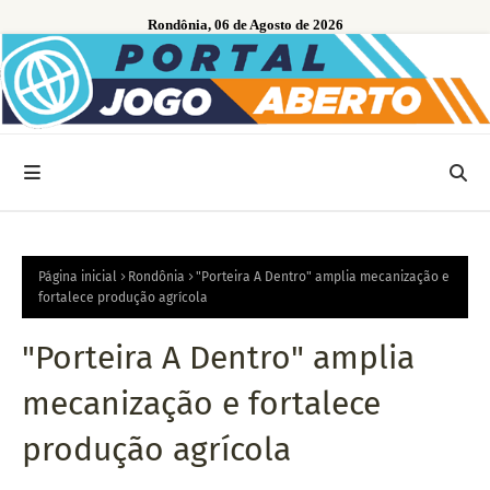
Rondônia, 06 de Agosto de 2026
Página inicial
Rondônia
"Porteira A Dentro" amplia mecanização e
fortalece produção agrícola
"Porteira A Dentro" amplia
mecanização e fortalece
produção agrícola