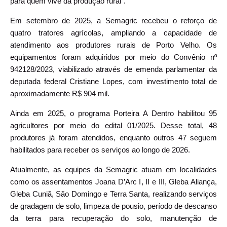
para quem vive da produção rural”.
Em setembro de 2025, a Semagric recebeu o reforço de
quatro tratores agrícolas, ampliando a capacidade de
atendimento aos produtores rurais de Porto Velho. Os
equipamentos foram adquiridos por meio do Convênio nº
942128/2023, viabilizado através de emenda parlamentar da
deputada federal Cristiane Lopes, com investimento total de
aproximadamente R$ 904 mil.
Ainda em 2025, o programa Porteira A Dentro habilitou 95
agricultores por meio do edital 01/2025. Desse total, 48
produtores já foram atendidos, enquanto outros 47 seguem
habilitados para receber os serviços ao longo de 2026.
Atualmente, as equipes da Semagric atuam em localidades
como os assentamentos Joana D’Arc I, II e III, Gleba Aliança,
Gleba Cuniã, São Domingo e Terra Santa, realizando serviços
de gradagem de solo, limpeza de pousio, período de descanso
da terra para recuperação do solo, manutenção de