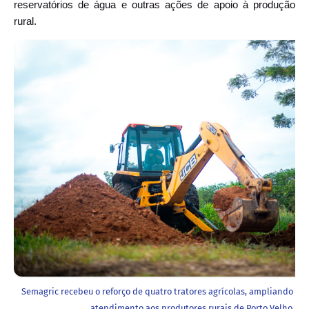
reservatórios de água e outras ações de apoio à produção
rural.
Semagric recebeu o reforço de quatro tratores agrícolas, ampliando a 
atendimento aos produtores rurais de Porto Velho