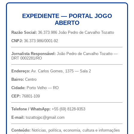
EXPEDIENTE — PORTAL JOGO
ABERTO
Razão Social:
36.373.986 João Pedro de Carvalho Tozatto
CNPJ:
36.373.986/0001-92
Jornalista Responsável:
João Pedro de Carvalho Tozatto —
DRT 0002281/RO
Endereço:
Av. Carlos Gomes, 1375 — Sala 2
Bairro:
Centro
Cidade:
Porto Velho — RO
CEP:
76801-109
Telefone / WhatsApp:
+55 (69) 8128-9353
E-mail:
tozattojpc@gmail.com
Conteúdo:
Notícias, política, economia, cultura e informações