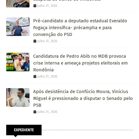
julho 31, 2026
Pré-candidato a deputado estadual Everaldo
Fogaça intensifica- précampha e para
convenção do PSD
julho 31, 2026
Candidatura de Pedro Abib no MDB provoca
crise interna e ameaça projetos eleitorais em
Rondônia
julho 31, 2026
Após desistência de Confúcio Moura, Vinícius
Miguel é pressionado a disputar o Senado pelo
PSB
julho 31, 2026
EXPEDIENTE