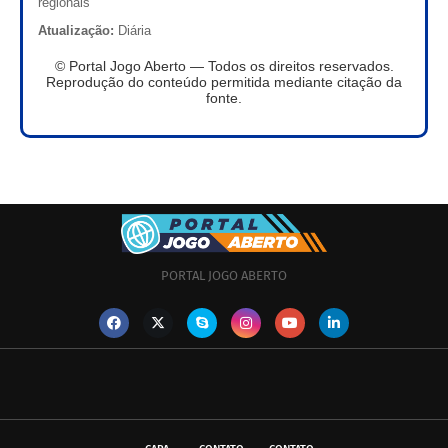
regionais
Atualização:
Diária
© Portal Jogo Aberto — Todos os direitos reservados.
Reprodução do conteúdo permitida mediante citação da
fonte.
PORTAL JOGO ABERTO