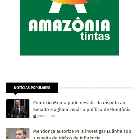
NOTÍCIAS POPULARES
Confúcio Moura pode desistir da disputa ao
Senado e agitam cenário político de Rondônia
julho 31, 2026
Mendonça autoriza PF a investigar Lulinha sob
suspeita de tráfico de influência