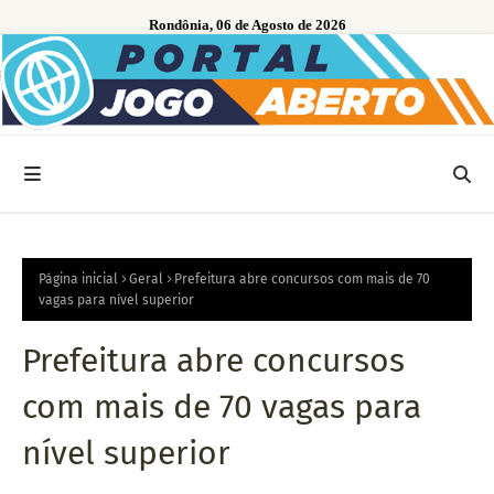
Rondônia, 06 de Agosto de 2026
Página inicial
Geral
Prefeitura abre concursos com mais de 70
vagas para nível superior
Prefeitura abre concursos
com mais de 70 vagas para
nível superior