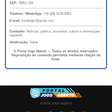
CEP:
76801-109
Telefone / WhatsApp:
+55 (69) 8128-9353
E-mail:
tozattojpc@gmail.com
Conteúdo:
Notícias, política, economia, cultura e informações
regionais
Atualização:
Diária
© Portal Jogo Aberto — Todos os direitos reservados.
Reprodução do conteúdo permitida mediante citação da
fonte.
PORTAL JOGO ABERTO