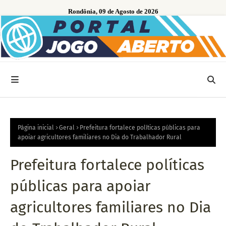
Rondônia, 09 de Agosto de 2026
Página inicial
Geral
Prefeitura fortalece políticas públicas para
apoiar agricultores familiares no Dia do Trabalhador Rural
Prefeitura fortalece políticas
públicas para apoiar
agricultores familiares no Dia