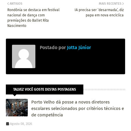
ANTIGOS
MAIS RECENTES
Rondônia se destaca em festival
IA precisa ser ‘desarmada’, diz
nacional de dança com
papa em nova encíclica
premiações do Ballet Rita
Nascimento
Postado por
Jotta Júnior
TALVEZ VOCÊ GOSTE DESTAS POSTAGENS
Porto Velho dá posse a novos diretores
escolares selecionados por critérios técnicos e
de competência
Agosto 08, 2026