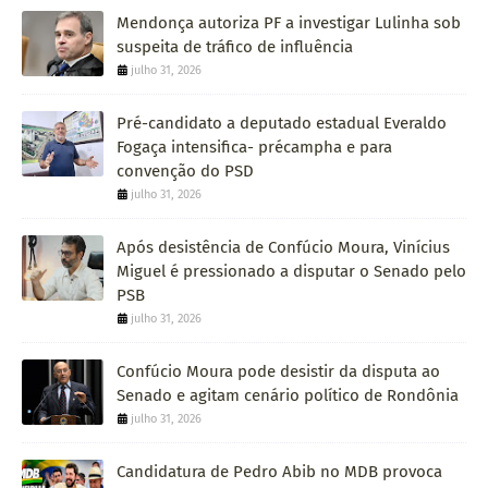
Mendonça autoriza PF a investigar Lulinha sob
suspeita de tráfico de influência
julho 31, 2026
Pré-candidato a deputado estadual Everaldo
Fogaça intensifica- précampha e para
convenção do PSD
julho 31, 2026
Após desistência de Confúcio Moura, Vinícius
Miguel é pressionado a disputar o Senado pelo
PSB
julho 31, 2026
Confúcio Moura pode desistir da disputa ao
Senado e agitam cenário político de Rondônia
julho 31, 2026
Candidatura de Pedro Abib no MDB provoca