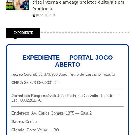
crise interna e ameaça projetos eleitorais em
Rondônia
julho 31, 2026
EXPEDIENTE
EXPEDIENTE — PORTAL JOGO
ABERTO
Razão Social:
36.373.986 João Pedro de Carvalho Tozatto
CNPJ:
36.373.986/0001-92
Jornalista Responsável:
João Pedro de Carvalho Tozatto —
DRT 0002281/RO
Endereço:
Av. Carlos Gomes, 1375 — Sala 2
Bairro:
Centro
Cidade:
Porto Velho — RO