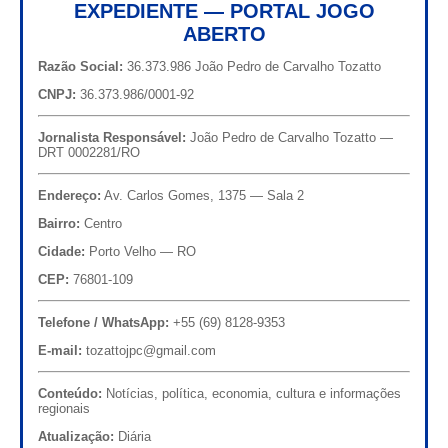
EXPEDIENTE — PORTAL JOGO
ABERTO
Razão Social:
36.373.986 João Pedro de Carvalho Tozatto
CNPJ:
36.373.986/0001-92
Jornalista Responsável:
João Pedro de Carvalho Tozatto —
DRT 0002281/RO
Endereço:
Av. Carlos Gomes, 1375 — Sala 2
Bairro:
Centro
Cidade:
Porto Velho — RO
CEP:
76801-109
Telefone / WhatsApp:
+55 (69) 8128-9353
E-mail:
tozattojpc@gmail.com
Conteúdo:
Notícias, política, economia, cultura e informações
regionais
Atualização:
Diária