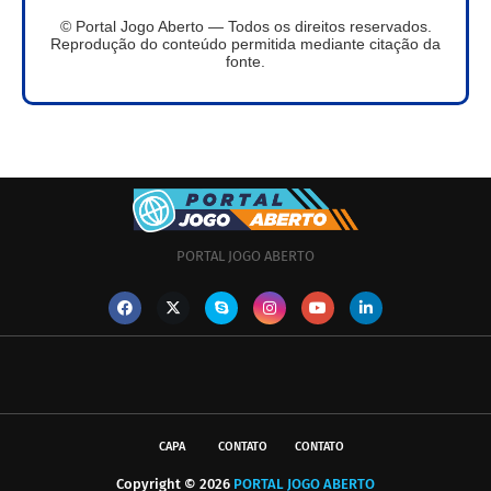
© Portal Jogo Aberto — Todos os direitos reservados.
Reprodução do conteúdo permitida mediante citação da
fonte.
PORTAL JOGO ABERTO
CAPA
CONTATO
CONTATO
Copyright ©
2026
PORTAL JOGO ABERTO