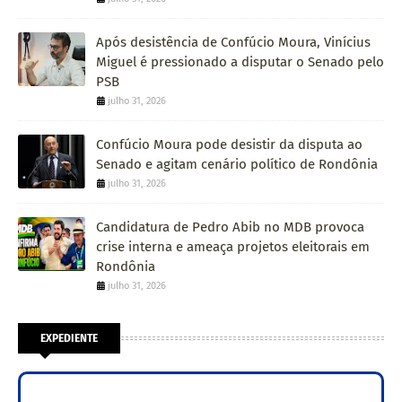
Após desistência de Confúcio Moura, Vinícius
Miguel é pressionado a disputar o Senado pelo
PSB
julho 31, 2026
Confúcio Moura pode desistir da disputa ao
Senado e agitam cenário político de Rondônia
julho 31, 2026
Candidatura de Pedro Abib no MDB provoca
crise interna e ameaça projetos eleitorais em
Rondônia
julho 31, 2026
EXPEDIENTE