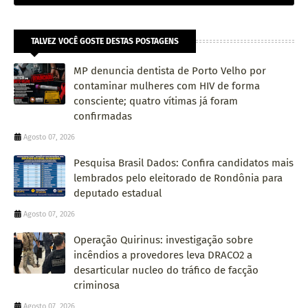
TALVEZ VOCÊ GOSTE DESTAS POSTAGENS
MP denuncia dentista de Porto Velho por
contaminar mulheres com HIV de forma
consciente; quatro vítimas já foram
confirmadas
Agosto 07, 2026
Pesquisa Brasil Dados: Confira candidatos mais
lembrados pelo eleitorado de Rondônia para
deputado estadual
Agosto 07, 2026
Operação Quirinus: investigação sobre
incêndios a provedores leva DRACO2 a
desarticular nucleo do tráfico de facção
criminosa
Agosto 07, 2026