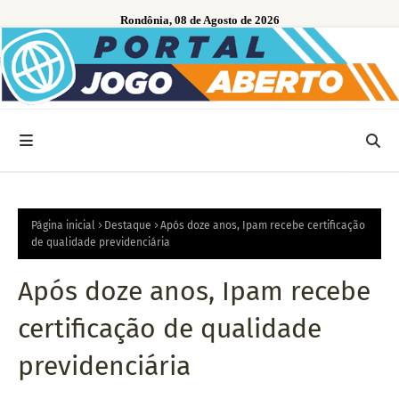
Rondônia, 08 de Agosto de 2026
Página inicial
Destaque
Após doze anos, Ipam recebe certificação
de qualidade previdenciária
Após doze anos, Ipam recebe
certificação de qualidade
previdenciária