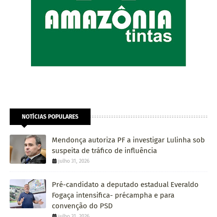
NOTÍCIAS POPULARES
Mendonça autoriza PF a investigar Lulinha sob
suspeita de tráfico de influência
julho 31, 2026
Pré-candidato a deputado estadual Everaldo
Fogaça intensifica- précampha e para
convenção do PSD
julho 31, 2026