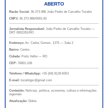
ABERTO
Razão Social:
36.373.986 João Pedro de Carvalho Tozatto
CNPJ:
36.373.986/0001-92
Jornalista Responsável:
João Pedro de Carvalho Tozatto —
DRT 0002281/RO
Endereço:
Av. Carlos Gomes, 1375 — Sala 2
Bairro:
Centro
Cidade:
Porto Velho — RO
CEP:
76801-109
Telefone / WhatsApp:
+55 (69) 8128-9353
E-mail:
tozattojpc@gmail.com
Conteúdo:
Notícias, política, economia, cultura e informações
regionais
Atualização:
Diária