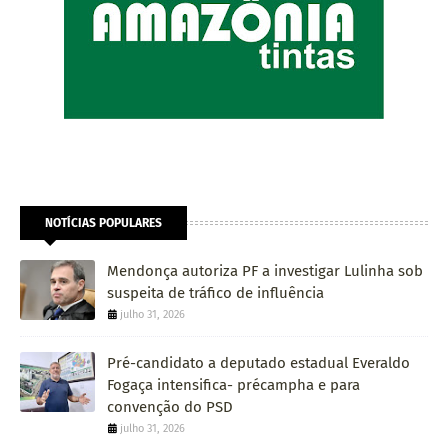
NOTÍCIAS POPULARES
Mendonça autoriza PF a investigar Lulinha sob
suspeita de tráfico de influência
julho 31, 2026
Pré-candidato a deputado estadual Everaldo
Fogaça intensifica- précampha e para
convenção do PSD
julho 31, 2026