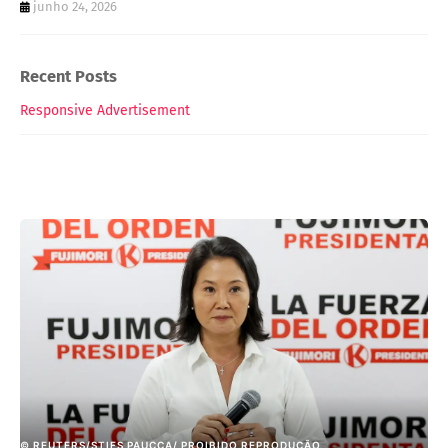
junho 24, 2026
Recent Posts
Responsive Advertisement
© REUTERS/STIFS PAUCCA/ PROIBIDO REPRODUÇÃO