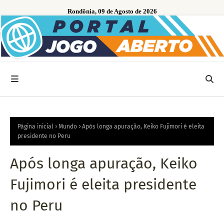
Rondônia, 09 de Agosto de 2026
Página inicial
Mundo
Após longa apuração, Keiko Fujimori é eleita
presidente no Peru
Após longa apuração, Keiko
Fujimori é eleita presidente
no Peru