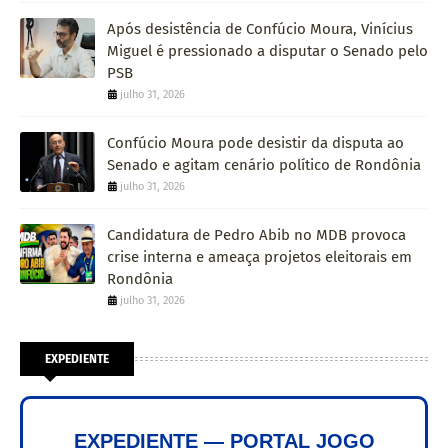
Após desistência de Confúcio Moura, Vinícius
Miguel é pressionado a disputar o Senado pelo
PSB
julho 31, 2026
Confúcio Moura pode desistir da disputa ao
Senado e agitam cenário político de Rondônia
julho 31, 2026
Candidatura de Pedro Abib no MDB provoca
crise interna e ameaça projetos eleitorais em
Rondônia
julho 31, 2026
EXPEDIENTE
EXPEDIENTE — PORTAL JOGO