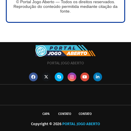
© Portal Jogo Aberto — Todos os direitos reservados.
Reprodução do conteúdo permitida mediante citação da
fonte.
PORTAL JOGO ABERTO
CAPA
CONTATO
CONTATO
Copyright ©
2026
PORTAL JOGO ABERTO