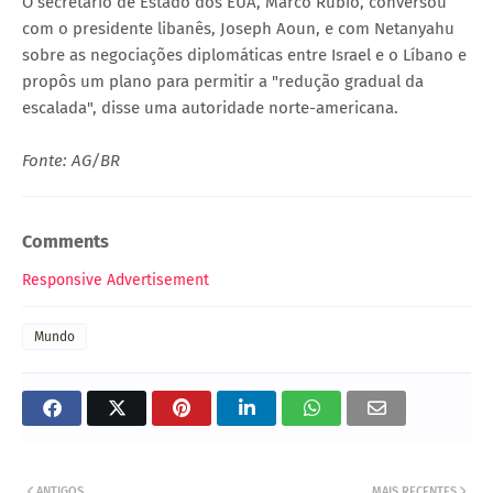
O secretário de Estado dos EUA, Marco Rubio, conversou
com o presidente libanês, Joseph Aoun, e com Netanyahu
sobre as negociações diplomáticas entre Israel e o Líbano e
propôs um plano para permitir a "redução gradual da
escalada", disse uma autoridade norte-americana.
Fonte: AG/BR
Comments
Responsive Advertisement
Mundo
ANTIGOS
MAIS RECENTES