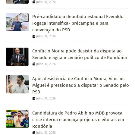
julho 31, 2026
Pré-candidato a deputado estadual Everaldo
Fogaça intensifica- précampha e para
convenção do PSD
julho 31, 2026
Confúcio Moura pode desistir da disputa ao
Senado e agitam cenário político de Rondônia
julho 31, 2026
Após desistência de Confúcio Moura, Vinícius
Miguel é pressionado a disputar o Senado pelo
PSB
julho 31, 2026
Candidatura de Pedro Abib no MDB provoca
crise interna e ameaça projetos eleitorais em
Rondônia
julho 31, 2026