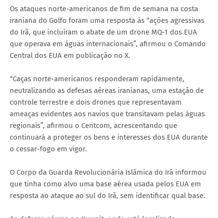
Os ataques norte-americanos de fim de semana na costa
iraniana do Golfo foram uma resposta às “ações agressivas
do Irã, que incluíram o abate de um drone MQ-1 dos EUA
que operava em águas internacionais”, afirmou o Comando
Central dos EUA em publicação no X.
“Caças norte-americanos responderam rapidamente,
neutralizando as defesas aéreas iranianas, uma estação de
controle terrestre e dois drones que representavam
ameaças evidentes aos navios que transitavam pelas águas
regionais”, afirmou o Centcom, acrescentando que
continuará a proteger os bens e interesses dos EUA durante
o cessar-fogo em vigor.
O Corpo da Guarda Revolucionária Islâmica do Irã informou
que tinha como alvo uma base aérea usada pelos EUA em
resposta ao ataque ao sul do Irã, sem identificar qual base.