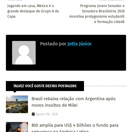
Jogando em casa, México é o
Programa Jovem Senador e
grande destaque do Grupo A da
Senadora Brasileiros 2026
Copa
incentiva protagonismo estudantil
e formação cidadã
Postado por
Jotta Júnior
TALVEZ VOCÊ GOSTE DESTAS POSTAGENS
Brasil rebaixa relação com Argentina após
novos insultos de Milei
Agosto 06, 2026
BID amplia para US$ 4 bilhões o fundo para
segurança na América Latina