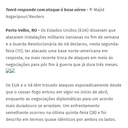
Teerã responde com ataque à base aérea -
© Majid
Asgaripour/Reuters
Porto Velho, RO -
Os Estados Unidos (EUA) disseram que
atacaram instalações militares iranianas no fim de semana
e a Guarda Revolucionária do Irã declarou, nesta segunda-
feira (1º), ter atacado uma base norte-americana em
resposta, na mais recente troca de ataques em meio às
negociações para pôr fim à guerra que já dura três meses.
Os EUA e o Irã têm trocado ataques esporadicamente desde
que o cessar-fogo entrou em vigor no início de abril,
enquanto as negociações diplomáticas para um acordo
mais duradouro se arrastam. Um enfrentamento
semelhante ocorreu na última quinta-feira (28) e foi
descrito em termos quase idênticos por ambos os lados.