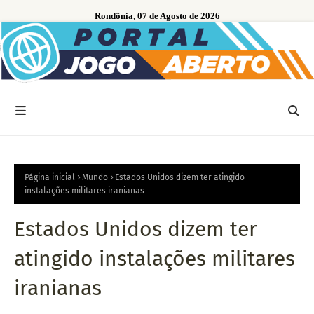
Rondônia, 07 de Agosto de 2026
Página inicial
Mundo
Estados Unidos dizem ter atingido
instalações militares iranianas
Estados Unidos dizem ter
atingido instalações militares
iranianas