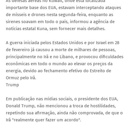
As defesas aéreas no Kuwait, onde está localizada
importante base dos EUA, estavam interceptando ataques
de mísseis e drones nesta segunda-feira, enquanto as
sirenes soavam em todo o país, informou a agência de
notícias estatal Kuna, sem fornecer mais detalhes.
A guerra iniciada pelos Estados Unidos e por Israel em 28
de fevereiro já causou a morte de milhares de pessoas,
principalmente no Irã e no Líbano, e provocou dificuldades
econômicas em todo o mundo ao elevar os preços da
energia, devido ao fechamento efetivo do Estreito de
Ormuz pelo Irã.
Trump
Em publicação nas mídias sociais, o presidente dos EUA,
Donald Trump, não mencionou a troca de hostilidades,
repetindo sua afirmação, ainda não comprovada, de que o
Irã "realmente quer fazer um acordo".