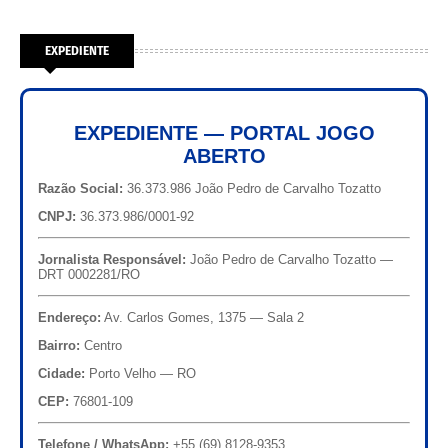
EXPEDIENTE
EXPEDIENTE — PORTAL JOGO
ABERTO
Razão Social:
36.373.986 João Pedro de Carvalho Tozatto
CNPJ:
36.373.986/0001-92
Jornalista Responsável:
João Pedro de Carvalho Tozatto —
DRT 0002281/RO
Endereço:
Av. Carlos Gomes, 1375 — Sala 2
Bairro:
Centro
Cidade:
Porto Velho — RO
CEP:
76801-109
Telefone / WhatsApp:
+55 (69) 8128-9353