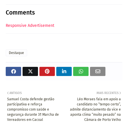
Comments
Responsive Advertisement
Destaque
ANTIGOS
MAIS RECENTES
Samuel Costa defende gestão
Léo Moraes fala em apoio a
participativa e reforça
candidato no “tempo certo”,
compromisso com saúde e
admite distanciamento da vice e
segurança durante 3ª Marcha de
aponta clima “muito pesado” na
Vereadores em Cacoal
Câmara de Porto Velho