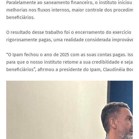
Paralelamente ao saneamento financeiro, o instituto iniciou 
melhorias nos fluxos internos, maior controle dos procedime
beneficiários.
O resultado desse trabalho foi o encerramento do exercício de
rigorosamente pagas, uma realidade considerada improvável di
“O Ipam fechou o ano de 2025 com as suas contas pagas. Isso 
para que o nosso instituto retome a sua credibilidade e seja 
beneficiários”, afirmou a presidente do Ipam, Claudinéia Bortol