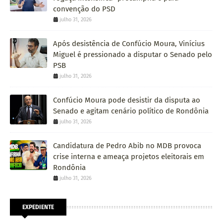
convenção do PSD
julho 31, 2026
Após desistência de Confúcio Moura, Vinícius
Miguel é pressionado a disputar o Senado pelo
PSB
julho 31, 2026
Confúcio Moura pode desistir da disputa ao
Senado e agitam cenário político de Rondônia
julho 31, 2026
Candidatura de Pedro Abib no MDB provoca
crise interna e ameaça projetos eleitorais em
Rondônia
julho 31, 2026
EXPEDIENTE