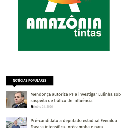
NOTÍCIAS POPULARES
Mendonça autoriza PF a investigar Lulinha sob
suspeita de tráfico de influência
julho 31, 2026
Pré-candidato a deputado estadual Everaldo
Fogaça intensifica- précampha e para