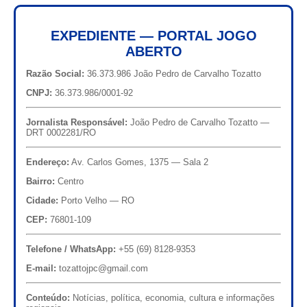
EXPEDIENTE — PORTAL JOGO
ABERTO
Razão Social:
36.373.986 João Pedro de Carvalho Tozatto
CNPJ:
36.373.986/0001-92
Jornalista Responsável:
João Pedro de Carvalho Tozatto —
DRT 0002281/RO
Endereço:
Av. Carlos Gomes, 1375 — Sala 2
Bairro:
Centro
Cidade:
Porto Velho — RO
CEP:
76801-109
Telefone / WhatsApp:
+55 (69) 8128-9353
E-mail:
tozattojpc@gmail.com
Conteúdo:
Notícias, política, economia, cultura e informações