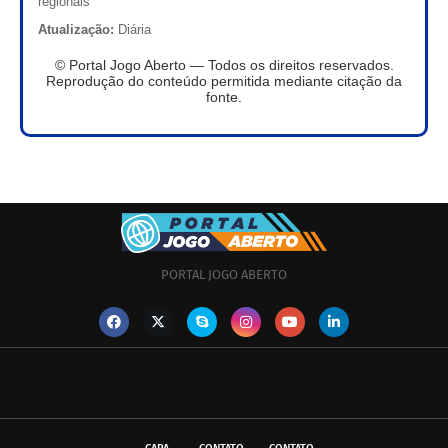
regionais
Atualização:
Diária
© Portal Jogo Aberto — Todos os direitos reservados.
Reprodução do conteúdo permitida mediante citação da
fonte.
PORTAL JOGO ABERTO