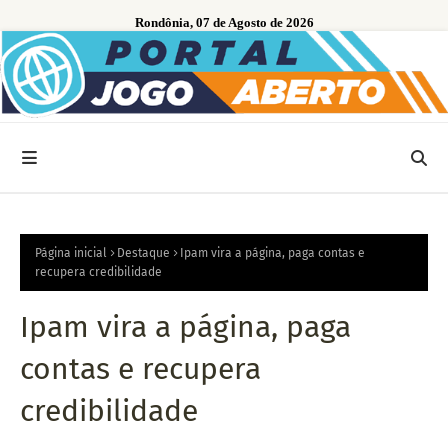
Rondônia, 07 de Agosto de 2026
Página inicial
Destaque
Ipam vira a página, paga contas e
recupera credibilidade
Ipam vira a página, paga
contas e recupera
credibilidade