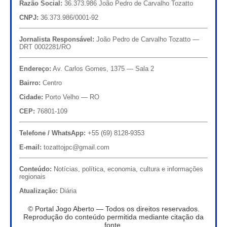
Razão Social:
36.373.986 João Pedro de Carvalho Tozatto
CNPJ:
36.373.986/0001-92
Jornalista Responsável:
João Pedro de Carvalho Tozatto —
DRT 0002281/RO
Endereço:
Av. Carlos Gomes, 1375 — Sala 2
Bairro:
Centro
Cidade:
Porto Velho — RO
CEP:
76801-109
Telefone / WhatsApp:
+55 (69) 8128-9353
E-mail:
tozattojpc@gmail.com
Conteúdo:
Notícias, política, economia, cultura e informações
regionais
Atualização:
Diária
© Portal Jogo Aberto — Todos os direitos reservados.
Reprodução do conteúdo permitida mediante citação da
fonte.