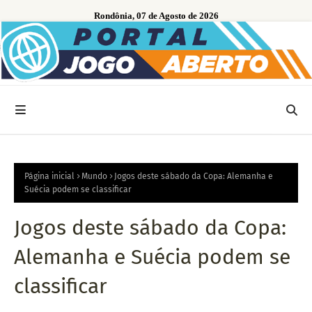
Rondônia, 07 de Agosto de 2026
Página inicial
Mundo
Jogos deste sábado da Copa: Alemanha e
Suécia podem se classificar
Jogos deste sábado da Copa:
Alemanha e Suécia podem se
classificar