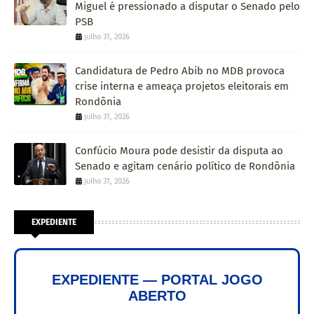
Miguel é pressionado a disputar o Senado pelo
PSB
julho 31, 2026
Candidatura de Pedro Abib no MDB provoca
crise interna e ameaça projetos eleitorais em
Rondônia
julho 31, 2026
Confúcio Moura pode desistir da disputa ao
Senado e agitam cenário político de Rondônia
julho 31, 2026
EXPEDIENTE
EXPEDIENTE — PORTAL JOGO
ABERTO