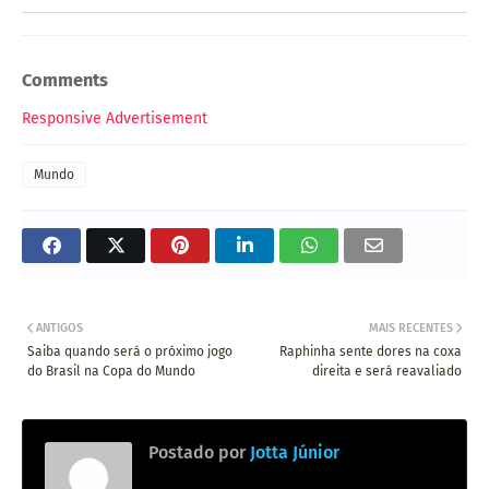
Comments
Responsive Advertisement
Mundo
ANTIGOS
MAIS RECENTES
Saiba quando será o próximo jogo
Raphinha sente dores na coxa
do Brasil na Copa do Mundo
direita e será reavaliado
Postado por
Jotta Júnior