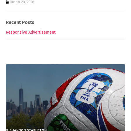
junho 20, 2026
Recent Posts
Responsive Advertisement
© SHANNON STAPLETON