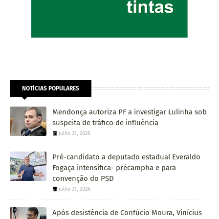
NOTÍCIAS POPULARES
Mendonça autoriza PF a investigar Lulinha sob
suspeita de tráfico de influência
julho 31, 2026
Pré-candidato a deputado estadual Everaldo
Fogaça intensifica- précampha e para
convenção do PSD
julho 31, 2026
Após desistência de Confúcio Moura, Vinícius