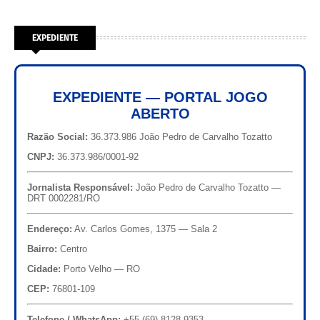
EXPEDIENTE
EXPEDIENTE — PORTAL JOGO
ABERTO
Razão Social:
36.373.986 João Pedro de Carvalho Tozatto
CNPJ:
36.373.986/0001-92
Jornalista Responsável:
João Pedro de Carvalho Tozatto —
DRT 0002281/RO
Endereço:
Av. Carlos Gomes, 1375 — Sala 2
Bairro:
Centro
Cidade:
Porto Velho — RO
CEP:
76801-109
Telefone / WhatsApp:
+55 (69) 8128-9353