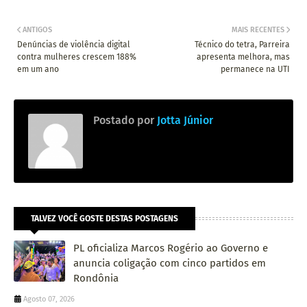
ANTIGOS
MAIS RECENTES
Denúncias de violência digital
Técnico do tetra, Parreira
contra mulheres crescem 188%
apresenta melhora, mas
em um ano
permanece na UTI
Postado por
Jotta Júnior
TALVEZ VOCÊ GOSTE DESTAS POSTAGENS
PL oficializa Marcos Rogério ao Governo e
anuncia coligação com cinco partidos em
Rondônia
Agosto 07, 2026