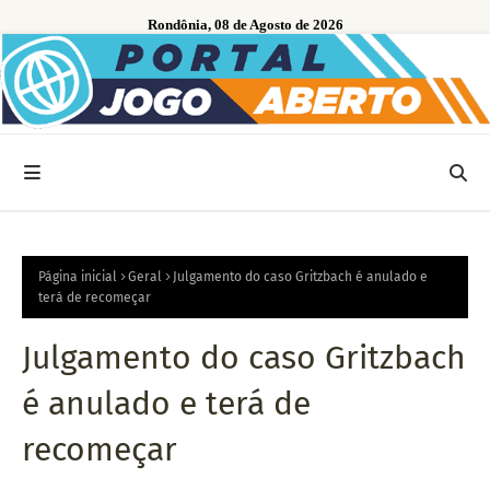
Rondônia, 08 de Agosto de 2026
Página inicial
Geral
Julgamento do caso Gritzbach é anulado e
terá de recomeçar
Julgamento do caso Gritzbach
é anulado e terá de
recomeçar