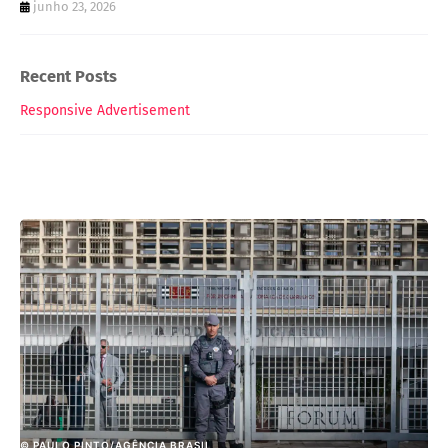
junho 23, 2026
Recent Posts
Responsive Advertisement
© PAULO PINTO/AGÊNCIA BRASIL