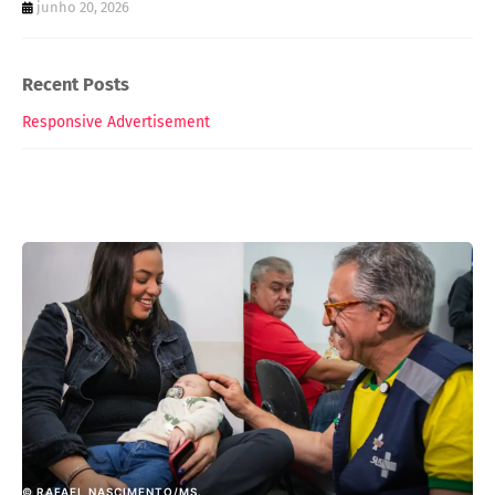
junho 20, 2026
Recent Posts
Responsive Advertisement
© RAFAEL NASCIMENTO/MS.