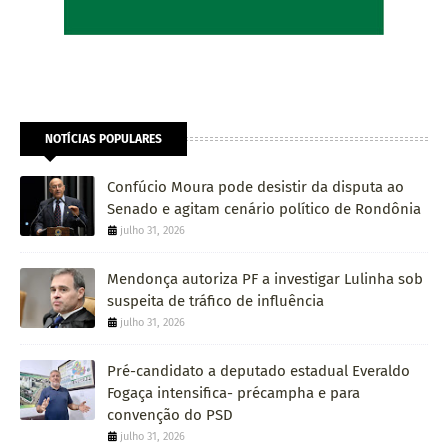
NOTÍCIAS POPULARES
Confúcio Moura pode desistir da disputa ao
Senado e agitam cenário político de Rondônia
julho 31, 2026
Mendonça autoriza PF a investigar Lulinha sob
suspeita de tráfico de influência
julho 31, 2026
Pré-candidato a deputado estadual Everaldo
Fogaça intensifica- précampha e para
convenção do PSD
julho 31, 2026