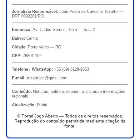
Jornalista Responsável:
João Pedro de Carvalho Tozatto —
DRT 0002281/RO
Endereço:
Av. Carlos Gomes, 1375 — Sala 2
Bairro:
Centro
Cidade:
Porto Velho — RO
CEP:
76801-109
Telefone / WhatsApp:
+55 (69) 8128-9353
E-mail:
tozattojpc@gmail.com
Conteúdo:
Notícias, política, economia, cultura e informações
regionais
Atualização:
Diária
© Portal Jogo Aberto — Todos os direitos reservados.
Reprodução do conteúdo permitida mediante citação da
fonte.