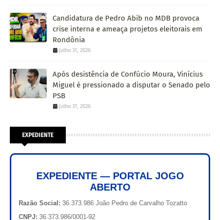
Candidatura de Pedro Abib no MDB provoca
crise interna e ameaça projetos eleitorais em
Rondônia
julho 31, 2026
Após desistência de Confúcio Moura, Vinícius
Miguel é pressionado a disputar o Senado pelo
PSB
julho 31, 2026
EXPEDIENTE
EXPEDIENTE — PORTAL JOGO
ABERTO
Razão Social:
36.373.986 João Pedro de Carvalho Tozatto
CNPJ:
36.373.986/0001-92