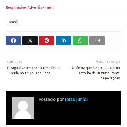
Responsive Advertisement
Brasil
ANTIGOS
MAIS RECENTES
Paraguai vence por 1 a 0 e elimina
Irã afirma que isentará taxas no
Turquia no grupo D da Copa
Estreito de Ormuz durante
negociações
Postado por
Jotta Júnior