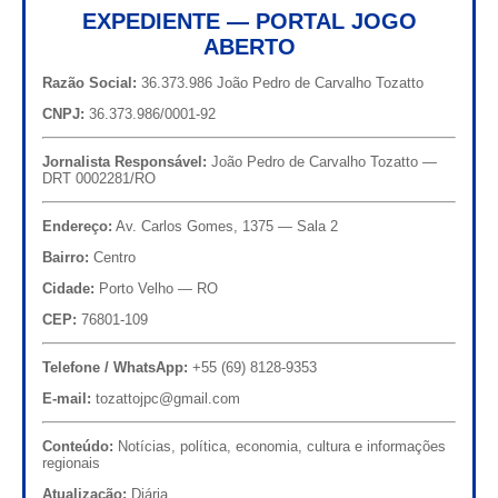
EXPEDIENTE — PORTAL JOGO
ABERTO
Razão Social:
36.373.986 João Pedro de Carvalho Tozatto
CNPJ:
36.373.986/0001-92
Jornalista Responsável:
João Pedro de Carvalho Tozatto —
DRT 0002281/RO
Endereço:
Av. Carlos Gomes, 1375 — Sala 2
Bairro:
Centro
Cidade:
Porto Velho — RO
CEP:
76801-109
Telefone / WhatsApp:
+55 (69) 8128-9353
E-mail:
tozattojpc@gmail.com
Conteúdo:
Notícias, política, economia, cultura e informações
regionais
Atualização:
Diária