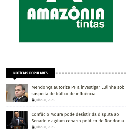
NOTÍCIAS POPULARES
Mendonça autoriza PF a investigar Lulinha sob
suspeita de tráfico de influência
julho 31, 2026
Confúcio Moura pode desistir da disputa ao
Senado e agitam cenário político de Rondônia
julho 31, 2026