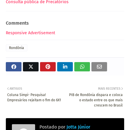
Consulta pública de Precatórios
Comments
Responsive Advertisement
Rondônia
ANTIGOS
MAIS RECENTES
Coluna Simpi- Pesquisa!
PIB de Rondônia dispara e coloca
Empresários rejeitam o fim do 6X1
o estado entre os que mais
crescem no Brasil
Postado por
Jotta Júnior