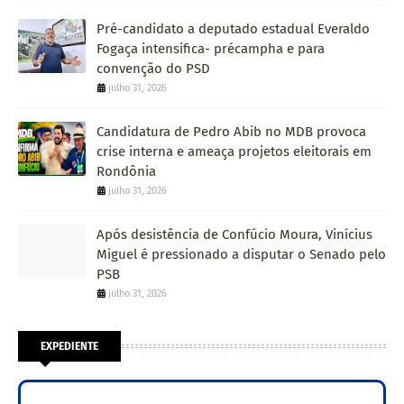
Pré-candidato a deputado estadual Everaldo
Fogaça intensifica- précampha e para
convenção do PSD
julho 31, 2026
Candidatura de Pedro Abib no MDB provoca
crise interna e ameaça projetos eleitorais em
Rondônia
julho 31, 2026
Após desistência de Confúcio Moura, Vinícius
Miguel é pressionado a disputar o Senado pelo
PSB
julho 31, 2026
EXPEDIENTE