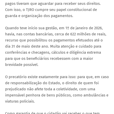
pagos tiveram que aguardar para receber seus direitos.
Com isso, o TJRO cumpre seu papel constitucional de
guarda e organização dos pagamentos.
Quando teve início sua gestão, em 1º de janeiro de 2026,
havia, nas contas bancárias, cerca de 622 milhões de reais,
recurso que possibilitou os pagamentos efetuados até o
dia 31 de maio deste ano. Muita atenção e cuidado para
conferências e checagens, cálculos e diligência extrema
para que os beneficiários recebessem com a maior
brevidade possível.
O precatório existe exatamente para isso: para que, em caso
de responsabilização do Estado, o direito de quem foi
prejudicado não afete toda a coletividade, com uma
impensável penhora de bens públicos, como ambulâncias e
viaturas policiais.
Como garantia de que o cidadão vai receber o que tem