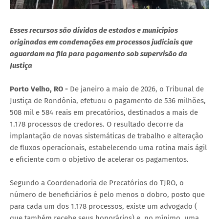
Esses recursos são dívidas de estados e municípios
originadas em condenações em processos judiciais que
aguardam na fila para pagamento sob supervisão da
Justiça
Porto Velho, RO -
De janeiro a maio de 2026, o Tribunal de
Justiça de Rondônia, efetuou o pagamento de 536 milhões,
508 mil e 584 reais em precatórios, destinados a mais de
1.178 processos de credores. O resultado decorre da
implantação de novas sistemáticas de trabalho e alteração
de fluxos operacionais, estabelecendo uma rotina mais ágil
e eficiente com o objetivo de acelerar os pagamentos.
Segundo a Coordenadoria de Precatórios do TJRO, o
número de beneficiários é pelo menos o dobro, posto que
para cada um dos 1.178 processos, existe um advogado (
que também recebe seus honorários) e, no mínimo, uma