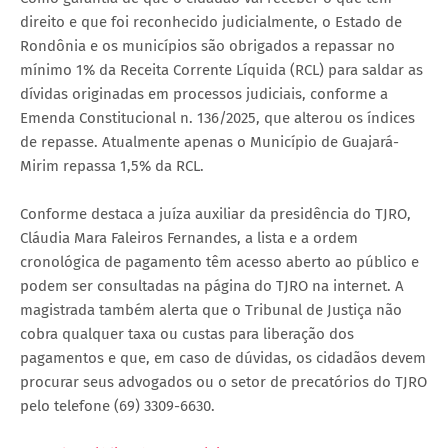
direito e que foi reconhecido judicialmente, o Estado de
Rondônia e os municípios são obrigados a repassar no
mínimo 1% da Receita Corrente Líquida (RCL) para saldar as
dívidas originadas em processos judiciais, conforme a
Emenda Constitucional n. 136/2025, que alterou os índices
de repasse. Atualmente apenas o Município de Guajará-
Mirim repassa 1,5% da RCL.
Conforme destaca a juíza auxiliar da presidência do TJRO,
Cláudia Mara Faleiros Fernandes, a lista e a ordem
cronológica de pagamento têm acesso aberto ao público e
podem ser consultadas na página do TJRO na internet. A
magistrada também alerta que o Tribunal de Justiça não
cobra qualquer taxa ou custas para liberação dos
pagamentos e que, em caso de dúvidas, os cidadãos devem
procurar seus advogados ou o setor de precatórios do TJRO
pelo telefone (69) 3309-6630.