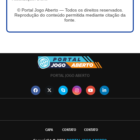
© Portal Jogo Aberto — Todos os direitos reservados.
Reprodução do conteúdo permitida mediante citação da
fonte.
PORTAL JOGO ABERTO
CAPA
CONTATO
CONTATO