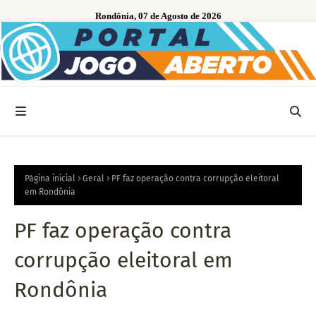
Rondônia, 07 de Agosto de 2026
Página inicial
Geral
PF faz operação contra corrupção eleitoral
em Rondônia
PF faz operação contra
corrupção eleitoral em
Rondônia