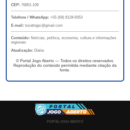
CEP:
76801-109
Telefone / WhatsApp:
+55 (69) 8128-9353
E-mail:
tozattojpc@gmail.com
Conteúdo:
Notícias, política, economia, cultura e informações
regionais
Atualização:
Diária
© Portal Jogo Aberto — Todos os direitos reservados.
Reprodução do conteúdo permitida mediante citação da
fonte.
PORTAL JOGO ABERTO