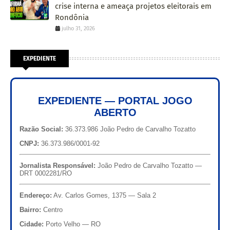
crise interna e ameaça projetos eleitorais em
Rondônia
julho 31, 2026
EXPEDIENTE
EXPEDIENTE — PORTAL JOGO
ABERTO
Razão Social:
36.373.986 João Pedro de Carvalho Tozatto
CNPJ:
36.373.986/0001-92
Jornalista Responsável:
João Pedro de Carvalho Tozatto —
DRT 0002281/RO
Endereço:
Av. Carlos Gomes, 1375 — Sala 2
Bairro:
Centro
Cidade:
Porto Velho — RO