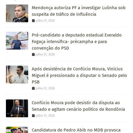
Mendonça autoriza PF a investigar Lulinha sob
suspeita de tráfico de influência
julho 31, 2026
Pré-candidato a deputado estadual Everaldo
Fogaça intensifica- précampha e para
convenção do PSD
julho 31, 2026
Após desistência de Confúcio Moura, Vinícius
Miguel é pressionado a disputar o Senado pelo
PSB
julho 31, 2026
Confúcio Moura pode desistir da disputa ao
Senado e agitam cenário político de Rondônia
julho 31, 2026
Candidatura de Pedro Abib no MDB provoca