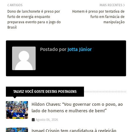
ANTIGOS
MAIS RECENTES
Dono de lanchonete é preso por
Homem é preso por tentativa de
furto de energia enquanto
furto em farmácia de
preparava evento para o jogo do
manipulação
Brasil
Postado por
Jotta Júnior
TALVEZ VOCÊ GOSTE DESTAS POSTAGENS
Hildon Chaves: “Vou governar com o povo, ao
lado de homens e mulheres de bem!”
Agosto 06, 2026
Ismael Crispin tem candidatura à reeleição