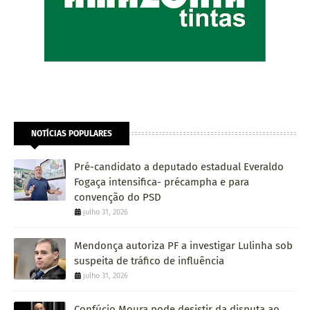
NOTÍCIAS POPULARES
Pré-candidato a deputado estadual Everaldo
Fogaça intensifica- précampha e para
convenção do PSD
julho 31, 2026
Mendonça autoriza PF a investigar Lulinha sob
suspeita de tráfico de influência
julho 31, 2026
Confúcio Moura pode desistir da disputa ao