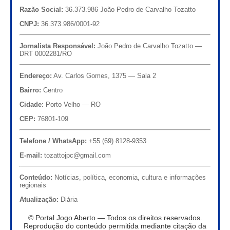
Razão Social:
36.373.986 João Pedro de Carvalho Tozatto
CNPJ:
36.373.986/0001-92
Jornalista Responsável:
João Pedro de Carvalho Tozatto —
DRT 0002281/RO
Endereço:
Av. Carlos Gomes, 1375 — Sala 2
Bairro:
Centro
Cidade:
Porto Velho — RO
CEP:
76801-109
Telefone / WhatsApp:
+55 (69) 8128-9353
E-mail:
tozattojpc@gmail.com
Conteúdo:
Notícias, política, economia, cultura e informações
regionais
Atualização:
Diária
© Portal Jogo Aberto — Todos os direitos reservados.
Reprodução do conteúdo permitida mediante citação da