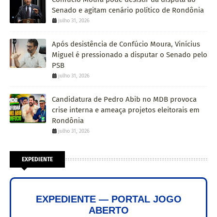
Senado e agitam cenário político de Rondônia
julho 31, 2026
Após desistência de Confúcio Moura, Vinícius
Miguel é pressionado a disputar o Senado pelo
PSB
julho 31, 2026
Candidatura de Pedro Abib no MDB provoca
crise interna e ameaça projetos eleitorais em
Rondônia
julho 31, 2026
EXPEDIENTE
EXPEDIENTE — PORTAL JOGO
ABERTO