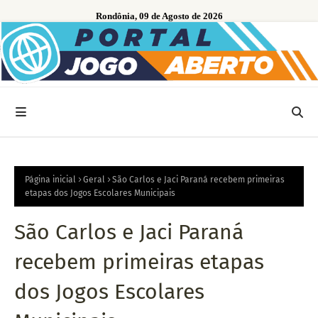
Rondônia, 09 de Agosto de 2026
Página inicial
Geral
São Carlos e Jaci Paraná recebem primeiras
etapas dos Jogos Escolares Municipais
São Carlos e Jaci Paraná
recebem primeiras etapas
dos Jogos Escolares