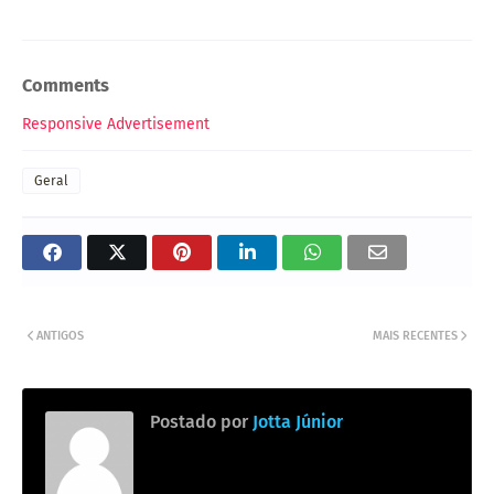
Comments
Responsive Advertisement
Geral
ANTIGOS
MAIS RECENTES
Postado por
Jotta Júnior