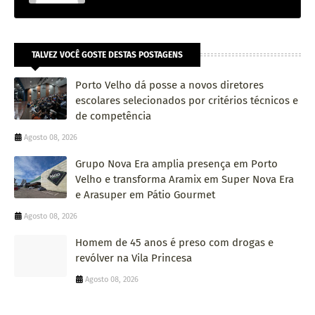
TALVEZ VOCÊ GOSTE DESTAS POSTAGENS
Porto Velho dá posse a novos diretores
escolares selecionados por critérios técnicos e
de competência
Agosto 08, 2026
Grupo Nova Era amplia presença em Porto
Velho e transforma Aramix em Super Nova Era
e Arasuper em Pátio Gourmet
Agosto 08, 2026
Homem de 45 anos é preso com drogas e
revólver na Vila Princesa
Agosto 08, 2026