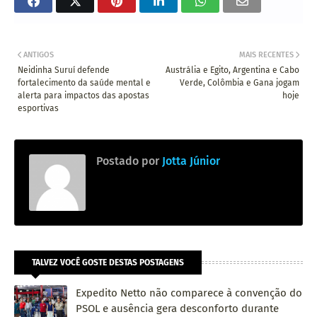
ANTIGOS
MAIS RECENTES
Neidinha Suruí defende
Austrália e Egito, Argentina e Cabo
fortalecimento da saúde mental e
Verde, Colômbia e Gana jogam
alerta para impactos das apostas
hoje
esportivas
Postado por
Jotta Júnior
TALVEZ VOCÊ GOSTE DESTAS POSTAGENS
Expedito Netto não comparece à convenção do
PSOL e ausência gera desconforto durante