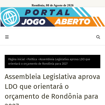
Rondônia, 08 de Agosto de 2026
Página inicial
Política
Assembleia Legislativa aprova LDO que
orientará o orçamento de Rondônia para 2027
Assembleia Legislativa aprova
LDO que orientará o
orçamento de Rondônia para