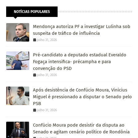
NOTÍCIAS POPULARES
Mendonça autoriza PF a investigar Lulinha sob
suspeita de tráfico de influência
julho 31, 2026
Pré-candidato a deputado estadual Everaldo
Fogaça intensifica- précampha e para
convenção do PSD
julho 31, 2026
Após desistência de Confúcio Moura, Vinícius
Miguel é pressionado a disputar o Senado pelo
PSB
julho 31, 2026
Confúcio Moura pode desistir da disputa ao
Senado e agitam cenário político de Rondônia