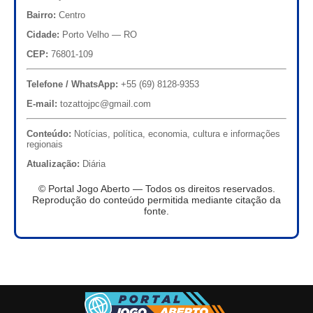
Bairro:
Centro
Cidade:
Porto Velho — RO
CEP:
76801-109
Telefone / WhatsApp:
+55 (69) 8128-9353
E-mail:
tozattojpc@gmail.com
Conteúdo:
Notícias, política, economia, cultura e informações
regionais
Atualização:
Diária
© Portal Jogo Aberto — Todos os direitos reservados.
Reprodução do conteúdo permitida mediante citação da
fonte.