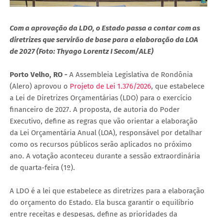
Com a aprovação da LDO, o Estado passa a contar com as
diretrizes que servirão de base para a elaboração da LOA
de 2027 (Foto: Thyago Lorentz I Secom/ALE)
Porto Velho, RO -
A Assembleia Legislativa de Rondônia
(Alero) aprovou o
Projeto de Lei 1.376/2026
, que estabelece
a Lei de Diretrizes Orçamentárias (LDO) para o exercício
financeiro de 2027. A proposta, de autoria do Poder
Executivo, define as regras que vão orientar a elaboração
da Lei Orçamentária Anual (LOA), responsável por detalhar
como os recursos públicos serão aplicados no próximo
ano. A votação aconteceu durante a sessão extraordinária
de quarta-feira (1º).
A LDO é a lei que estabelece as diretrizes para a elaboração
do orçamento do Estado. Ela busca garantir o equilíbrio
entre receitas e despesas, define as prioridades da