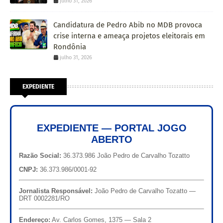
julho 31, 2026
Candidatura de Pedro Abib no MDB provoca
crise interna e ameaça projetos eleitorais em
Rondônia
julho 31, 2026
EXPEDIENTE
EXPEDIENTE — PORTAL JOGO
ABERTO
Razão Social:
36.373.986 João Pedro de Carvalho Tozatto
CNPJ:
36.373.986/0001-92
Jornalista Responsável:
João Pedro de Carvalho Tozatto —
DRT 0002281/RO
Endereço:
Av. Carlos Gomes, 1375 — Sala 2