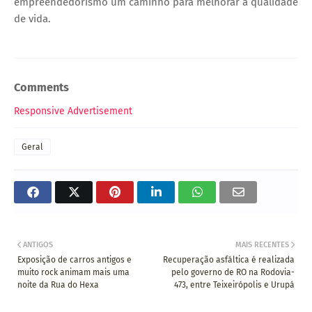
empreendedorismo um caminho para melhorar a qualidade
de vida.
Comments
Responsive Advertisement
Geral
ANTIGOS
MAIS RECENTES
Exposição de carros antigos e
Recuperação asfáltica é realizada
muito rock animam mais uma
pelo governo de RO na Rodovia-
noite da Rua do Hexa
473, entre Teixeirópolis e Urupá