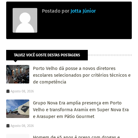
Postado por
Jotta Júnior
TALVEZ VOCÊ GOSTE DESTAS POSTAGENS
Porto Velho dá posse a novos diretores
escolares selecionados por critérios técnicos e
de competência
Agosto 08, 2026
Grupo Nova Era amplia presença em Porto
Velho e transforma Aramix em Super Nova Era
e Arasuper em Pátio Gourmet
Agosto 08, 2026
Homem de 45 anos é preso com drogas e