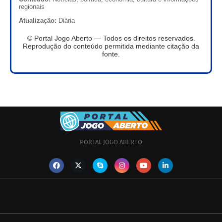
regionais
Atualização:
Diária
© Portal Jogo Aberto — Todos os direitos reservados.
Reprodução do conteúdo permitida mediante citação da
fonte.
PORTAL JOGO ABERTO