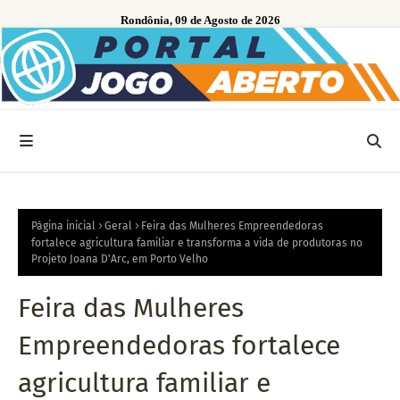
Rondônia, 09 de Agosto de 2026
Página inicial
Geral
Feira das Mulheres Empreendedoras
fortalece agricultura familiar e transforma a vida de produtoras no
Projeto Joana D'Arc, em Porto Velho
Feira das Mulheres
Empreendedoras fortalece
agricultura familiar e