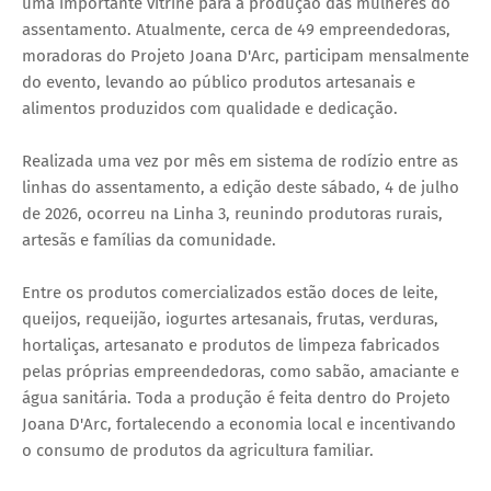
uma importante vitrine para a produção das mulheres do
assentamento. Atualmente, cerca de 49 empreendedoras,
moradoras do Projeto Joana D'Arc, participam mensalmente
do evento, levando ao público produtos artesanais e
alimentos produzidos com qualidade e dedicação.
Realizada uma vez por mês em sistema de rodízio entre as
linhas do assentamento, a edição deste sábado, 4 de julho
de 2026, ocorreu na Linha 3, reunindo produtoras rurais,
artesãs e famílias da comunidade.
Entre os produtos comercializados estão doces de leite,
queijos, requeijão, iogurtes artesanais, frutas, verduras,
hortaliças, artesanato e produtos de limpeza fabricados
pelas próprias empreendedoras, como sabão, amaciante e
água sanitária. Toda a produção é feita dentro do Projeto
Joana D'Arc, fortalecendo a economia local e incentivando
o consumo de produtos da agricultura familiar.