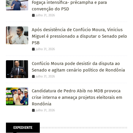
Fogaça intensifica- précampha e para
convenção do PSD
julho 31, 2026
Após desistência de Confúcio Moura, Vinícius
Miguel é pressionado a disputar o Senado pelo
PSB
julho 31, 2026
Confúcio Moura pode desistir da disputa ao
Senado e agitam cenário político de Rondônia
julho 31, 2026
Candidatura de Pedro Abib no MDB provoca
crise interna e ameaça projetos eleitorais em
Rondônia
julho 31, 2026
EXPEDIENTE