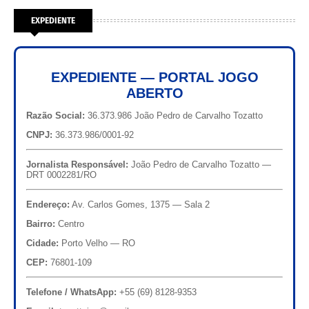
EXPEDIENTE
EXPEDIENTE — PORTAL JOGO
ABERTO
Razão Social:
36.373.986 João Pedro de Carvalho Tozatto
CNPJ:
36.373.986/0001-92
Jornalista Responsável:
João Pedro de Carvalho Tozatto —
DRT 0002281/RO
Endereço:
Av. Carlos Gomes, 1375 — Sala 2
Bairro:
Centro
Cidade:
Porto Velho — RO
CEP:
76801-109
Telefone / WhatsApp:
+55 (69) 8128-9353