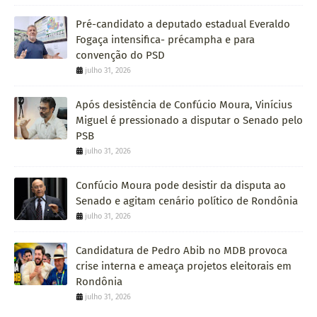
Pré-candidato a deputado estadual Everaldo
Fogaça intensifica- précampha e para
convenção do PSD
julho 31, 2026
Após desistência de Confúcio Moura, Vinícius
Miguel é pressionado a disputar o Senado pelo
PSB
julho 31, 2026
Confúcio Moura pode desistir da disputa ao
Senado e agitam cenário político de Rondônia
julho 31, 2026
Candidatura de Pedro Abib no MDB provoca
crise interna e ameaça projetos eleitorais em
Rondônia
julho 31, 2026