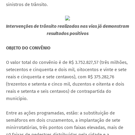
sinistros de trânsito.
Intervenções de trânsito realizadas nas vias já demonstram
resultados positivos
OBJETO DO CONVÊNIO
O valor total do convênio é de R$ 3.752.827,57 (três milhões,
setecentos e cinquenta e dois mil, oitocentos e vinte e sete
reais e cinquenta e sete centavos), com R$ 375.282,76
(trezentos e setenta e cinco mil, duzentos e oitenta e dois
reais e setenta e seis centavos) de contrapartida do
município.
Entre as ações programadas, estão: a substituição de
semáforos em dois cruzamentos, a implantação de sete
minirrotatórias, três pontos com faixas elevadas, mais de
40 faixas de pedestres distribuídas pela cidade e a