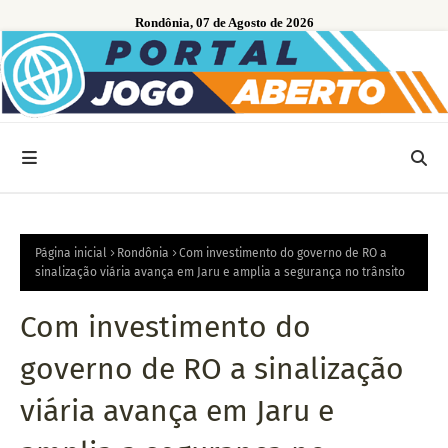
Rondônia, 07 de Agosto de 2026
Página inicial
Rondônia
Com investimento do governo de RO a
sinalização viária avança em Jaru e amplia a segurança no trânsito
Com investimento do
governo de RO a sinalização
viária avança em Jaru e