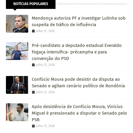
NOTÍCIAS POPULARES
Mendonça autoriza PF a investigar Lulinha sob
suspeita de tráfico de influência
julho 31, 2026
Pré-candidato a deputado estadual Everaldo
Fogaça intensifica- précampha e para
convenção do PSD
julho 31, 2026
Confúcio Moura pode desistir da disputa ao
Senado e agitam cenário político de Rondônia
julho 31, 2026
Após desistência de Confúcio Moura, Vinícius
Miguel é pressionado a disputar o Senado pelo
PSB
julho 31, 2026