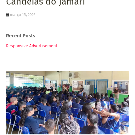
Candeias do Jamari
março 15, 2026
Recent Posts
Responsive Advertisement