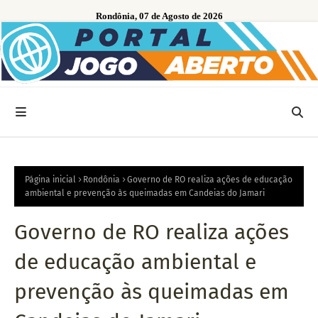
Rondônia, 07 de Agosto de 2026
Página inicial
Rondônia
Governo de RO realiza ações de educação
ambiental e prevenção às queimadas em Candeias do Jamari
Governo de RO realiza ações
de educação ambiental e
prevenção às queimadas em