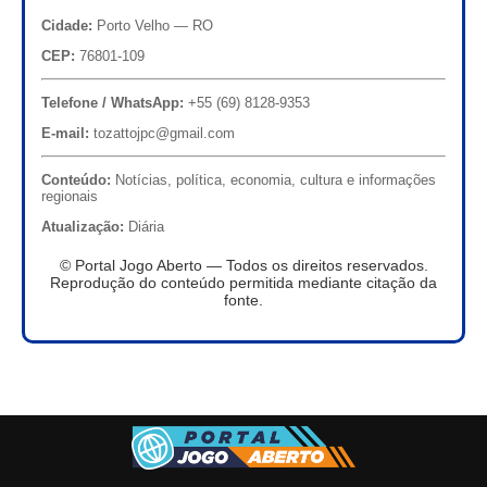
Cidade:
Porto Velho — RO
CEP:
76801-109
Telefone / WhatsApp:
+55 (69) 8128-9353
E-mail:
tozattojpc@gmail.com
Conteúdo:
Notícias, política, economia, cultura e informações
regionais
Atualização:
Diária
© Portal Jogo Aberto — Todos os direitos reservados.
Reprodução do conteúdo permitida mediante citação da
fonte.