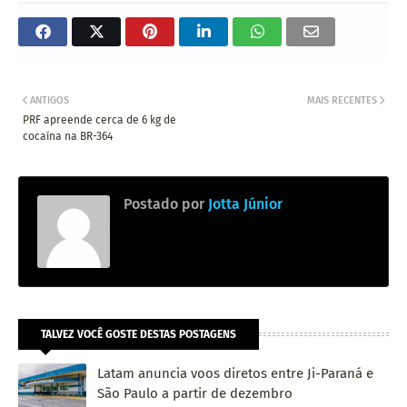
ANTIGOS
MAIS RECENTES
PRF apreende cerca de 6 kg de
cocaína na BR-364
Postado por
Jotta Júnior
TALVEZ VOCÊ GOSTE DESTAS POSTAGENS
Latam anuncia voos diretos entre Ji-Paraná e
São Paulo a partir de dezembro