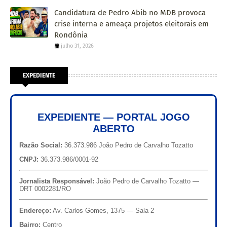
Candidatura de Pedro Abib no MDB provoca
crise interna e ameaça projetos eleitorais em
Rondônia
julho 31, 2026
EXPEDIENTE
EXPEDIENTE — PORTAL JOGO
ABERTO
Razão Social:
36.373.986 João Pedro de Carvalho Tozatto
CNPJ:
36.373.986/0001-92
Jornalista Responsável:
João Pedro de Carvalho Tozatto —
DRT 0002281/RO
Endereço:
Av. Carlos Gomes, 1375 — Sala 2
Bairro:
Centro