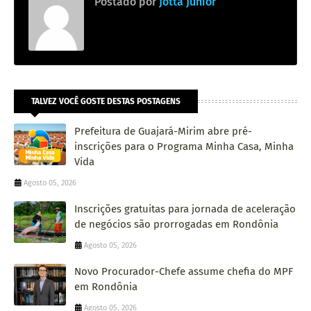
Postado por
Jotta Júnior
TALVEZ VOCÊ GOSTE DESTAS POSTAGENS
Prefeitura de Guajará-Mirim abre pré-
inscrições para o Programa Minha Casa, Minha
Vida
Agosto 05, 2026
Inscrições gratuitas para jornada de aceleração
de negócios são prorrogadas em Rondônia
Agosto 05, 2026
Novo Procurador-Chefe assume chefia do MPF
em Rondônia
Agosto 05, 2026