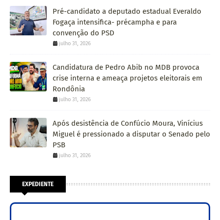
Pré-candidato a deputado estadual Everaldo
Fogaça intensifica- précampha e para
convenção do PSD
julho 31, 2026
Candidatura de Pedro Abib no MDB provoca
crise interna e ameaça projetos eleitorais em
Rondônia
julho 31, 2026
Após desistência de Confúcio Moura, Vinícius
Miguel é pressionado a disputar o Senado pelo
PSB
julho 31, 2026
EXPEDIENTE