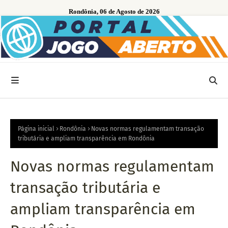
Rondônia, 06 de Agosto de 2026
Página inicial
Rondônia
Novas normas regulamentam transação
tributária e ampliam transparência em Rondônia
Novas normas regulamentam
transação tributária e
ampliam transparência em