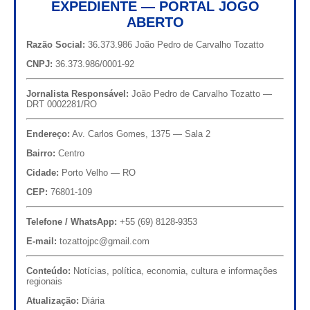
EXPEDIENTE — PORTAL JOGO
ABERTO
Razão Social:
36.373.986 João Pedro de Carvalho Tozatto
CNPJ:
36.373.986/0001-92
Jornalista Responsável:
João Pedro de Carvalho Tozatto —
DRT 0002281/RO
Endereço:
Av. Carlos Gomes, 1375 — Sala 2
Bairro:
Centro
Cidade:
Porto Velho — RO
CEP:
76801-109
Telefone / WhatsApp:
+55 (69) 8128-9353
E-mail:
tozattojpc@gmail.com
Conteúdo:
Notícias, política, economia, cultura e informações
regionais
Atualização:
Diária