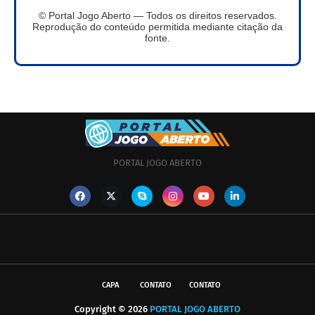
© Portal Jogo Aberto — Todos os direitos reservados.
Reprodução do conteúdo permitida mediante citação da
fonte.
PORTAL JOGO ABERTO
CAPA
CONTATO
CONTATO
Copyright ©
2026
PORTAL JOGO ABERTO