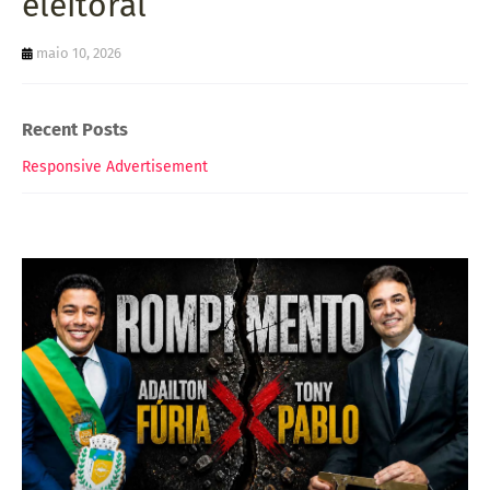
eleitoral
maio 10, 2026
Recent Posts
Responsive Advertisement