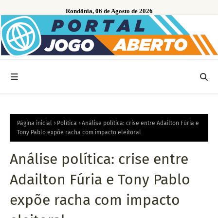
Rondônia, 06 de Agosto de 2026
Página inicial
Política
Análise política: crise entre Adailton Fúria e
Tony Pablo expõe racha com impacto eleitoral
Análise política: crise entre
Adailton Fúria e Tony Pablo
expõe racha com impacto