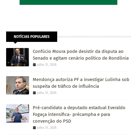
NOTÍCIAS POPULARES
Confúcio Moura pode desistir da disputa ao
Senado e agitam cenário político de Rondônia
julho 31, 2026
Mendonça autoriza PF a investigar Lulinha sob
suspeita de tráfico de influência
julho 31, 2026
Pré-candidato a deputado estadual Everaldo
Fogaça intensifica- précampha e para
convenção do PSD
julho 31, 2026