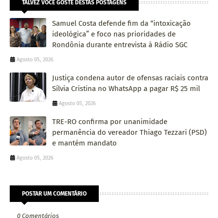
TALVEZ VOCÊ GOSTE DESTAS POSTAGENS
Samuel Costa defende fim da “intoxicação
ideológica” e foco nas prioridades de
Rondônia durante entrevista à Rádio SGC
Agosto 05, 2026
Justiça condena autor de ofensas raciais contra
Sílvia Cristina no WhatsApp a pagar R$ 25 mil
Agosto 05, 2026
TRE-RO confirma por unanimidade
permanência do vereador Thiago Tezzari (PSD)
e mantém mandato
Agosto 05, 2026
POSTAR UM COMENTÁRIO
0 Comentários