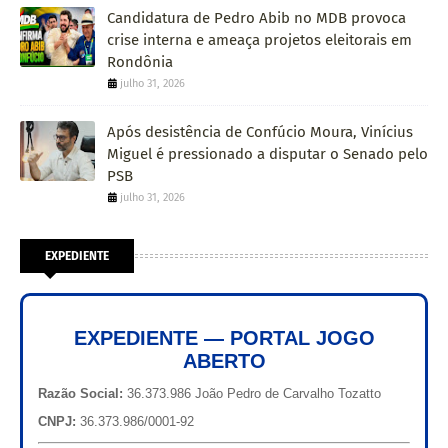
Candidatura de Pedro Abib no MDB provoca
crise interna e ameaça projetos eleitorais em
Rondônia
julho 31, 2026
Após desistência de Confúcio Moura, Vinícius
Miguel é pressionado a disputar o Senado pelo
PSB
julho 31, 2026
EXPEDIENTE
EXPEDIENTE — PORTAL JOGO
ABERTO
Razão Social:
36.373.986 João Pedro de Carvalho Tozatto
CNPJ:
36.373.986/0001-92