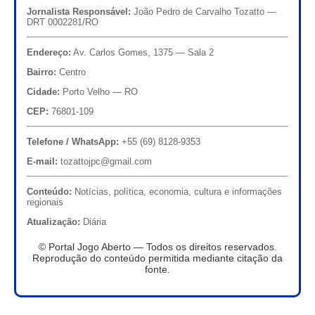
Jornalista Responsável:
João Pedro de Carvalho Tozatto —
DRT 0002281/RO
Endereço:
Av. Carlos Gomes, 1375 — Sala 2
Bairro:
Centro
Cidade:
Porto Velho — RO
CEP:
76801-109
Telefone / WhatsApp:
+55 (69) 8128-9353
E-mail:
tozattojpc@gmail.com
Conteúdo:
Notícias, política, economia, cultura e informações
regionais
Atualização:
Diária
© Portal Jogo Aberto — Todos os direitos reservados.
Reprodução do conteúdo permitida mediante citação da
fonte.