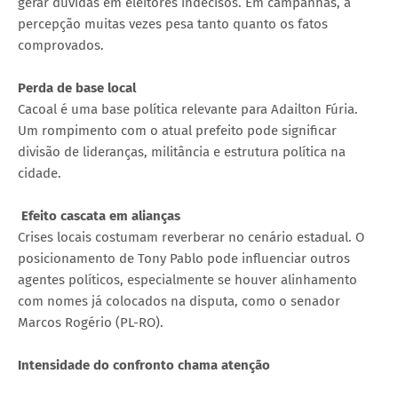
gerar dúvidas em eleitores indecisos. Em campanhas, a
percepção muitas vezes pesa tanto quanto os fatos
comprovados.
Perda de base local
Cacoal é uma base política relevante para Adailton Fúria.
Um rompimento com o atual prefeito pode significar
divisão de lideranças, militância e estrutura política na
cidade.
Efeito cascata em alianças
Crises locais costumam reverberar no cenário estadual. O
posicionamento de Tony Pablo pode influenciar outros
agentes políticos, especialmente se houver alinhamento
com nomes já colocados na disputa, como o senador
Marcos Rogério (PL-RO).
Intensidade do confronto chama atenção