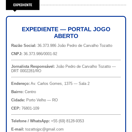
EXPEDIENTE
EXPEDIENTE — PORTAL JOGO
ABERTO
Razão Social:
36.373.986 João Pedro de Carvalho Tozatto
CNPJ:
36.373.986/0001-92
Jornalista Responsável:
João Pedro de Carvalho Tozatto —
DRT 0002281/RO
Endereço:
Av. Carlos Gomes, 1375 — Sala 2
Bairro:
Centro
Cidade:
Porto Velho — RO
CEP:
76801-109
Telefone / WhatsApp:
+55 (69) 8128-9353
E-mail:
tozattojpc@gmail.com