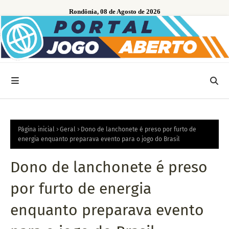
Rondônia, 08 de Agosto de 2026
Página inicial
Geral
Dono de lanchonete é preso por furto de
energia enquanto preparava evento para o jogo do Brasil
Dono de lanchonete é preso
por furto de energia
enquanto preparava evento