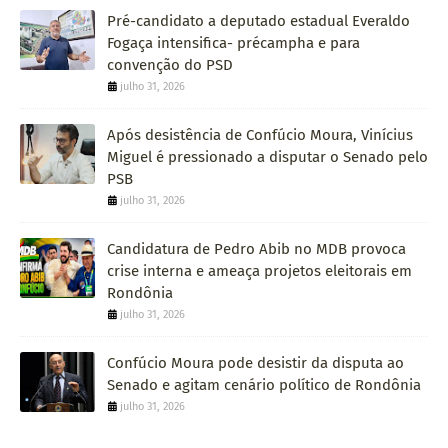
Pré-candidato a deputado estadual Everaldo
Fogaça intensifica- précampha e para
convenção do PSD
julho 31, 2026
Após desistência de Confúcio Moura, Vinícius
Miguel é pressionado a disputar o Senado pelo
PSB
julho 31, 2026
Candidatura de Pedro Abib no MDB provoca
crise interna e ameaça projetos eleitorais em
Rondônia
julho 31, 2026
Confúcio Moura pode desistir da disputa ao
Senado e agitam cenário político de Rondônia
julho 31, 2026