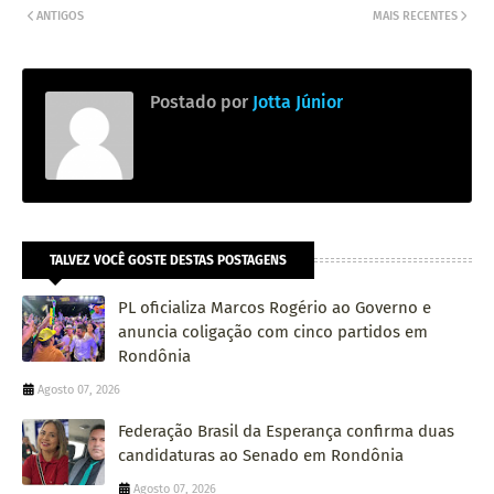
ANTIGOS
MAIS RECENTES
Postado por
Jotta Júnior
TALVEZ VOCÊ GOSTE DESTAS POSTAGENS
PL oficializa Marcos Rogério ao Governo e
anuncia coligação com cinco partidos em
Rondônia
Agosto 07, 2026
Federação Brasil da Esperança confirma duas
candidaturas ao Senado em Rondônia
Agosto 07, 2026