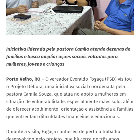
Iniciativa liderada pela pastora Camila atende dezenas de
famílias e busca ampliar ações sociais voltadas para
mulheres, jovens e crianças
Porto Velho, RO
– O vereador Everaldo Fogaça (PSD) visitou
o Projeto Débora, uma iniciativa social coordenada pela
pastora Camila Souza, que atua no apoio a mulheres em
situação de vulnerabilidade, especialmente mães solo, além
de oferecer acolhimento, orientação e assistência a famílias
que enfrentam dificuldades financeiras e emocionais.
Durante a visita, Fogaça conheceu de perto o trabalho
desenvolvido pelo projeto, que há cerca de três anos