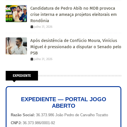
Candidatura de Pedro Abib no MDB provoca
crise interna e ameaça projetos eleitorais em
Rondônia
julho 31, 2026
Após desistência de Confúcio Moura, Vinícius
Miguel é pressionado a disputar o Senado pelo
PSB
julho 31, 2026
EXPEDIENTE
EXPEDIENTE — PORTAL JOGO
ABERTO
Razão Social:
36.373.986 João Pedro de Carvalho Tozatto
CNPJ:
36.373.986/0001-92