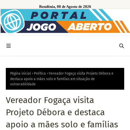
Rondônia, 08 de Agosto de 2026
Página inicial
Política
Vereador Fogaça visita Projeto Débora e
destaca apoio a mães solo e famílias em situação de
vulnerabilidade
Vereador Fogaça visita
Projeto Débora e destaca
apoio a mães solo e famílias