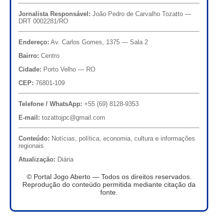
Jornalista Responsável:
João Pedro de Carvalho Tozatto —
DRT 0002281/RO
Endereço:
Av. Carlos Gomes, 1375 — Sala 2
Bairro:
Centro
Cidade:
Porto Velho — RO
CEP:
76801-109
Telefone / WhatsApp:
+55 (69) 8128-9353
E-mail:
tozattojpc@gmail.com
Conteúdo:
Notícias, política, economia, cultura e informações
regionais
Atualização:
Diária
© Portal Jogo Aberto — Todos os direitos reservados.
Reprodução do conteúdo permitida mediante citação da
fonte.