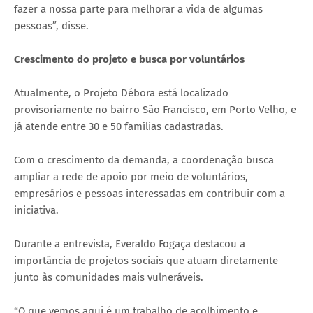
fazer a nossa parte para melhorar a vida de algumas
pessoas”, disse.
Crescimento do projeto e busca por voluntários
Atualmente, o Projeto Débora está localizado
provisoriamente no bairro São Francisco, em Porto Velho, e
já atende entre 30 e 50 famílias cadastradas.
Com o crescimento da demanda, a coordenação busca
ampliar a rede de apoio por meio de voluntários,
empresários e pessoas interessadas em contribuir com a
iniciativa.
Durante a entrevista, Everaldo Fogaça destacou a
importância de projetos sociais que atuam diretamente
junto às comunidades mais vulneráveis.
“O que vemos aqui é um trabalho de acolhimento e