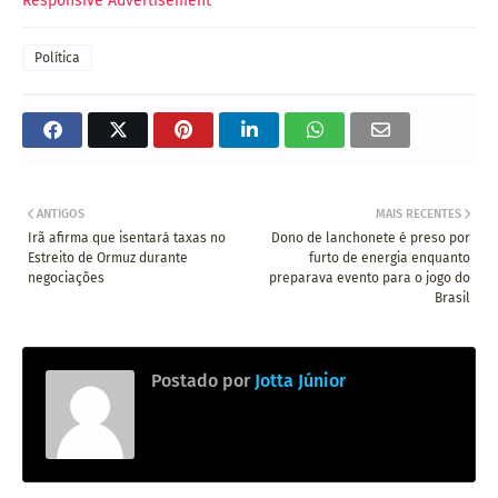
Responsive Advertisement
Política
ANTIGOS
MAIS RECENTES
Irã afirma que isentará taxas no
Dono de lanchonete é preso por
Estreito de Ormuz durante
furto de energia enquanto
negociações
preparava evento para o jogo do
Brasil
Postado por
Jotta Júnior