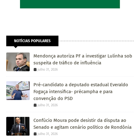
NOTÍCIAS POPULARES
Mendonça autoriza PF a investigar Lulinha sob
suspeita de tráfico de influência
julho 31, 2026
Pré-candidato a deputado estadual Everaldo
Fogaça intensifica- précampha e para
convenção do PSD
julho 31, 2026
Confúcio Moura pode desistir da disputa ao
Senado e agitam cenário político de Rondônia
julho 31, 2026