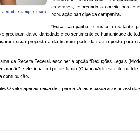
esperança, reforçando o convite para qu
m verdadeiro amparo para
população participe da campanha.
“Essa campanha é muito importante p
 e precisam da solidariedade e do sentimento de humanidade de to
açarem essa proposta e destinarem parte do seu imposto para e
ograma da Receita Federal, escolher a opção “Deduções Legais (Mod
laração”, selecionar o tipo de fundo (Criança/Adolescente ou Idos
a contribuição.
te. O valor apenas deixa de ir para a União e passa a ser investido