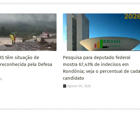
RS têm situação de
Pesquisa para deputado federal
reconhecida pela Defesa
mostra 67,43% de indecisos em
Rondônia; veja o percentual de cad
candidato
26
Agosto 06, 2026