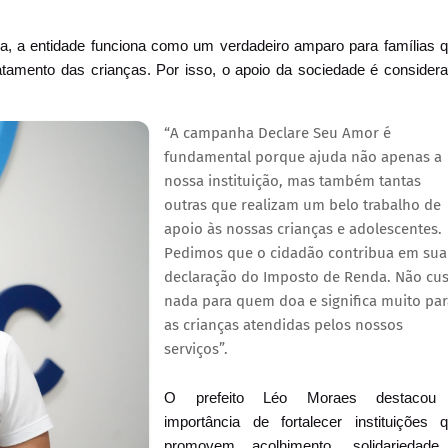
, a entidade funciona como um verdadeiro amparo para famílias 
atamento das crianças. Por isso, o apoio da sociedade é consider
“A campanha Declare Seu Amor é
fundamental porque ajuda não apenas a
nossa instituição, mas também tantas
outras que realizam um belo trabalho de
apoio às nossas crianças e adolescentes.
Pedimos que o cidadão contribua em sua
declaração do Imposto de Renda. Não cus
nada para quem doa e significa muito par
as crianças atendidas pelos nossos
serviços”.
O prefeito Léo Moraes destacou
importância de fortalecer instituições 
promovem acolhimento, solidariedade