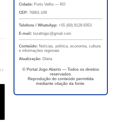
Cidade:
Porto Velho — RO
CEP:
76801-109
Telefone / WhatsApp:
+55 (69) 8128-9353
E-mail:
tozattojpc@gmail.com
Conteúdo:
Notícias, política, economia, cultura
e informações regionais
Atualização:
Diária
© Portal Jogo Aberto — Todos os direitos
S
reservados.
Reprodução do conteúdo permitida
mediante citação da fonte.