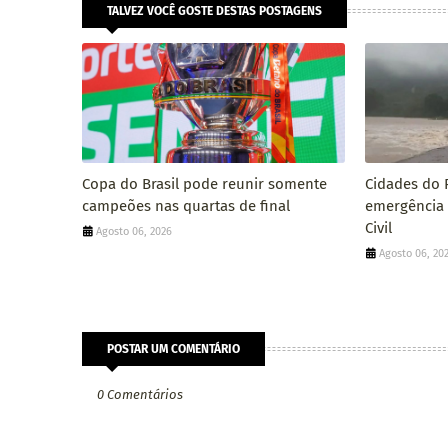
TALVEZ VOCÊ GOSTE DESTAS POSTAGENS
Copa do Brasil pode reunir somente
Cidades do 
campeões nas quartas de final
emergência 
Civil
Agosto 06, 2026
Agosto 06, 20
POSTAR UM COMENTÁRIO
0 Comentários