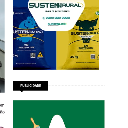
PUBLICIDADE
com
tão