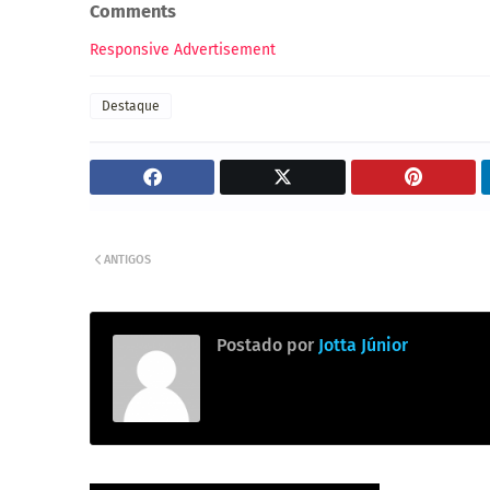
Comments
Responsive Advertisement
Destaque
ANTIGOS
Postado por
Jotta Júnior