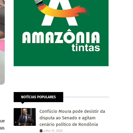
NOTÍCIAS POPULARES
Confúcio Moura pode desistir da
disputa ao Senado e agitam
que
cenário político de Rondônia
ais
julho 31, 2026