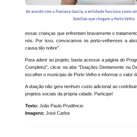
De acordo com a Flaviana Garcia, a entidade funciona como u
famílias que chegam a Porto Velho
essas crianças que enfrentam bravamente o tratamento
nós. Por isso, convocamos os porto-velhenses a abr
causa tão nobre”.
Para aderir ao projeto, basta acessar a página do Pr
Completo)”, clicar na aba “Doações Diretamente na Dec
escolher o município de Porto Velho e informar o valor d
A doação não gera nenhum custo adicional ao contribuin
projetos sociais da própria cidade. Participe!
Texto:
João Paulo Prudêncio
Imagens:
José Carlos