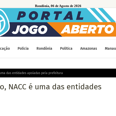
Rondônia, 06 de Agosto de 2026
cação
Polícia
Rondônia
Política
Amazonas
Manau
uma das entidades apoiadas pela prefeitura
o, NACC é uma das entidades