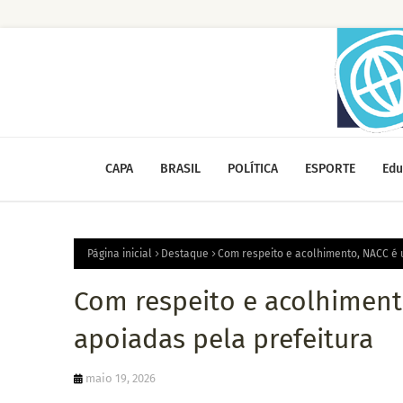
CAPA
BRASIL
POLÍTICA
ESPORTE
Edu
Página inicial
Destaque
Com respeito e acolhimento, NACC é 
Com respeito e acolhiment
apoiadas pela prefeitura
maio 19, 2026