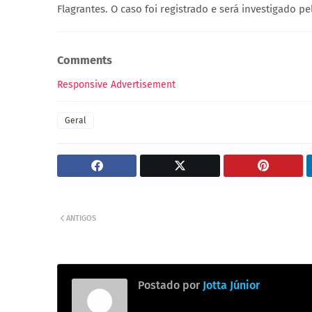
Flagrantes. O caso foi registrado e será investigado pela
Comments
Responsive Advertisement
Geral
ANTIGOS
Postado por
Jotta Júnior