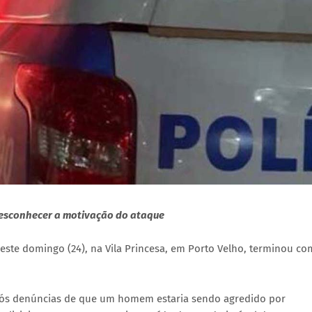
desconhecer a motivação do ataque
este domingo (24), na Vila Princesa, em Porto Velho, terminou co
 após denúncias de que um homem estaria sendo agredido por