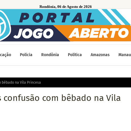
Rondônia, 06 de Agosto de 2026
cação
Polícia
Rondônia
Política
Amazonas
Manau
bêbado na Vila Princesa
 confusão com bêbado na Vila