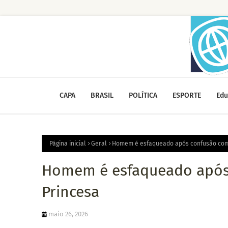
CAPA
BRASIL
POLÍTICA
ESPORTE
Edu
Página inicial
Geral
Homem é esfaqueado após confusão com 
Homem é esfaqueado após
Princesa
maio 26, 2026