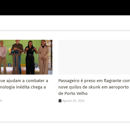
que ajudam a combater a
Passageiro é preso em flagrante co
nologia inédita chega a
nove quilos de skunk em aeroporto
de Porto Velho
26
Agosto 05, 2026