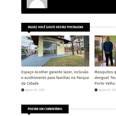
TALVEZ VOCÊ GOSTE DESTAS POSTAGENS
Espaço Acolher garante lazer, inclusão
Mosquitos 
e acolhimento para famílias no Parque
dengue? Tec
da Cidade
Porto Velho
Agosto 05, 2026
Agosto 05, 20
POSTAR UM COMENTÁRIO