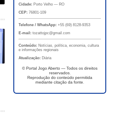
Cidade:
Porto Velho — RO
CEP:
76801-109
Telefone / WhatsApp:
+55 (69) 8128-9353
E-mail:
tozattojpc@gmail.com
Conteúdo:
Notícias, política, economia, cultura
e informações regionais
Atualização:
Diária
© Portal Jogo Aberto — Todos os direitos
reservados.
Reprodução do conteúdo permitida
mediante citação da fonte.