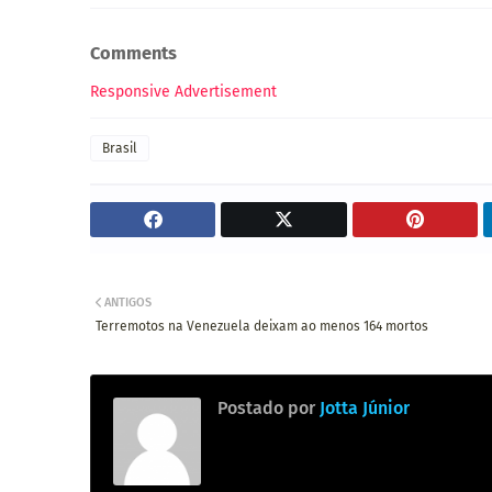
Comments
Responsive Advertisement
Brasil
ANTIGOS
Terremotos na Venezuela deixam ao menos 164 mortos
Postado por
Jotta Júnior