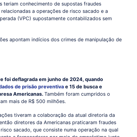
os teriam conhecimento de supostas fraudes
 relacionadas a operações de risco sacado e a
perada (VPC) supostamente contabilizados sem
ões apontam indícios dos crimes de manipulação de
re foi deflagrada em junho de 2024, quando
dados de prisão preventiva
e 15 de busca e
presa Americanas.
Também foram cumpridos o
vam mais de R$ 500 milhões.
ações tiveram a colaboração da atual diretoria da
então diretores da Americanas praticaram fraudes
 risco sacado, que consiste numa operação na qual
mento a fornecedores por meio de empréstimo junto