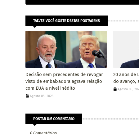
TALVEZ VOCÊ GOSTE DESTAS POSTAGENS
Decisão sem precedentes de revogar
20 anos de 
visto de embaixadora agrava relação
do avanço, a
com EUA a nível inédito
Agosto 05, 20
Agosto 05, 2026
POSTAR UM COMENTÁRIO
0 Comentários