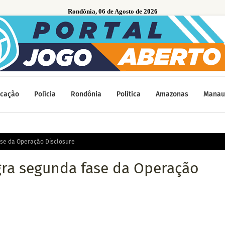
Rondônia, 06 de Agosto de 2026
cação
Polícia
Rondônia
Política
Amazonas
Manau
ase da Operação Disclosure
gra segunda fase da Operação