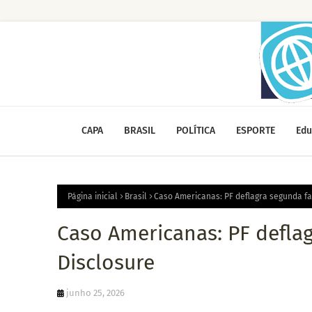
CAPA
BRASIL
POLÍTICA
ESPORTE
Edu
Página inicial
Brasil
Caso Americanas: PF deflagra segunda f
Caso Americanas: PF defla
Disclosure
junho 25, 2026