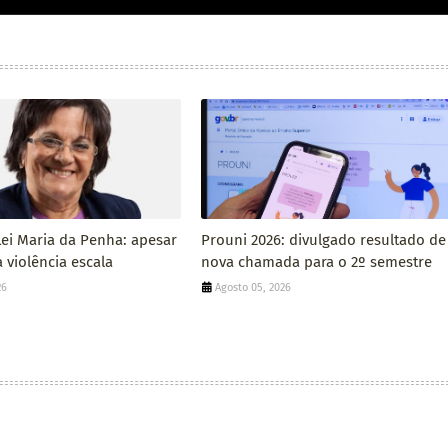
Lei Maria da Penha: apesar
Prouni 2026: divulgado resultado de
 violência escala
nova chamada para o 2º semestre
26
Agosto 05, 2026