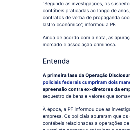
“Segundo as investigações, os suspeit
contábeis praticadas ao longo de anos,
contratos de verba de propaganda coo
lastro econômico”, informou a PF.
Ainda de acordo com a nota, as apuraç
mercado e associação criminosa.
Entenda
A primeira fase da Operação Disclosu
policiais federais cumpriram dois man
apreensão contra ex-diretores da em
sequestro de bens e valores que soma
À época, a PF informou que as investig
empresa. Os policiais apuraram que os 
contábeis relacionadas a operações de
a varejista consegue antecipar o paga