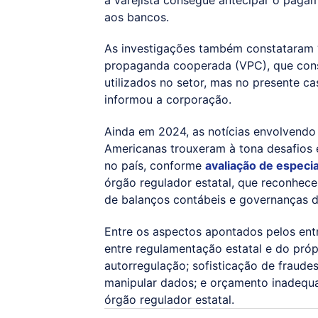
aos bancos.
As investigações também constataram 
propaganda cooperada (VPC), que cons
utilizados no setor, mas no presente c
informou a corporação.
Ainda em 2024, as notícias envolvendo
Americanas trouxeram à tona desafios 
no país, conforme
avaliação de especia
órgão regulador estatal, que reconh
de balanços contábeis e governanças 
Entre os aspectos apontados pelos entr
entre regulamentação estatal e do próp
autorregulação; sofisticação de fraude
manipular dados; e orçamento inadequa
órgão regulador estatal.