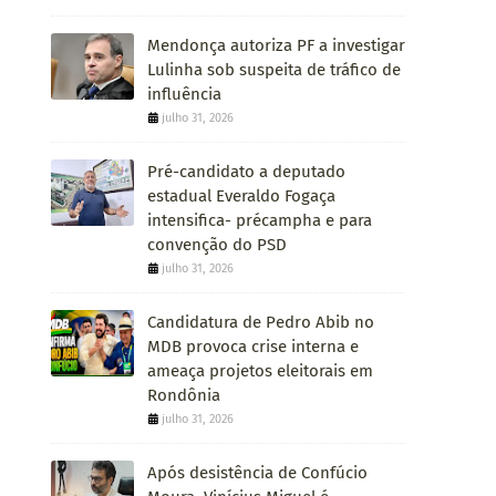
Mendonça autoriza PF a investigar
Lulinha sob suspeita de tráfico de
influência
julho 31, 2026
Pré-candidato a deputado
estadual Everaldo Fogaça
intensifica- précampha e para
convenção do PSD
julho 31, 2026
Candidatura de Pedro Abib no
MDB provoca crise interna e
ameaça projetos eleitorais em
Rondônia
julho 31, 2026
Após desistência de Confúcio