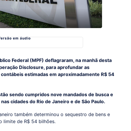
Versão em áudio
Público Federal (MPF) deflagraram, na manhã desta
Operação Disclosure, para aprofundar as
s contábeis estimadas em aproximadamente R$ 54
stão sendo cumpridos nove mandados de busca e
 nas cidades do Rio de Janeiro e de São Paulo.
 Janeiro também determinou o sequestro de bens e
 limite de R$ 54 bilhões.