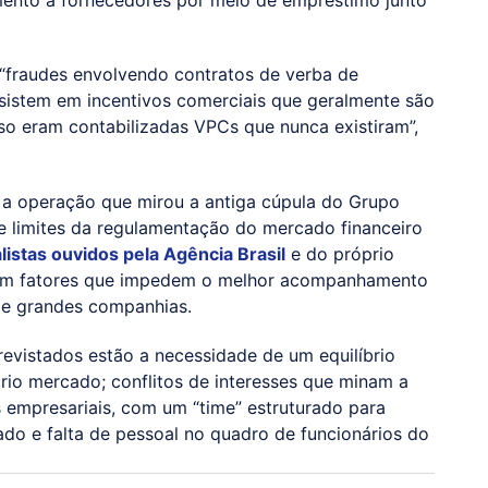
“fraudes envolvendo contratos de verba de
istem em incentivos comerciais que geralmente são
aso eram contabilizadas VPCs que nunca existiram”,
 a operação que mirou a antiga cúpula do Grupo
e limites da regulamentação do mercado financeiro
listas ouvidos pela
Agência Brasil
e do próprio
ecem fatores que impedem o melhor acompanhamento
de grandes companhias.
evistados estão a necessidade de um equilíbrio
rio mercado; conflitos de interesses que minam a
s empresariais, com um “time” estruturado para
do e falta de pessoal no quadro de funcionários do