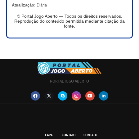
Atualização:
Diária
© Portal Jogo Aberto — Todos os direitos reservados.
Reprodução do conteúdo permitida mediante citação da
fonte.
PORTAL JOGO ABERTO
CAPA
CONTATO
CONTATO