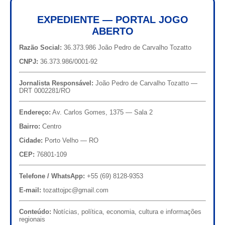
EXPEDIENTE — PORTAL JOGO
ABERTO
Razão Social:
36.373.986 João Pedro de Carvalho Tozatto
CNPJ:
36.373.986/0001-92
Jornalista Responsável:
João Pedro de Carvalho Tozatto —
DRT 0002281/RO
Endereço:
Av. Carlos Gomes, 1375 — Sala 2
Bairro:
Centro
Cidade:
Porto Velho — RO
CEP:
76801-109
Telefone / WhatsApp:
+55 (69) 8128-9353
E-mail:
tozattojpc@gmail.com
Conteúdo:
Notícias, política, economia, cultura e informações
regionais