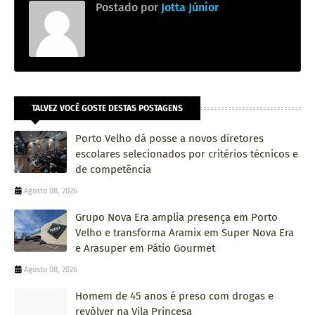
Postado por
Jotta Júnior
TALVEZ VOCÊ GOSTE DESTAS POSTAGENS
Porto Velho dá posse a novos diretores
escolares selecionados por critérios técnicos e
de competência
Agosto 08, 2026
Grupo Nova Era amplia presença em Porto
Velho e transforma Aramix em Super Nova Era
e Arasuper em Pátio Gourmet
Agosto 08, 2026
Homem de 45 anos é preso com drogas e
revólver na Vila Princesa