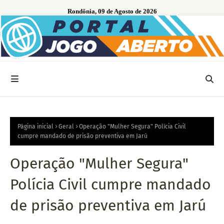
Rondônia, 09 de Agosto de 2026
Página inicial
Geral
Operação "Mulher Segura" Polícia Civil
cumpre mandado de prisão preventiva em Jarú
Operação "Mulher Segura"
Polícia Civil cumpre mandado
de prisão preventiva em Jarú