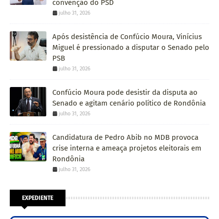
convenção do PSD
julho 31, 2026
Após desistência de Confúcio Moura, Vinícius
Miguel é pressionado a disputar o Senado pelo
PSB
julho 31, 2026
Confúcio Moura pode desistir da disputa ao
Senado e agitam cenário político de Rondônia
julho 31, 2026
Candidatura de Pedro Abib no MDB provoca
crise interna e ameaça projetos eleitorais em
Rondônia
julho 31, 2026
EXPEDIENTE