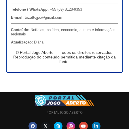
Telefone / WhatsApp:
+55 (69) 8128-9353
E-mail:
tozattojpc@gmail.com
Conteúdo:
Notícias, política, economia, cultura e informações
regionais
Atualização:
Diária
© Portal Jogo Aberto — Todos os direitos reservados.
Reprodução do conteúdo permitida mediante citação da
fonte.
PORTAL JOGO ABERTO