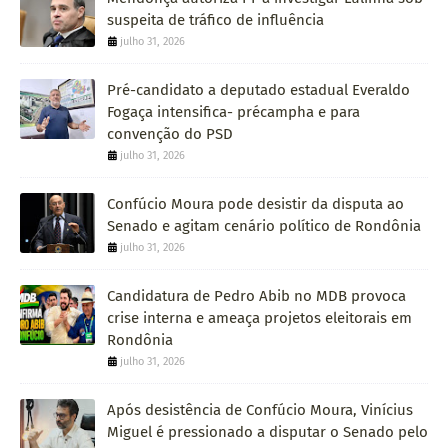
suspeita de tráfico de influência
julho 31, 2026
Pré-candidato a deputado estadual Everaldo
Fogaça intensifica- précampha e para
convenção do PSD
julho 31, 2026
Confúcio Moura pode desistir da disputa ao
Senado e agitam cenário político de Rondônia
julho 31, 2026
Candidatura de Pedro Abib no MDB provoca
crise interna e ameaça projetos eleitorais em
Rondônia
julho 31, 2026
Após desistência de Confúcio Moura, Vinícius
Miguel é pressionado a disputar o Senado pelo