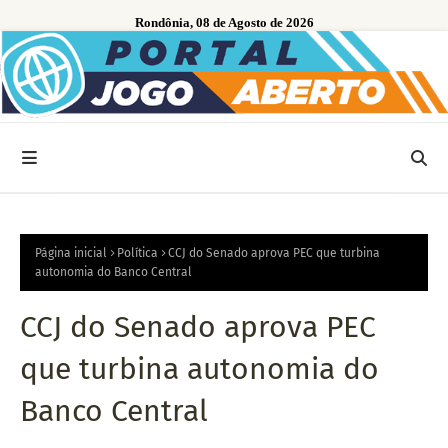
Rondônia, 08 de Agosto de 2026
Página inicial
Política
CCJ do Senado aprova PEC que turbina
autonomia do Banco Central
CCJ do Senado aprova PEC
que turbina autonomia do
Banco Central