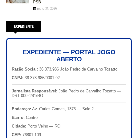
PSB
julho 31, 2026
EXPEDIENTE
EXPEDIENTE — PORTAL JOGO
ABERTO
Razão Social:
36.373.986 João Pedro de Carvalho Tozatto
CNPJ:
36.373.986/0001-92
Jornalista Responsável:
João Pedro de Carvalho Tozatto —
DRT 0002281/RO
Endereço:
Av. Carlos Gomes, 1375 — Sala 2
Bairro:
Centro
Cidade:
Porto Velho — RO
CEP:
76801-109