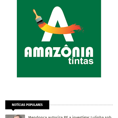
NOTÍCIAS POPULARES
Mendonça autoriza PF a investigar Lulinha sob