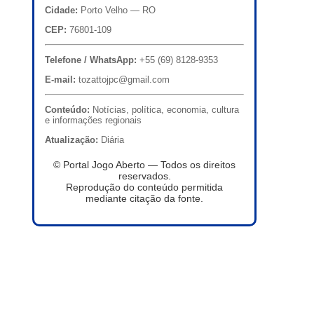
Cidade:
Porto Velho — RO
CEP:
76801-109
Telefone / WhatsApp:
+55 (69) 8128-9353
E-mail:
tozattojpc@gmail.com
Conteúdo:
Notícias, política, economia, cultura
e informações regionais
Atualização:
Diária
© Portal Jogo Aberto — Todos os direitos
reservados.
Reprodução do conteúdo permitida
mediante citação da fonte.