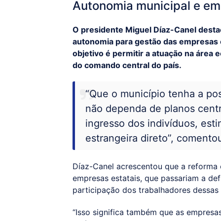
Autonomia municipal e em
O presidente Miguel Díaz-Canel dest
autonomia para gestão das empresas es
objetivo é permitir a atuação na área
do comando central do país.
“Que o município tenha a pos
não dependa de planos centra
ingresso dos indivíduos, esti
estrangeira direto”, comento
Díaz-Canel acrescentou que a reforma
empresas estatais, que passariam a defi
participação dos trabalhadores dessas
“Isso significa também que as empresa