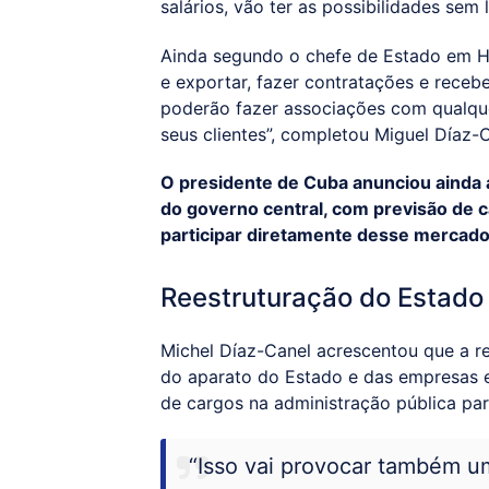
salários, vão ter as possibilidades sem l
Ainda segundo o chefe de Estado em Ha
e exportar, fazer contratações e receb
poderão fazer associações com qualque
seus clientes”, completou Miguel Díaz-C
O presidente de Cuba anunciou ainda 
do governo central, com previsão de
participar diretamente desse mercado
Reestruturação do Estado
Michel Díaz-Canel acrescentou que a r
do aparato do Estado e das empresas es
de cargos na administração pública par
“Isso vai provocar também 