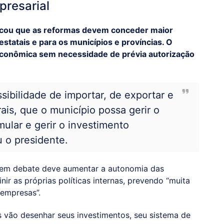
presarial
acou que as reformas devem conceder maior
tatais e para os municípios e províncias. O
 econômica sem necessidade de prévia autorização
sibilidade de importar, de exportar e
is, que o município possa gerir o
mular e gerir o investimento
u o presidente.
 em debate deve aumentar a autonomia das
nir as próprias políticas internas, prevendo “muita
 empresas”.
s vão desenhar seus investimentos, seu sistema de