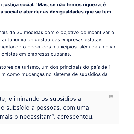
justiça social. “Mas, se não temos riqueza, é
ma social e atender as desigualdades que se tem
mais de 20 medidas com o objetivo de incentivar o
ar autonomia de gestão das empresas estatais,
aumentando o poder dos municípios, além de ampliar
cionistas em empresas cubanas.
ores de turismo, um dos principais do país de 11
assim como mudanças no sistema de subsídios da
e, eliminando os subsídios a
 o subsídio a pessoas, com uma
mais o necessitam”, acrescentou.