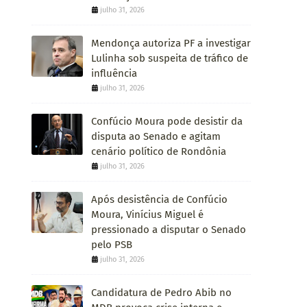
julho 31, 2026
Mendonça autoriza PF a investigar
Lulinha sob suspeita de tráfico de
influência
julho 31, 2026
Confúcio Moura pode desistir da
disputa ao Senado e agitam
cenário político de Rondônia
julho 31, 2026
Após desistência de Confúcio
Moura, Vinícius Miguel é
pressionado a disputar o Senado
pelo PSB
julho 31, 2026
Candidatura de Pedro Abib no