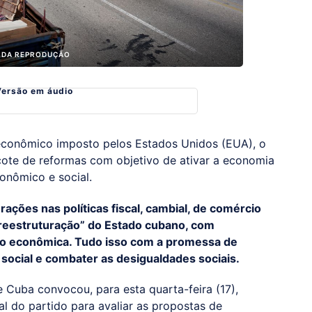
BIDA REPRODUÇÃO
Versão em áudio
econômico imposto pelos Estados Unidos (EUA), o
te de reformas com objetivo de ativar a economia
conômico e social.
ções nas políticas fiscal, cambial, de comércio
“reestruturação” do Estado cubano, com
ação econômica. Tudo isso com a promessa de
 social e combater as desigualdades sociais.
e Cuba convocou, para esta quarta-feira (17),
al do partido para avaliar as propostas de