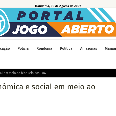
Rondônia, 09 de Agosto de 2026
cação
Polícia
Rondônia
Política
Amazonas
Manau
al em meio ao bloqueio dos EUA
nômica e social em meio ao