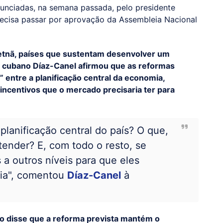
unciadas, na semana passada, pelo presidente
recisa passar por aprovação da Assembleia Nacional
etnã, países que sustentam desenvolver um
e cubano Díaz-Canel afirmou que as reformas
 entre a planificação central da economia,
 incentivos que o mercado precisaria ter para
planificação central do país? O que,
ender? E, com todo o resto, se
 a outros níveis para que eles
ria", comentou
Díaz-Canel
à
 disse que a reforma prevista mantém o