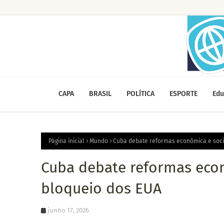
CAPA
BRASIL
POLÍTICA
ESPORTE
Edu
Página inicial
Mundo
Cuba debate reformas econômica e soci
Cuba debate reformas eco
bloqueio dos EUA
junho 17, 2026