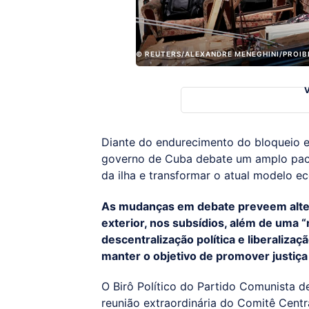
© REUTERS/ALEXANDRE MENEGHINI/PROI
Diante do endurecimento do bloqueio 
governo de Cuba debate um amplo paco
da ilha e transformar o atual modelo e
As mudanças em debate preveem altera
exterior, nos subsídios, além de uma 
descentralização política e liberaliz
manter o objetivo de promover justiça
O Birô Político do Partido Comunista d
reunião extraordinária do Comitê Centr