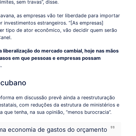
imites, sem travas”, disse.
vana, as empresas vão ter liberdade para importar
er investimentos estrangeiros. “[As empresas]
r tipo de ator econômico, vão decidir quem serão
anel.
a liberalização do mercado cambial, hoje nas mãos
 casos em que pessoas e empresas possam
.
 cubano
eforma em discussão prevê ainda a reestruturação
tatais, com reduções da estrutura de ministérios e
a que tenha, na sua opinião, “menos burocracia”.
uma economia de gastos do orçamento