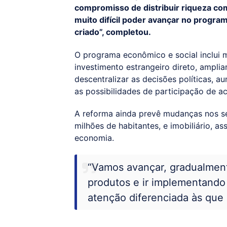
compromisso de distribuir riqueza com 
muito difícil poder avançar no progra
criado”, completou.
O programa econômico e social inclui 
investimento estrangeiro direto, ampli
descentralizar as decisões políticas, 
as possibilidades de participação de a
A reforma ainda prevê mudanças nos set
milhões de habitantes, e imobiliário, 
economia.
“Vamos avançar, gradualment
produtos e ir implementando
atenção diferenciada às que 