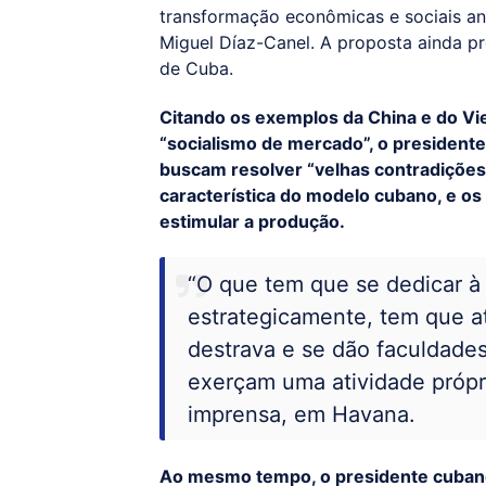
transformação econômicas e sociais an
Miguel Díaz-Canel. A proposta ainda p
de Cuba.
Citando os exemplos da China e do Vi
“socialismo de mercado”, o president
buscam resolver “velhas contradições”
característica do modelo cubano, e os
estimular a produção.
“O que tem que se dedicar à 
estrategicamente, tem que at
destrava e se dão faculdades
exerçam uma atividade próp
imprensa, em Havana.
Ao mesmo tempo, o presidente cubano