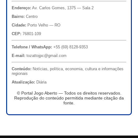
Endereço:
Av. Carlos Gomes, 1375 — Sala 2
Bairro:
Centro
Cidade:
Porto Velho — RO
CEP:
76801-109
Telefone / WhatsApp:
+55 (69) 8128-9353
E-mail:
tozattojpc@gmail.com
Conteúdo:
Notícias, política, economia, cultura e informações
regionais
Atualização:
Diária
© Portal Jogo Aberto — Todos os direitos reservados.
Reprodução do conteúdo permitida mediante citação da
fonte.