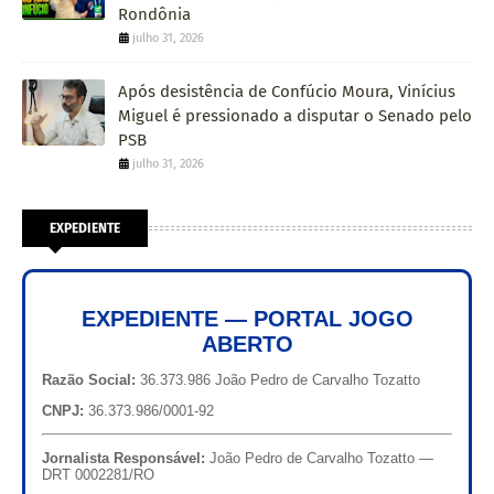
Rondônia
julho 31, 2026
Após desistência de Confúcio Moura, Vinícius
Miguel é pressionado a disputar o Senado pelo
PSB
julho 31, 2026
EXPEDIENTE
EXPEDIENTE — PORTAL JOGO
ABERTO
Razão Social:
36.373.986 João Pedro de Carvalho Tozatto
CNPJ:
36.373.986/0001-92
Jornalista Responsável:
João Pedro de Carvalho Tozatto —
DRT 0002281/RO