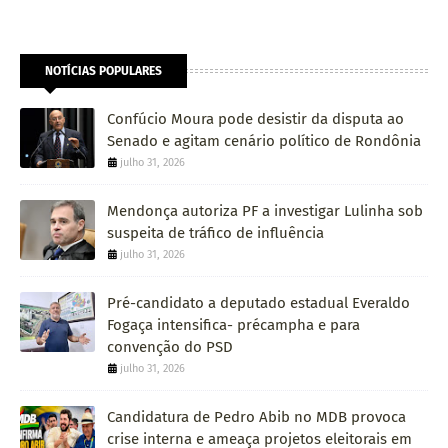
NOTÍCIAS POPULARES
Confúcio Moura pode desistir da disputa ao
Senado e agitam cenário político de Rondônia
julho 31, 2026
Mendonça autoriza PF a investigar Lulinha sob
suspeita de tráfico de influência
julho 31, 2026
Pré-candidato a deputado estadual Everaldo
Fogaça intensifica- précampha e para
convenção do PSD
julho 31, 2026
Candidatura de Pedro Abib no MDB provoca
crise interna e ameaça projetos eleitorais em