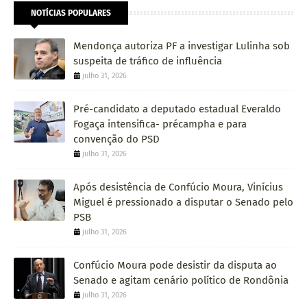
NOTÍCIAS POPULARES
Mendonça autoriza PF a investigar Lulinha sob
suspeita de tráfico de influência
julho 31, 2026
Pré-candidato a deputado estadual Everaldo
Fogaça intensifica- précampha e para
convenção do PSD
julho 31, 2026
Após desistência de Confúcio Moura, Vinícius
Miguel é pressionado a disputar o Senado pelo
PSB
julho 31, 2026
Confúcio Moura pode desistir da disputa ao
Senado e agitam cenário político de Rondônia
julho 31, 2026