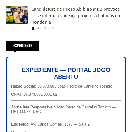
Candidatura de Pedro Abib no MDB provoca
crise interna e ameaça projetos eleitorais em
Rondônia
julho 31, 2026
EXPEDIENTE
EXPEDIENTE — PORTAL JOGO
ABERTO
Razão Social:
36.373.986 João Pedro de Carvalho Tozatto
CNPJ:
36.373.986/0001-92
Jornalista Responsável:
João Pedro de Carvalho Tozatto —
DRT 0002281/RO
Endereço:
Av. Carlos Gomes, 1375 — Sala 2