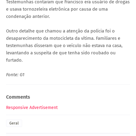
Testemunhas contaram que Francisco era usuário de drogas
e usava tornozeleira eletrônica por causa de uma
condenação anterior.
Outro detalhe que chamou a atenção da polícia foi o
desaparecimento da motocicleta da vítima. Familiares e
testemunhas disseram que o veículo não estava na casa,
levantando a suspeita de que tenha sido roubado ou
furtado.
Fonte: G1
Comments
Responsive Advertisement
Geral