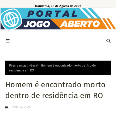
Rondônia, 08 de Agosto de 2026
Página inicial
Geral
Homem é encontrado morto dentro de
residência em RO
Homem é encontrado morto
dentro de residência em RO
junho 09, 2026