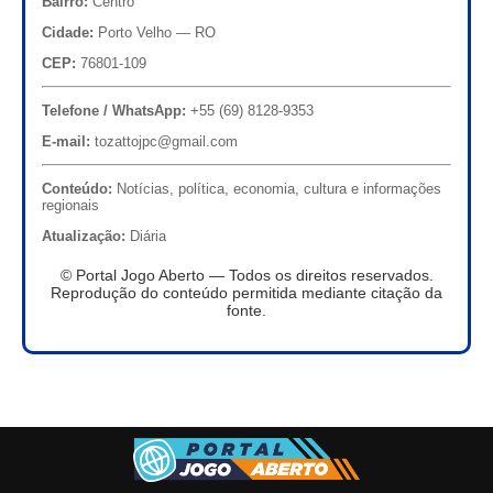
Bairro:
Centro
Cidade:
Porto Velho — RO
CEP:
76801-109
Telefone / WhatsApp:
+55 (69) 8128-9353
E-mail:
tozattojpc@gmail.com
Conteúdo:
Notícias, política, economia, cultura e informações
regionais
Atualização:
Diária
© Portal Jogo Aberto — Todos os direitos reservados.
Reprodução do conteúdo permitida mediante citação da
fonte.