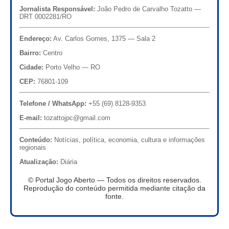
Jornalista Responsável:
João Pedro de Carvalho Tozatto —
DRT 0002281/RO
Endereço:
Av. Carlos Gomes, 1375 — Sala 2
Bairro:
Centro
Cidade:
Porto Velho — RO
CEP:
76801-109
Telefone / WhatsApp:
+55 (69) 8128-9353
E-mail:
tozattojpc@gmail.com
Conteúdo:
Notícias, política, economia, cultura e informações
regionais
Atualização:
Diária
© Portal Jogo Aberto — Todos os direitos reservados.
Reprodução do conteúdo permitida mediante citação da
fonte.