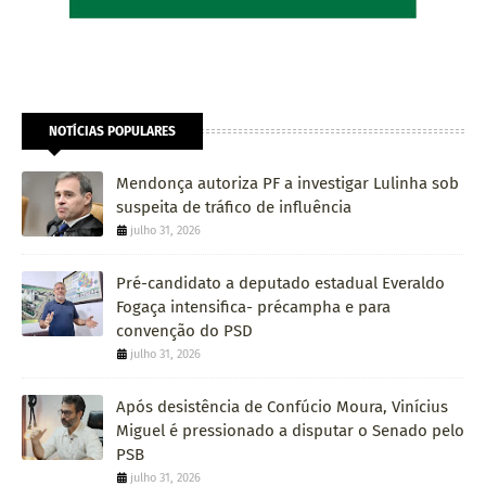
NOTÍCIAS POPULARES
Mendonça autoriza PF a investigar Lulinha sob
suspeita de tráfico de influência
julho 31, 2026
Pré-candidato a deputado estadual Everaldo
Fogaça intensifica- précampha e para
convenção do PSD
julho 31, 2026
Após desistência de Confúcio Moura, Vinícius
Miguel é pressionado a disputar o Senado pelo
PSB
julho 31, 2026