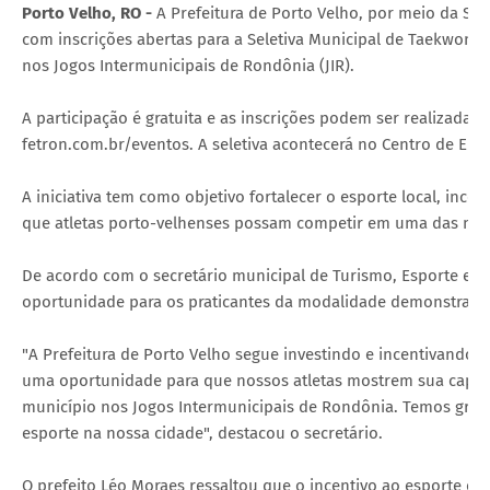
Porto Velho, RO -
A Prefeitura de Porto Velho, por meio da Sec
com inscrições abertas para a Seletiva Municipal de Taekwondo,
nos Jogos Intermunicipais de Rondônia (JIR).
A participação é gratuita e as inscrições podem ser realizadas
fetron.com.br/eventos. A seletiva acontecerá no Centro de Ens
A iniciativa tem como objetivo fortalecer o esporte local, ince
que atletas porto-velhenses possam competir em uma das mai
De acordo com o secretário municipal de Turismo, Esporte e La
oportunidade para os praticantes da modalidade demonstrarem
"A Prefeitura de Porto Velho segue investindo e incentivando o
uma oportunidade para que nossos atletas mostrem sua capac
município nos Jogos Intermunicipais de Rondônia. Temos grand
esporte na nossa cidade", destacou o secretário.
O prefeito Léo Moraes ressaltou que o incentivo ao esporte 