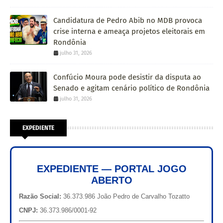
Candidatura de Pedro Abib no MDB provoca
crise interna e ameaça projetos eleitorais em
Rondônia
julho 31, 2026
Confúcio Moura pode desistir da disputa ao
Senado e agitam cenário político de Rondônia
julho 31, 2026
EXPEDIENTE
EXPEDIENTE — PORTAL JOGO
ABERTO
Razão Social:
36.373.986 João Pedro de Carvalho Tozatto
CNPJ:
36.373.986/0001-92