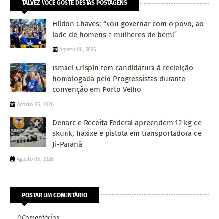
TALVEZ VOCÊ GOSTE DESTAS POSTAGENS
Hildon Chaves: “Vou governar com o povo, ao
lado de homens e mulheres de bem!”
Agosto 06, 2026
Ismael Crispin tem candidatura à reeleição
homologada pelo Progressistas durante
convenção em Porto Velho
Agosto 06, 2026
Denarc e Receita Federal apreendem 12 kg de
skunk, haxixe e pistola em transportadora de
Ji-Paraná
Agosto 06, 2026
POSTAR UM COMENTÁRIO
0 Comentários