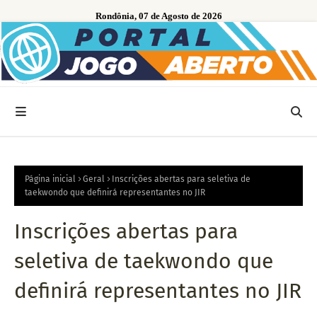
Rondônia, 07 de Agosto de 2026
Página inicial
Geral
Inscrições abertas para seletiva de
taekwondo que definirá representantes no JIR
Inscrições abertas para
seletiva de taekwondo que
definirá representantes no JIR