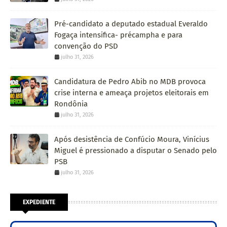
Pré-candidato a deputado estadual Everaldo
Fogaça intensifica- précampha e para
convenção do PSD
julho 31, 2026
Candidatura de Pedro Abib no MDB provoca
crise interna e ameaça projetos eleitorais em
Rondônia
julho 31, 2026
Após desistência de Confúcio Moura, Vinícius
Miguel é pressionado a disputar o Senado pelo
PSB
julho 31, 2026
EXPEDIENTE