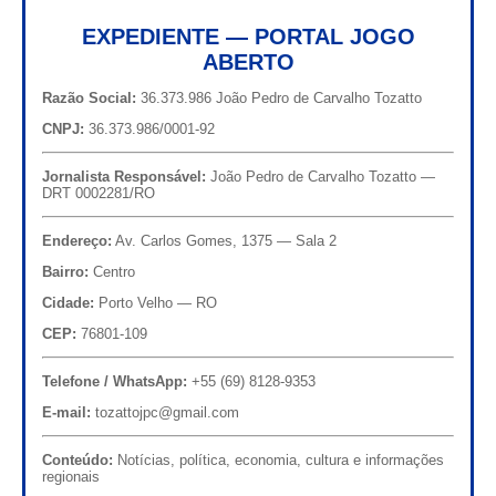
EXPEDIENTE — PORTAL JOGO
ABERTO
Razão Social:
36.373.986 João Pedro de Carvalho Tozatto
CNPJ:
36.373.986/0001-92
Jornalista Responsável:
João Pedro de Carvalho Tozatto —
DRT 0002281/RO
Endereço:
Av. Carlos Gomes, 1375 — Sala 2
Bairro:
Centro
Cidade:
Porto Velho — RO
CEP:
76801-109
Telefone / WhatsApp:
+55 (69) 8128-9353
E-mail:
tozattojpc@gmail.com
Conteúdo:
Notícias, política, economia, cultura e informações
regionais