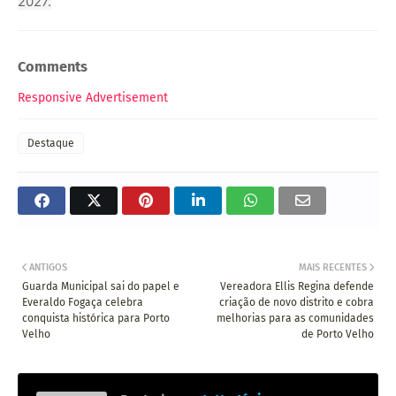
2027.
Comments
Responsive Advertisement
Destaque
ANTIGOS
MAIS RECENTES
Guarda Municipal sai do papel e
Vereadora Ellis Regina defende
Everaldo Fogaça celebra
criação de novo distrito e cobra
conquista histórica para Porto
melhorias para as comunidades
Velho
de Porto Velho