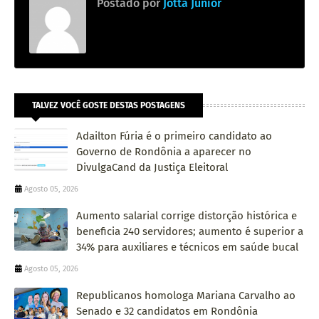
Postado por
Jotta Júnior
TALVEZ VOCÊ GOSTE DESTAS POSTAGENS
Adailton Fúria é o primeiro candidato ao
Governo de Rondônia a aparecer no
DivulgaCand da Justiça Eleitoral
Agosto 05, 2026
Aumento salarial corrige distorção histórica e
beneficia 240 servidores; aumento é superior a
34% para auxiliares e técnicos em saúde bucal
Agosto 05, 2026
Republicanos homologa Mariana Carvalho ao
Senado e 32 candidatos em Rondônia