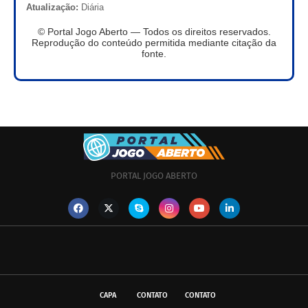
Atualização:
Diária
© Portal Jogo Aberto — Todos os direitos reservados.
Reprodução do conteúdo permitida mediante citação da
fonte.
PORTAL JOGO ABERTO
CAPA
CONTATO
CONTATO