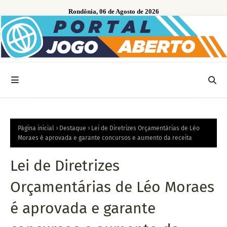
Rondônia, 06 de Agosto de 2026
Página inicial
Destaque
Lei de Diretrizes Orçamentárias de Léo
Moraes é aprovada e garante concursos e aumento da receita
Lei de Diretrizes
Orçamentárias de Léo Moraes
é aprovada e garante