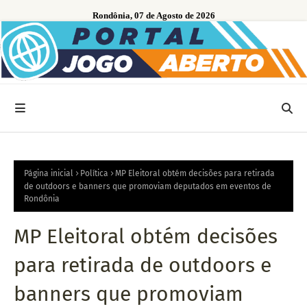
Rondônia, 07 de Agosto de 2026
Página inicial
Política
MP Eleitoral obtém decisões para retirada
de outdoors e banners que promoviam deputados em eventos de
Rondônia
MP Eleitoral obtém decisões
para retirada de outdoors e
banners que promoviam