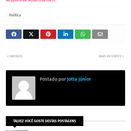
Responsive Advertisement
Política
ANTIGOS
MAIS RECENTES
Postado por
Jotta Júnior
TALVEZ VOCÊ GOSTE DESTAS POSTAGENS