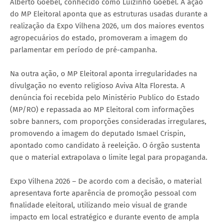
Alberto Goebel, conhecido como Luizinho Goebel. A ação
do MP Eleitoral aponta que as estruturas usadas durante a
realização da Expo Vilhena 2026, um dos maiores eventos
agropecuários do estado, promoveram a imagem do
parlamentar em período de pré-campanha.
Na outra ação, o MP Eleitoral aponta irregularidades na
divulgação no evento religioso Aviva Alta Floresta. A
denúncia foi recebida pelo Ministério Publico do Estado
(MP/RO) e repassada ao MP Eleitoral com informações
sobre banners, com proporções consideradas irregulares,
promovendo a imagem do deputado Ismael Crispin,
apontado como candidato à reeleição. O órgão sustenta
que o material extrapolava o limite legal para propaganda.
Expo Vilhena 2026 – De acordo com a decisão, o material
apresentava forte aparência de promoção pessoal com
finalidade eleitoral, utilizando meio visual de grande
impacto em local estratégico e durante evento de ampla