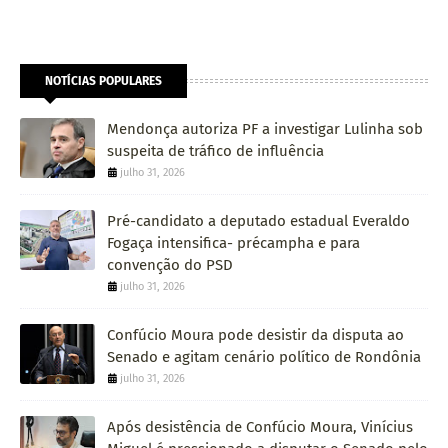
NOTÍCIAS POPULARES
Mendonça autoriza PF a investigar Lulinha sob
suspeita de tráfico de influência
julho 31, 2026
Pré-candidato a deputado estadual Everaldo
Fogaça intensifica- précampha e para
convenção do PSD
julho 31, 2026
Confúcio Moura pode desistir da disputa ao
Senado e agitam cenário político de Rondônia
julho 31, 2026
Após desistência de Confúcio Moura, Vinícius