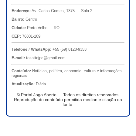
Endereço:
Av. Carlos Gomes, 1375 — Sala 2
Bairro:
Centro
Cidade:
Porto Velho — RO
CEP:
76801-109
Telefone / WhatsApp:
+55 (69) 8128-9353
E-mail:
tozattojpc@gmail.com
Conteúdo:
Notícias, política, economia, cultura e informações
regionais
Atualização:
Diária
© Portal Jogo Aberto — Todos os direitos reservados.
Reprodução do conteúdo permitida mediante citação da
fonte.