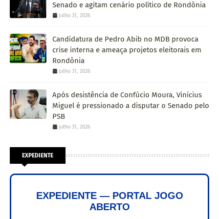
Senado e agitam cenário político de Rondônia
julho 31, 2026
Candidatura de Pedro Abib no MDB provoca
crise interna e ameaça projetos eleitorais em
Rondônia
julho 31, 2026
Após desistência de Confúcio Moura, Vinícius
Miguel é pressionado a disputar o Senado pelo
PSB
julho 31, 2026
EXPEDIENTE
EXPEDIENTE — PORTAL JOGO
ABERTO