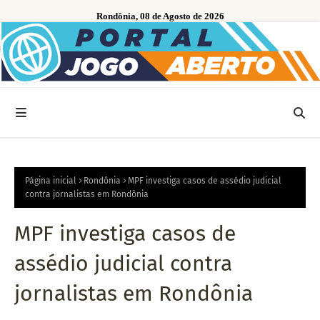
Rondônia, 08 de Agosto de 2026
Página inicial
Rondônia
MPF investiga casos de assédio judicial
contra jornalistas em Rondônia
MPF investiga casos de
assédio judicial contra
jornalistas em Rondônia