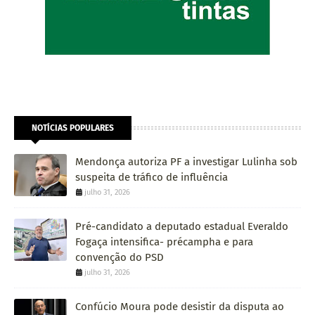
NOTÍCIAS POPULARES
Mendonça autoriza PF a investigar Lulinha sob
suspeita de tráfico de influência
julho 31, 2026
Pré-candidato a deputado estadual Everaldo
Fogaça intensifica- précampha e para
convenção do PSD
julho 31, 2026
Confúcio Moura pode desistir da disputa ao