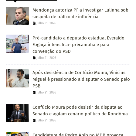
Mendonça autoriza PF a investigar Lulinha sob
suspeita de tráfico de influência
julho 31, 2026
Pré-candidato a deputado estadual Everaldo
Fogaça intensifica- précampha e para
convenção do PSD
julho 31, 2026
Após desistência de Confúcio Moura, Vinícius
Miguel é pressionado a disputar o Senado pelo
PSB
julho 31, 2026
Confúcio Moura pode desistir da disputa ao
Senado e agitam cenário político de Rondônia
julho 31, 2026
Candidatura de Pedro Abib no MDB provoca