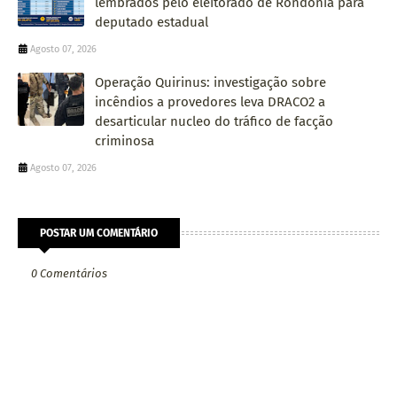
lembrados pelo eleitorado de Rondônia para
deputado estadual
Agosto 07, 2026
Operação Quirinus: investigação sobre
incêndios a provedores leva DRACO2 a
desarticular nucleo do tráfico de facção
criminosa
Agosto 07, 2026
POSTAR UM COMENTÁRIO
0 Comentários