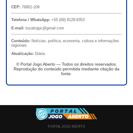
CEP:
76801-109
Telefone / WhatsApp:
+55 (69) 8128-9353
E-mail:
tozattojpc@gmail.com
Conteúdo:
Notícias, política, economia, cultura e informações
regionais
Atualização:
Diária
© Portal Jogo Aberto — Todos os direitos reservados.
Reprodução do conteúdo permitida mediante citação da
fonte.
PORTAL JOGO ABERTO