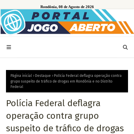
Rondônia, 08 de Agosto de 2026
Página inicial
Destaque
Polícia Federal deflagra operação contra
grupo suspeito de tráfico de drogas em Rondônia e no Distrito
Federal
Polícia Federal deflagra
operação contra grupo
suspeito de tráfico de drogas