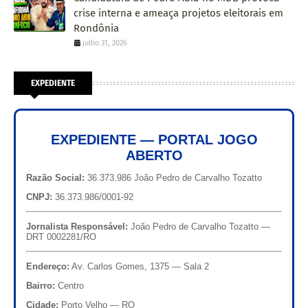
crise interna e ameaça projetos eleitorais em
Rondônia
julho 31, 2026
EXPEDIENTE
EXPEDIENTE — PORTAL JOGO
ABERTO
Razão Social:
36.373.986 João Pedro de Carvalho Tozatto
CNPJ:
36.373.986/0001-92
Jornalista Responsável:
João Pedro de Carvalho Tozatto —
DRT 0002281/RO
Endereço:
Av. Carlos Gomes, 1375 — Sala 2
Bairro:
Centro
Cidade:
Porto Velho — RO