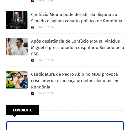
julho 31, 2026
Confúcio Moura pode desistir da disputa ao
Senado e agitam cenário político de Rondônia
julho 31, 2026
Após desistência de Confúcio Moura, Vinícius
Miguel é pressionado a disputar o Senado pelo
PSB
julho 31, 2026
Candidatura de Pedro Abib no MDB provoca
crise interna e ameaça projetos eleitorais em
Rondônia
julho 31, 2026
EXPEDIENTE