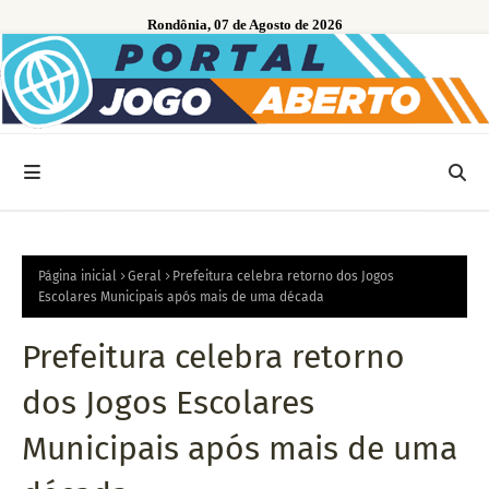
Rondônia, 07 de Agosto de 2026
Página inicial
Geral
Prefeitura celebra retorno dos Jogos
Escolares Municipais após mais de uma década
Prefeitura celebra retorno
dos Jogos Escolares
Municipais após mais de uma