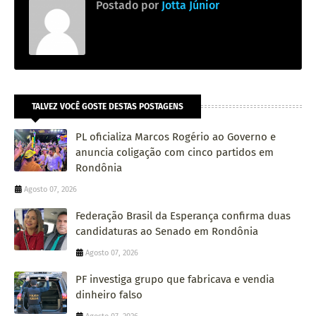
Postado por
Jotta Júnior
TALVEZ VOCÊ GOSTE DESTAS POSTAGENS
PL oficializa Marcos Rogério ao Governo e
anuncia coligação com cinco partidos em
Rondônia
Agosto 07, 2026
Federação Brasil da Esperança confirma duas
candidaturas ao Senado em Rondônia
Agosto 07, 2026
PF investiga grupo que fabricava e vendia
dinheiro falso