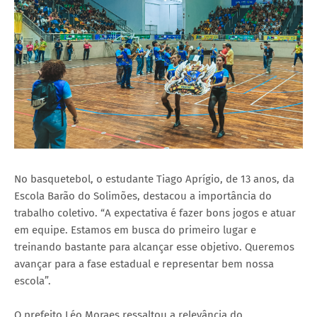
No basquetebol, o estudante Tiago Aprígio, de 13 anos, da
Escola Barão do Solimões, destacou a importância do
trabalho coletivo. “A expectativa é fazer bons jogos e atuar
em equipe. Estamos em busca do primeiro lugar e
treinando bastante para alcançar esse objetivo. Queremos
avançar para a fase estadual e representar bem nossa
escola”.
O prefeito Léo Moraes ressaltou a relevância do