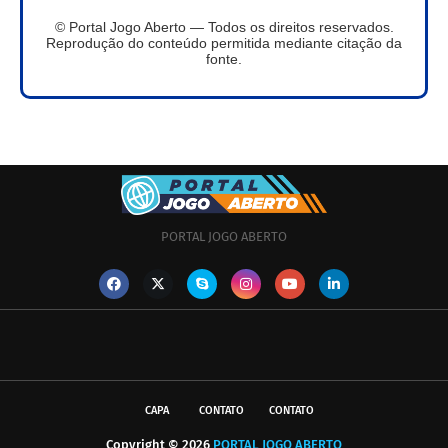
© Portal Jogo Aberto — Todos os direitos reservados.
Reprodução do conteúdo permitida mediante citação da
fonte.
PORTAL JOGO ABERTO
CAPA
CONTATO
CONTATO
Copyright ©
2026
PORTAL JOGO ABERTO