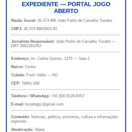
EXPEDIENTE — PORTAL JOGO
ABERTO
Razão Social:
36.373.986 João Pedro de Carvalho Tozatto
CNPJ:
36.373.986/0001-92
Jornalista Responsável:
João Pedro de Carvalho Tozatto —
DRT 0002281/RO
Endereço:
Av. Carlos Gomes, 1375 — Sala 2
Bairro:
Centro
Cidade:
Porto Velho — RO
CEP:
76801-109
Telefone / WhatsApp:
+55 (69) 8128-9353
E-mail:
tozattojpc@gmail.com
Conteúdo:
Notícias, política, economia, cultura e informações
regionais
Atualização:
Diária