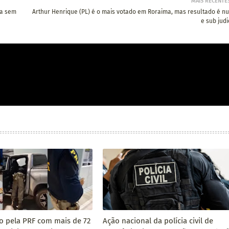
MAIS RECENTE
ha sem
Arthur Henrique (PL) é o mais votado em Roraima, mas resultado é nu
e sub judi
so pela PRF com mais de 72
Ação nacional da polícia civil de