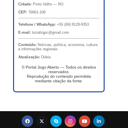
Cidade:
Porto Velho — RO
CEP:
76801-109
Telefone / WhatsApp:
+55 (69) 8128-9353
E-mail:
tozattojpc@gmail.com
Conteúdo:
Notícias, política, economia, cultura
e informações regionais
Atualização:
Diária
© Portal Jogo Aberto — Todos os direitos
reservados.
Reprodução do conteúdo permitida
mediante citação da fonte.