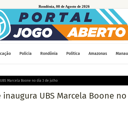
Rondônia, 08 de Agosto de 2026
cação
Polícia
Rondônia
Política
Amazonas
Manau
UBS Marcela Boone no dia 3 de julho
é inaugura UBS Marcela Boone no