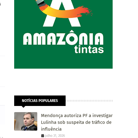
à
NOTÍCIAS POPULARES
Mendonça autoriza PF a investigar
Lulinha sob suspeita de tráfico de
influência
julho 31, 2026