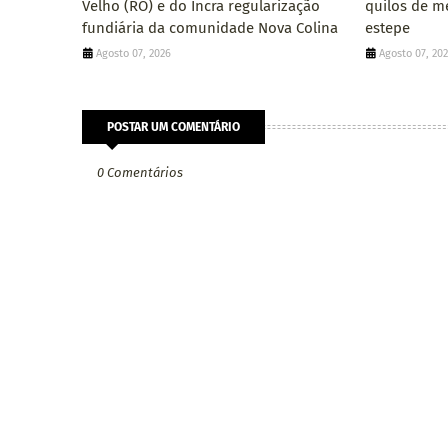
Velho (RO) e do Incra regularização
quilos de m
fundiária da comunidade Nova Colina
estepe
Agosto 07, 2026
Agosto 07, 20
POSTAR UM COMENTÁRIO
0 Comentários