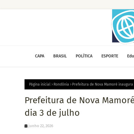
CAPA
BRASIL
POLÍTICA
ESPORTE
Edu
Página inicial
Rondônia
Prefeitura de Nova Mamoré inaugura 
Prefeitura de Nova Mamor
dia 3 de julho
junho 22, 2026