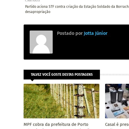
ANTIGOS
Partido aciona STF contra criação da Estação Soldado da Borrac
desapropriação
Postado por
Jotta Júnior
TALVEZ VOCÊ GOSTE DESTAS POSTAGENS
MPF cobra da prefeitura de Porto
Casal é pre