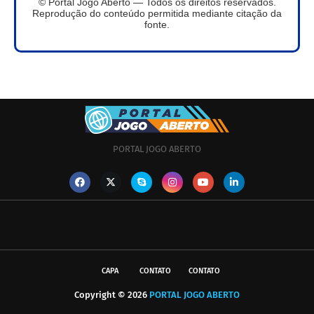
© Portal Jogo Aberto — Todos os direitos reservados.
Reprodução do conteúdo permitida mediante citação da
fonte.
PORTAL JOGO ABERTO
CAPA
CONTATO
CONTATO
Copyright ©
2026
PORTAL JOGO ABERTO