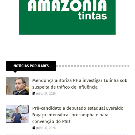
NOTÍCIAS POPULARES
Mendonça autoriza PF a investigar Lulinha sob
suspeita de tráfico de influência
julho 31, 2026
Pré-candidato a deputado estadual Everaldo
Fogaça intensifica- précampha e para
convenção do PSD
julho 31, 2026