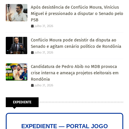
Após desistência de Confúcio Moura, Vinícius
Miguel é pressionado a disputar o Senado pelo
PSB
julho 31, 2026
Confúcio Moura pode desistir da disputa ao
Senado e agitam cenário político de Rondônia
julho 31, 2026
Candidatura de Pedro Abib no MDB provoca
crise interna e ameaça projetos eleitorais em
Rondônia
julho 31, 2026
EXPEDIENTE
EXPEDIENTE — PORTAL JOGO