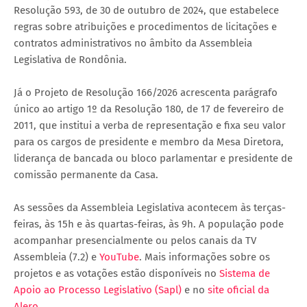
Resolução 593, de 30 de outubro de 2024, que estabelece
regras sobre atribuições e procedimentos de licitações e
contratos administrativos no âmbito da Assembleia
Legislativa de Rondônia.
Já o Projeto de Resolução 166/2026 acrescenta parágrafo
único ao artigo 1º da Resolução 180, de 17 de fevereiro de
2011, que institui a verba de representação e fixa seu valor
para os cargos de presidente e membro da Mesa Diretora,
liderança de bancada ou bloco parlamentar e presidente de
comissão permanente da Casa.
As sessões da Assembleia Legislativa acontecem às terças-
feiras, às 15h e às quartas-feiras, às 9h. A população pode
acompanhar presencialmente ou pelos canais da TV
Assembleia (7.2) e
YouTube
. Mais informações sobre os
projetos e as votações estão disponíveis no
Sistema de
Apoio ao Processo Legislativo (Sapl)
e no
site oficial da
Alero
.