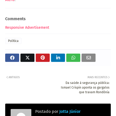
Comments
Responsive Advertisement
Política
ANTIGOS
MAIS RECENTES
Da saúde à segurança pública:
Ismael Crispin aponta os gargalos
que travam Rondônia
Postado por
Jotta Júnior