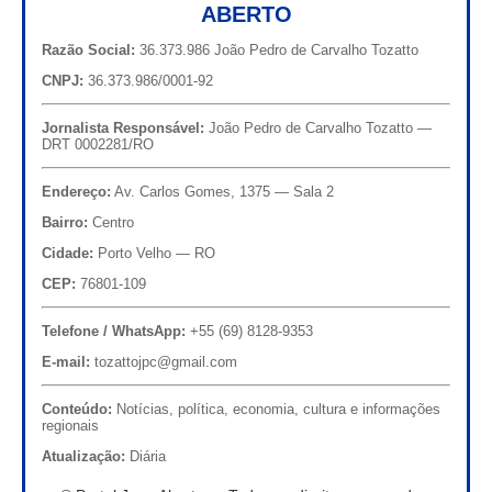
ABERTO
Razão Social:
36.373.986 João Pedro de Carvalho Tozatto
CNPJ:
36.373.986/0001-92
Jornalista Responsável:
João Pedro de Carvalho Tozatto —
DRT 0002281/RO
Endereço:
Av. Carlos Gomes, 1375 — Sala 2
Bairro:
Centro
Cidade:
Porto Velho — RO
CEP:
76801-109
Telefone / WhatsApp:
+55 (69) 8128-9353
E-mail:
tozattojpc@gmail.com
Conteúdo:
Notícias, política, economia, cultura e informações
regionais
Atualização:
Diária