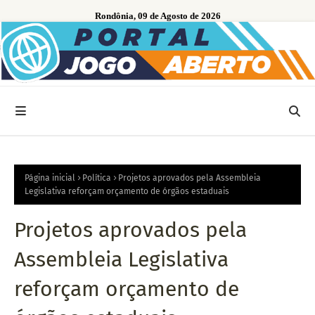
Rondônia, 09 de Agosto de 2026
Página inicial
Política
Projetos aprovados pela Assembleia
Legislativa reforçam orçamento de órgãos estaduais
Projetos aprovados pela
Assembleia Legislativa
reforçam orçamento de